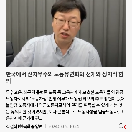
한국에서 신자유주의 노동유연화의 전개와 정치적 함
의
특수고용, 최근의 플랫폼 노동 등 고용관계가 모호한 노동자들의 임금
노동자로서의 ‘노동자성’ 인정 여부가 노동권 확보의 주요 방편이 됐다.
불안정 노동자에게 임금노동자로서의 권리를 획득할 수 있게 하는 것
은 유의미한 것이겠지만, 보다 근본적으로 노동자성을 임금노동자, 고
용관계에 근거해 판...
김철식(한국학중앙연
2024.07.02. 10:24
0