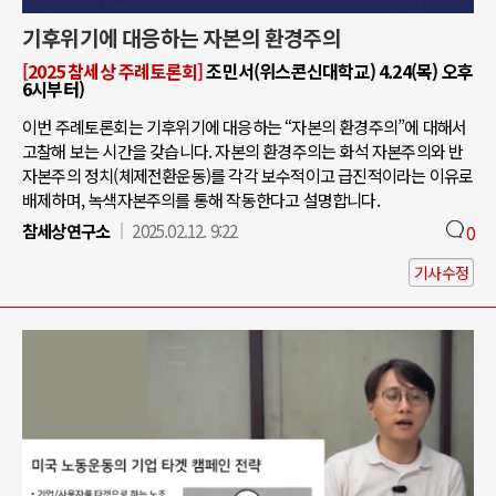
기후위기에 대응하는 자본의 환경주의
[2025 참세상 주례토론회]
조민서(위스콘신대학교) 4.24(목) 오후
6시부터)
이번 주례토론회는 기후위기에 대응하는 “자본의 환경주의”에 대해서
고찰해 보는 시간을 갖습니다. 자본의 환경주의는 화석 자본주의와 반
자본주의 정치(체제전환운동)를 각각 보수적이고 급진적이라는 이유로
배제하며, 녹색자본주의를 통해 작동한다고 설명합니다.
참세상연구소
2025.02.12. 9:22
0
기사수정