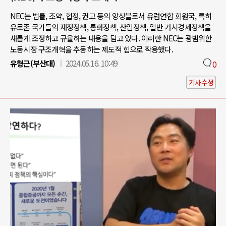
NEC는 법률, 조약, 협정, 권고 등의 앙상블로서 유럽연합 회원국, 특히
유로존 국가들의 재정정책, 통화정책, 산업정책, 일반 거시경제정책을
새롭게 조정하고 규율하는 내용을 담고 있다. 이러한 NEC는 광범위한
노동시장 구조개혁을 추동하는 제도적 힘으로 작용했다.
유형근(부산대)
2024.05.16. 10:49
0
기사수정