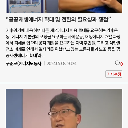
“공공재생에너지 확대 및 전환의 필요성과 쟁점”
기후위기에 대응하여 빠른 재생에너지 이용 확대를 요구하는 기후운
동, 에너지 기본권의 보장을 요구하는 사회운동, 재생에너지 개발 과정
에서 피해를 입으며 공적 개발을 요구하는 지역 주민들, 그리고 석탄발
전소 폐쇄로 인해서 일자리를 위협받고 있는 노동자들과 노조 등을 ‘공
공재생에너지 확대’라...
구준모(에너지노동사
2024.05.08. 20:24
0
기사수정