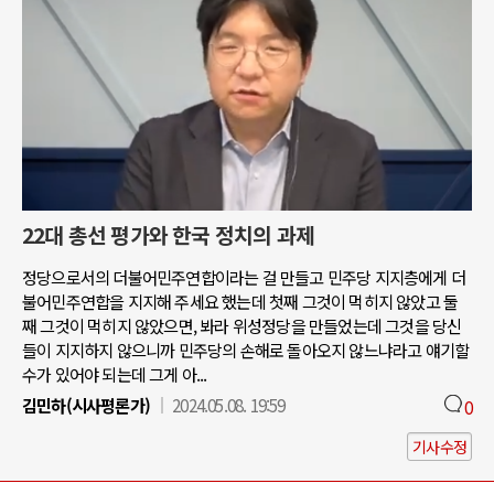
22대 총선 평가와 한국 정치의 과제
정당으로서의 더불어민주연합이라는 걸 만들고 민주당 지지층에게 더
불어민주연합을 지지해 주세요 했는데 첫째 그것이 먹히지 않았고 둘
째 그것이 먹히지 않았으면, 봐라 위성정당을 만들었는데 그것을 당신
들이 지지하지 않으니까 민주당의 손해로 돌아오지 않느냐라고 얘기할
수가 있어야 되는데 그게 아...
김민하(시사평론가)
2024.05.08. 19:59
0
기사수정