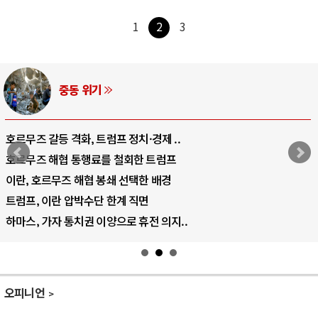
1
2
3
AI와 인간
중국 AI, 저가 공세로 글로벌 토큰 시..
AI 국부펀드 구상 놓고 미국 진보진영 ..
AI 데이터센터 반대 투쟁은 새로운 글로..
AI의 숨은 환경 비용: 데이터센터 확산..
AI는 어떻게 미국 민주주의를 잠식하고 ..
오피니언