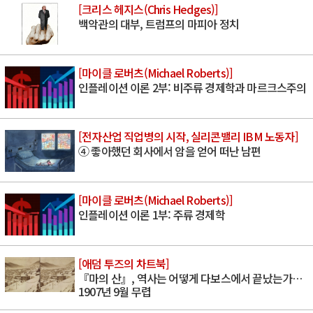
[크리스 헤지스(Chris Hedges)]
백악관의 대부, 트럼프의 마피아 정치
[마이클 로버츠(Michael Roberts)]
인플레이션 이론 2부: 비주류 경제학과 마르크스주의
[전자산업 직업병의 시작, 실리콘밸리 IBM 노동자]
④ 좋아했던 회사에서 암을 얻어 떠난 남편
[마이클 로버츠(Michael Roberts)]
인플레이션 이론 1부: 주류 경제학
[애덤 투즈의 차트북]
『마의 산』, 역사는 어떻게 다보스에서 끝났는가…
1907년 9월 무렵