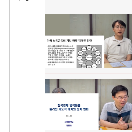
AI
중국 AI, 저가 
AI 국부펀드 구상
AI 데이터센터 
AI의 숨은 환경 
AI는 어떻게 미