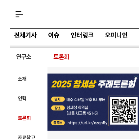
전체기사
이슈
인터링크
오피니언
연구소
토론회
소개
연혁
토론회
자료창고