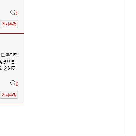
0
기사수정
어민주연합
않았으면,
의 손해로
0
기사수정