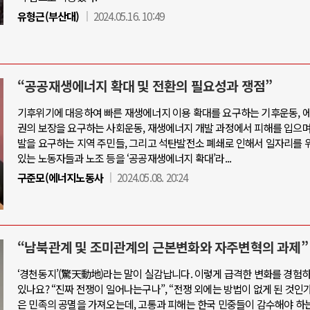
유형근(부산대)
2024.05.16. 10:49
“공공재생에너지 확대 및 전환의 필요성과 쟁점”
기후위기에 대응하여 빠른 재생에너지 이용 확대를 요구하는 기후운동, 
권의 보장을 요구하는 사회운동, 재생에너지 개발 과정에서 피해를 입으며
발을 요구하는 지역 주민들, 그리고 석탄발전소 폐쇄로 인해서 일자리를
있는 노동자들과 노조 등을 ‘공공재생에너지 확대’라...
구준모(에너지노동사
2024.05.08. 20:24
“남북관계 및 조미관계의 근본변화와 자주변혁의 과제”
‘경천동지’(驚天動地)라는 말이 실감납니다. 이렇게 급격한 변화를 경험
있나요? “진짜 전쟁이 일어나는구나”, “전쟁 외에는 방법이 없게 된 것인가?
은 민족의 공멸을 가져오는데, 고통과 피해는 한국 민중들이 감수해야 하