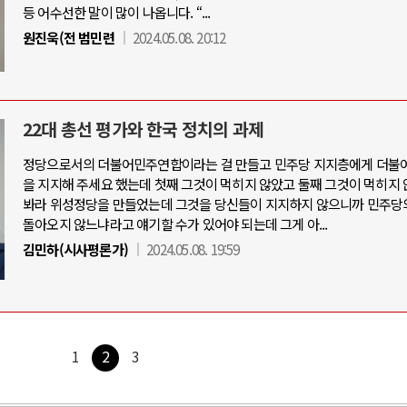
등 어수선한 말이 많이 나옵니다. “...
원진욱(전 범민련
2024.05.08. 20:12
22대 총선 평가와 한국 정치의 과제
정당으로서의 더불어민주연합이라는 걸 만들고 민주당 지지층에게 더불
을 지지해 주세요 했는데 첫째 그것이 먹히지 않았고 둘째 그것이 먹히지 
봐라 위성정당을 만들었는데 그것을 당신들이 지지하지 않으니까 민주당
돌아오지 않느냐라고 얘기할 수가 있어야 되는데 그게 아...
김민하(시사평론가)
2024.05.08. 19:59
1
2
3