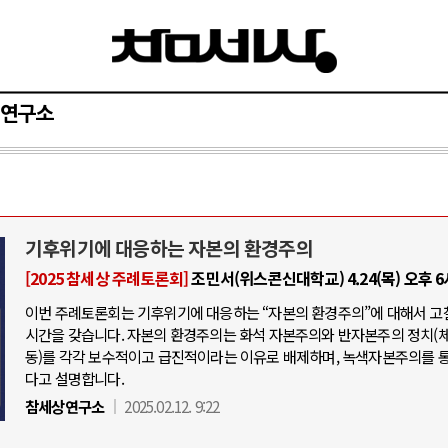
연구소
기후위기에 대응하는 자본의 환경주의
[2025 참세상 주례토론회]
조민서(위스콘신대학교) 4.24(목) 오후 
이번 주례토론회는 기후위기에 대응하는 “자본의 환경주의”에 대해서 고
시간을 갖습니다. 자본의 환경주의는 화석 자본주의와 반자본주의 정치(
동)를 각각 보수적이고 급진적이라는 이유로 배제하며, 녹색자본주의를 
다고 설명합니다.
참세상연구소
2025.02.12. 9:22