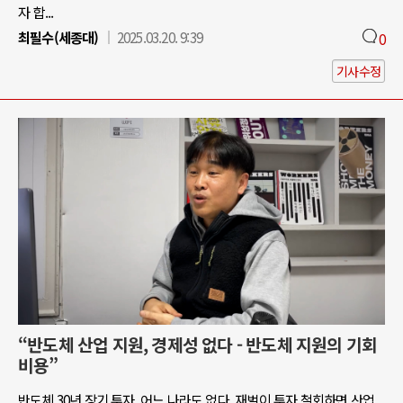
자 합...
최필수(세종대)
2025.03.20. 9:39
0
기사수정
“반도체 산업 지원, 경제성 없다 - 반도체 지원의 기회
비용”
반도체 30년 장기 투자, 어느 나라도 없다. 재벌이 투자 철회하면 산업