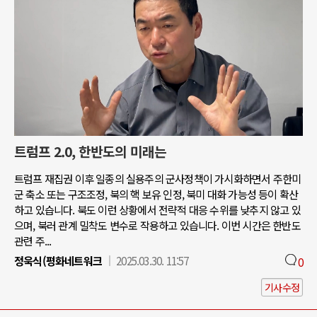
트럼프 2.0, 한반도의 미래는
트럼프 재집권 이후 일종의 실용주의 군사정책이 가시화하면서 주한미
군 축소 또는 구조조정, 북의 핵 보유 인정, 북미 대화 가능성 등이 확산
하고 있습니다. 북도 이런 상황에서 전략적 대응 수위를 낮추지 않고 있
으며, 북러 관계 밀착도 변수로 작용하고 있습니다. 이번 시간은 한반도
관련 주...
정욱식(평화네트워크
2025.03.30. 11:57
0
기사수정