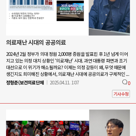
의료재난 시대의 공공의료
2024년 2월 정부가 의대 정원 2,000명 증원을 발표힌 후 1년 넘게 이어
지고 있는 의정 대치 상황인 ‘의료재난' 시대. 과연 대통령 파면과 조기
대선으로 이 위기가 해소될까요? 이제는 의정 갈등이 왜, 무엇 때문에
생긴지도 희미해진 상황에서, 의료재난 시대에 공공의료가 구체적인 ...
정형준(보건의료단체
2025.04.11. 1:07
0
기사수정