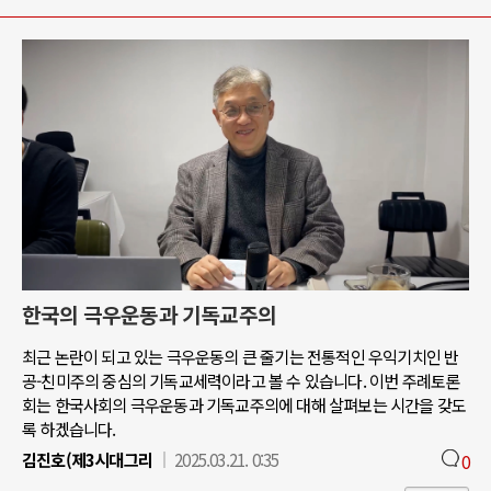
한국의 극우운동과 기독교주의
최근 논란이 되고 있는 극우운동의 큰 줄기는 전통적인 우익기치인 반
공-친미주의 중심의 기독교세력이라고 볼 수 있습니다. 이번 주례토론
회는 한국사회의 극우운동과 기독교주의에 대해 살펴보는 시간을 갖도
록 하겠습니다.
김진호(제3시대그리
2025.03.21. 0:35
0