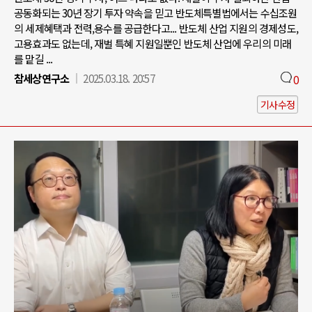
공동화되는 30년 장기 투자 약속을 믿고 반도체특별법에서는 수십조원
의 세제혜택과 전력,용수를 공급한다고... 반도체 산업 지원의 경제성도,
고용효과도 없는데, 재벌 특혜 지원일뿐인 반도체 산업에 우리의 미래
를 맡길 ...
참세상연구소
2025.03.18. 20:57
0
기사수정