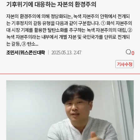
기후위기에 대응하는 자본의 환경주의
자본의 환경주의에 의해 정당화되는, 녹색 자본주의 안팎에서 전개되
는 기후정치의 갈등 유형을 다음과 같이 구분합니다. ① 화석 자본주의
대 시장 기제를 활용한 탈탄소화를 추구하는 녹색 자본주의의 대립, ②
녹색 자본주의라는 내부에서 개별 자본 및 국민국가를 단위로 전개되
는 갈등, ③ 탄소...
조민서(위스콘신대학
2025.05.13. 2:47
0
기사수정