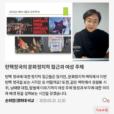
탄핵정국의 문화정치적 접근과 여성 주체
탄핵 정국에 대한 정치적 접근들은 많지만, 문화정치적 맥락에서 이번
탄핵 정국을 보는 시각은 또 어떨까요? 또한, 같은 맥락에서 응원봉 시
위, 남태령 대첩, 말벌에 이르기까지 여성 주체 형성과 부각에 대한 의미
와 배경 등을 살펴보는 시간을 갖겠습니다.
손희정(경희대 비교
2025.03.23. 11:20
0
기사수정