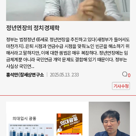
정년연장의 정치경제학
정부는 법정정년 65세로 정년연장을 추진하고 있다(새정부가 들어서도
마찬가지). 은퇴 시점과 연금수급 시점을 맞춰 노인 빈곤을 해소하기 위
해서라고 말하지만, 이에 대한 셈법은 매우 복잡하다. 정년연장에는 임
금체계뿐 아니라 국민연금 개악 문제도 결합해 있기 때문이다. 정부는
사실상 국민연...
홍석만(참세상연구소
2025.05.13. 2:33
0
기사수정