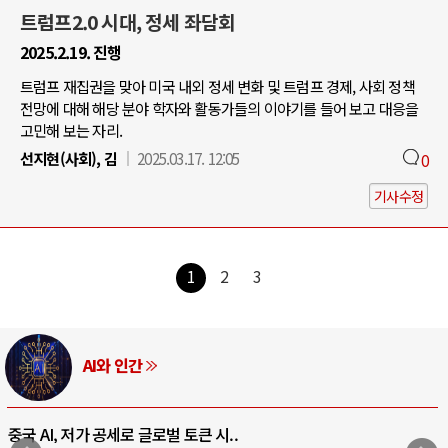
트럼프2.0 시대, 정세 좌담회
2025.2.19. 진행
트럼프 재집권을 맞아 미국 내외 정세 변화 및 트럼프 경제, 사회 정책
전망에 대해 해당 분야 학자와 활동가들의 이야기를 들어 보고 대응을
고민해 보는 자리.
선지현(사회), 김
2025.03.17. 12:05
0
기사수정
1
2
3
AI와 인간
중국 AI, 저가 공세로 글로벌 토큰 시..