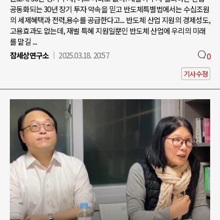
공동화되는 30년 장기 투자 약속을 믿고 반도체특별법에서는 수십조원
의 세제혜택과 전력,용수를 공급한다고... 반도체 산업 지원의 경제성도,
고용효과도 없는데, 재벌 특혜 지원일뿐인 반도체 산업에 우리의 미래
를 맡길 ...
참세상연구소
2025.03.18. 20:57
0
기사수정