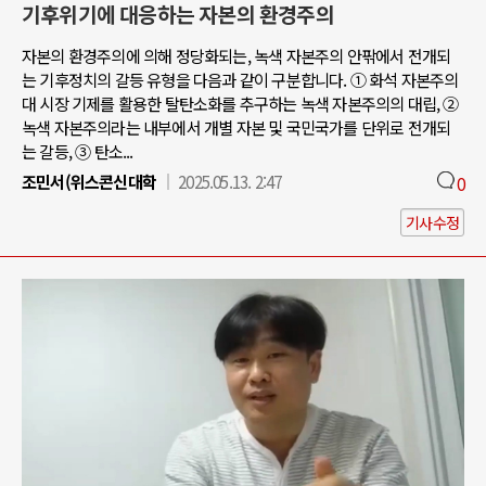
기후위기에 대응하는 자본의 환경주의
자본의 환경주의에 의해 정당화되는, 녹색 자본주의 안팎에서 전개되
는 기후정치의 갈등 유형을 다음과 같이 구분합니다. ① 화석 자본주의
대 시장 기제를 활용한 탈탄소화를 추구하는 녹색 자본주의의 대립, ②
녹색 자본주의라는 내부에서 개별 자본 및 국민국가를 단위로 전개되
는 갈등, ③ 탄소...
조민서(위스콘신대학
2025.05.13. 2:47
0
기사수정