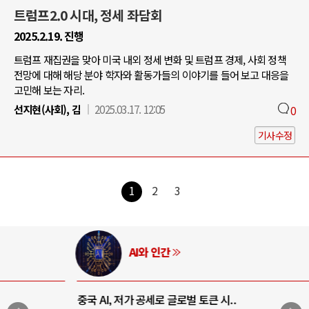
트럼프2.0 시대, 정세 좌담회
2025.2.19. 진행
트럼프 재집권을 맞아 미국 내외 정세 변화 및 트럼프 경제, 사회 정책
전망에 대해 해당 분야 학자와 활동가들의 이야기를 들어 보고 대응을
고민해 보는 자리.
선지현(사회), 김
2025.03.17. 12:05
0
기사수정
1
2
3
AI와 인간
중국 AI, 저가 공세로 글로벌 토큰 시..