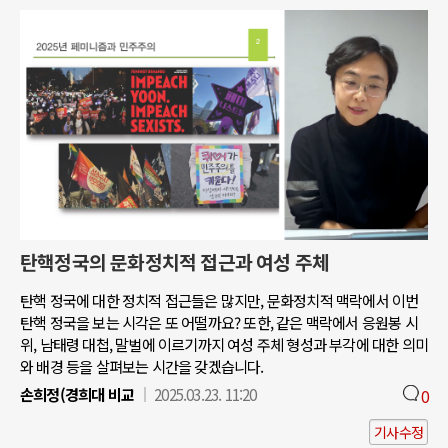
탄핵정국의 문화정치적 접근과 여성 주체
탄핵 정국에 대한 정치적 접근들은 많지만, 문화정치적 맥락에서 이번
탄핵 정국을 보는 시각은 또 어떨까요? 또한, 같은 맥락에서 응원봉 시
위, 남태령 대첩, 말벌에 이르기까지 여성 주체 형성과 부각에 대한 의미
와 배경 등을 살펴보는 시간을 갖겠습니다.
손희정(경희대 비교
2025.03.23. 11:20
0
기사수정