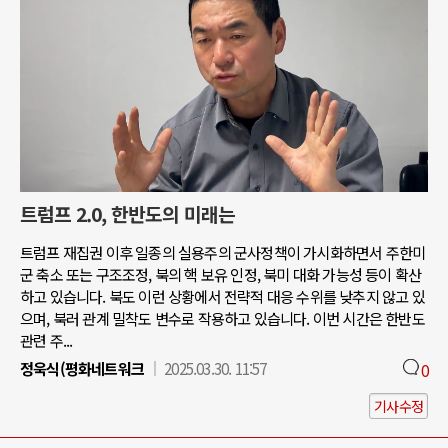
트럼프 2.0, 한반도의 미래는
트럼프 재집권 이후 일종의 실용주의 군사정책이 가시화하면서 주한미
군 축소 또는 구조조정, 북의 핵 보유 인정, 북미 대화 가능성 등이 확산
하고 있습니다. 북도 이런 상황에서 전략적 대응 수위를 낮추지 않고 있
으며, 북러 관계 밀착도 변수로 작용하고 있습니다. 이번 시간은 한반도
관련 주...
정욱식(평화네트워크
2025.03.30. 11:57
0
기사수정