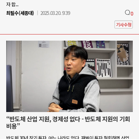
자 합...
최필수(세종대)
2025.03.20. 9:39
0
기사수정
“반도체 산업 지원, 경제성 없다 - 반도체 지원의 기회
비용”
반도체 30년 장기 투자, 어느 나라도 없다. 재벌이 투자 철회하면 산업