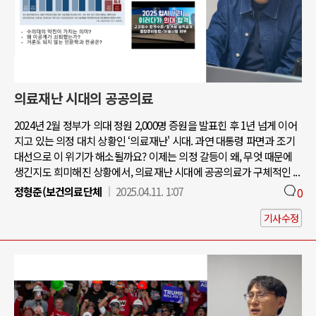
의료재난 시대의 공공의료
2024년 2월 정부가 의대 정원 2,000명 증원을 발표힌 후 1년 넘게 이어
지고 있는 의정 대치 상황인 ‘의료재난' 시대. 과연 대통령 파면과 조기
대선으로 이 위기가 해소될까요? 이제는 의정 갈등이 왜, 무엇 때문에
생긴지도 희미해진 상황에서, 의료재난 시대에 공공의료가 구체적인 ...
정형준(보건의료단체
2025.04.11. 1:07
0
기사수정