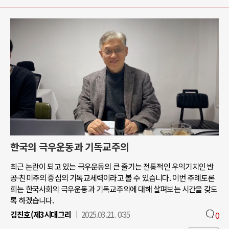
한국의 극우운동과 기독교주의
최근 논란이 되고 있는 극우운동의 큰 줄기는 전통적인 우익기치인 반
공-친미주의 중심의 기독교세력이라고 볼 수 있습니다. 이번 주례토론
회는 한국사회의 극우운동과 기독교주의에 대해 살펴보는 시간을 갖도
록 하겠습니다.
김진호(제3시대그리
2025.03.21. 0:35
0