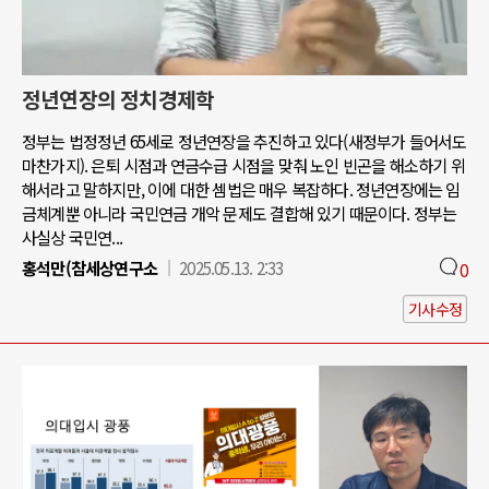
정년연장의 정치경제학
정부는 법정정년 65세로 정년연장을 추진하고 있다(새정부가 들어서도
마찬가지). 은퇴 시점과 연금수급 시점을 맞춰 노인 빈곤을 해소하기 위
해서라고 말하지만, 이에 대한 셈법은 매우 복잡하다. 정년연장에는 임
금체계뿐 아니라 국민연금 개악 문제도 결합해 있기 때문이다. 정부는
사실상 국민연...
홍석만(참세상연구소
2025.05.13. 2:33
0
기사수정