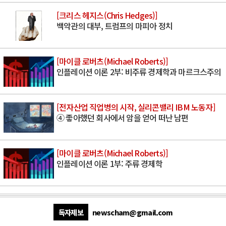
[크리스 헤지스(Chris Hedges)]
백악관의 대부, 트럼프의 마피아 정치
[마이클 로버츠(Michael Roberts)]
인플레이션 이론 2부: 비주류 경제학과 마르크스주의
[전자산업 직업병의 시작, 실리콘밸리 IBM 노동자]
④ 좋아했던 회사에서 암을 얻어 떠난 남편
[마이클 로버츠(Michael Roberts)]
인플레이션 이론 1부: 주류 경제학
독자제보
newscham@gmail.com