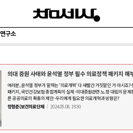
연구소
의대 증원 사태와 윤석열 정부 필수 의료정책 패키지 해
여러분, 윤석열 정부가 말하는 ‘의료개혁‘ 다 새빨간 거짓말인 거 아시죠?
패키지, 국민건강보험 종합계획의 실체 -의대증원관련 노.정 대립의 문제
른 공공의료의 확충의 제안 -우리에게 필요한 의료개혁과 방향은?
정형준(보건의료단체
2024.05.08. 19:30