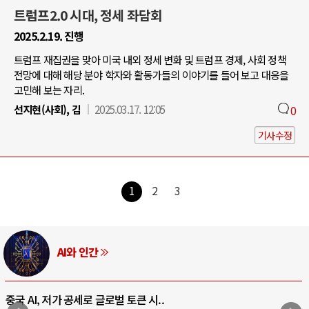
트럼프2.0 시대, 정세 좌담회
2025.2.19. 진행
트럼프 재집권을 맞아 미국 내외 정세 변화 및 트럼프 경제, 사회 정책
전망에 대해 해당 분야 학자와 활동가들의 이야기를 들어 보고 대응을
고민해 보는 자리.
선지현(사회), 김
2025.03.17. 12:05
0
기사수정
1
2
3
AI와 인간
중국 AI, 저가 공세로 글로벌 토큰 시..