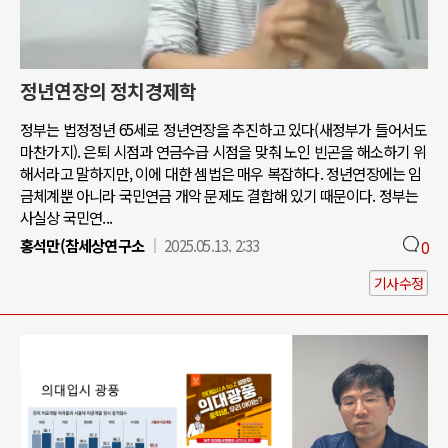
정년연장의 정치경제학
정부는 법정정년 65세로 정년연장을 추진하고 있다(새정부가 들어서도
마찬가지). 은퇴 시점과 연금수급 시점을 맞춰 노인 빈곤을 해소하기 위
해서라고 말하지만, 이에 대한 셈법은 매우 복잡하다. 정년연장에는 임
금체계뿐 아니라 국민연금 개악 문제도 결합해 있기 때문이다. 정부는
사실상 국민연...
홍석만(참세상연구소
2025.05.13. 2:33
0
기사수정