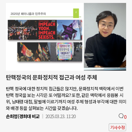
탄핵정국의 문화정치적 접근과 여성 주체
탄핵 정국에 대한 정치적 접근들은 많지만, 문화정치적 맥락에서 이번
탄핵 정국을 보는 시각은 또 어떨까요? 또한, 같은 맥락에서 응원봉 시
위, 남태령 대첩, 말벌에 이르기까지 여성 주체 형성과 부각에 대한 의미
와 배경 등을 살펴보는 시간을 갖겠습니다.
손희정(경희대 비교
2025.03.23. 11:20
0
기사수정