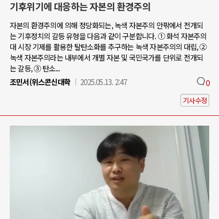
기후위기에 대응하는 자본의 환경주의
자본의 환경주의에 의해 정당화되는, 녹색 자본주의 안팎에서 전개되
는 기후정치의 갈등 유형을 다음과 같이 구분합니다. ① 화석 자본주의
대 시장 기제를 활용한 탈탄소화를 추구하는 녹색 자본주의의 대립, ②
녹색 자본주의라는 내부에서 개별 자본 및 국민국가를 단위로 전개되
는 갈등, ③ 탄소...
조민서(위스콘신대학
2025.05.13. 2:47
0
기사수정