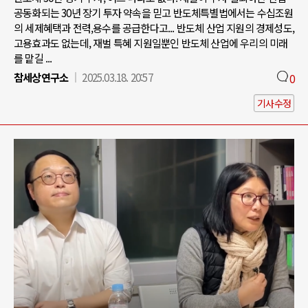
공동화되는 30년 장기 투자 약속을 믿고 반도체특별법에서는 수십조원
의 세제혜택과 전력,용수를 공급한다고... 반도체 산업 지원의 경제성도,
고용효과도 없는데, 재벌 특혜 지원일뿐인 반도체 산업에 우리의 미래
를 맡길 ...
참세상연구소
2025.03.18. 20:57
0
기사수정