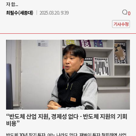
자 합...
최필수(세종대)
2025.03.20. 9:39
0
기사수정
“반도체 산업 지원, 경제성 없다 - 반도체 지원의 기회
비용”
반도체 30년 장기 투자, 어느 나라도 없다. 재벌이 투자 철회하면 산업