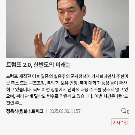
트럼프 2.0, 한반도의 미래는
트럼프 재집권 이후 일종의 실용주의 군사정책이 가시화하면서 주한미
군 축소 또는 구조조정, 북의 핵 보유 인정, 북미 대화 가능성 등이 확산
하고 있습니다. 북도 이런 상황에서 전략적 대응 수위를 낮추지 않고 있
으며, 북러 관계 밀착도 변수로 작용하고 있습니다. 이번 시간은 한반도
관련 주...
정욱식(평화네트워크
2025.03.30. 11:57
0
기사수정