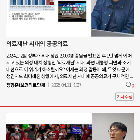
의료재난 시대의 공공의료
2024년 2월 정부가 의대 정원 2,000명 증원을 발표힌 후 1년 넘게 이어
지고 있는 의정 대치 상황인 ‘의료재난' 시대. 과연 대통령 파면과 조기
대선으로 이 위기가 해소될까요? 이제는 의정 갈등이 왜, 무엇 때문에
생긴지도 희미해진 상황에서, 의료재난 시대에 공공의료가 구체적인 ...
정형준(보건의료단체
2025.04.11. 1:07
0
기사수정