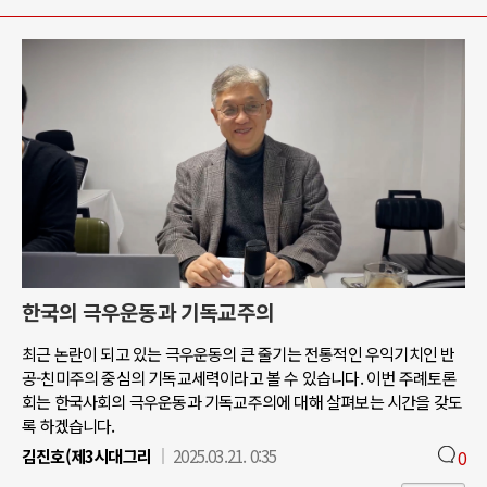
한국의 극우운동과 기독교주의
최근 논란이 되고 있는 극우운동의 큰 줄기는 전통적인 우익기치인 반
공-친미주의 중심의 기독교세력이라고 볼 수 있습니다. 이번 주례토론
회는 한국사회의 극우운동과 기독교주의에 대해 살펴보는 시간을 갖도
록 하겠습니다.
김진호(제3시대그리
2025.03.21. 0:35
0