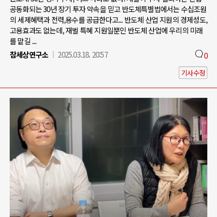
공동화되는 30년 장기 투자 약속을 믿고 반도체특별법에서는 수십조원
의 세제혜택과 전력,용수를 공급한다고... 반도체 산업 지원의 경제성도,
고용효과도 없는데, 재벌 특혜 지원일뿐인 반도체 산업에 우리의 미래
를 맡길 ...
참세상연구소
2025.03.18. 20:57
0
기사수정