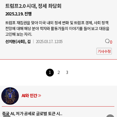
트럼프2.0 시대, 정세 좌담회
2025.2.19. 진행
트럼프 재집권을 맞아 미국 내외 정세 변화 및 트럼프 경제, 사회 정책
전망에 대해 해당 분야 학자와 활동가들의 이야기를 들어 보고 대응을
고민해 보는 자리.
선지현(사회), 김
2025.03.17. 12:05
0
기사수정
1
2
3
AI와 인간
중국 AI, 저가 공세로 글로벌 토큰 시..