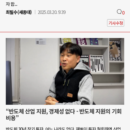
자 합...
최필수(세종대)
2025.03.20. 9:39
0
기사수정
“반도체 산업 지원, 경제성 없다 - 반도체 지원의 기회
비용”
반도체 30년 장기 투자, 어느 나라도 없다. 재벌이 투자 철회하면 산업