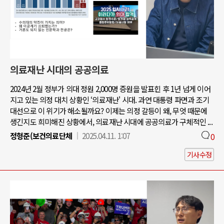
의료재난 시대의 공공의료
2024년 2월 정부가 의대 정원 2,000명 증원을 발표힌 후 1년 넘게 이어
지고 있는 의정 대치 상황인 ‘의료재난' 시대. 과연 대통령 파면과 조기
대선으로 이 위기가 해소될까요? 이제는 의정 갈등이 왜, 무엇 때문에
생긴지도 희미해진 상황에서, 의료재난 시대에 공공의료가 구체적인 ...
정형준(보건의료단체
2025.04.11. 1:07
0
기사수정