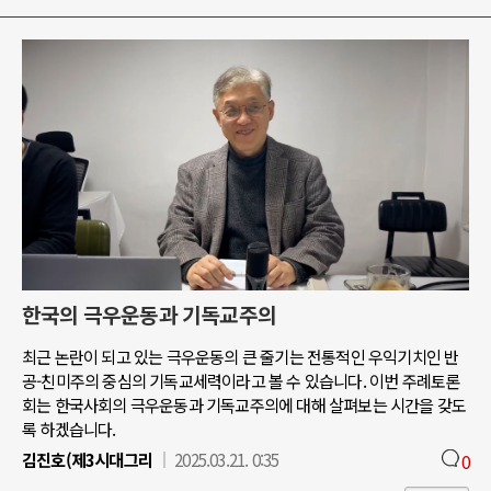
한국의 극우운동과 기독교주의
최근 논란이 되고 있는 극우운동의 큰 줄기는 전통적인 우익기치인 반
공-친미주의 중심의 기독교세력이라고 볼 수 있습니다. 이번 주례토론
회는 한국사회의 극우운동과 기독교주의에 대해 살펴보는 시간을 갖도
록 하겠습니다.
김진호(제3시대그리
2025.03.21. 0:35
0