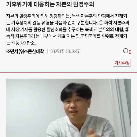
기후위기에 대응하는 자본의 환경주의
자본의 환경주의에 의해 정당화되는, 녹색 자본주의 안팎에서 전개되
는 기후정치의 갈등 유형을 다음과 같이 구분합니다. ① 화석 자본주의
대 시장 기제를 활용한 탈탄소화를 추구하는 녹색 자본주의의 대립, ②
녹색 자본주의라는 내부에서 개별 자본 및 국민국가를 단위로 전개되
는 갈등, ③ 탄소...
조민서(위스콘신대학
2025.05.13. 2:47
0
기사수정