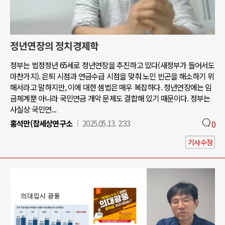
정년연장의 정치경제학
정부는 법정정년 65세로 정년연장을 추진하고 있다(새정부가 들어서도
마찬가지). 은퇴 시점과 연금수급 시점을 맞춰 노인 빈곤을 해소하기 위
해서라고 말하지만, 이에 대한 셈법은 매우 복잡하다. 정년연장에는 임
금체계뿐 아니라 국민연금 개악 문제도 결합해 있기 때문이다. 정부는
사실상 국민연...
홍석만(참세상연구소
2025.05.13. 2:33
0
기사수정