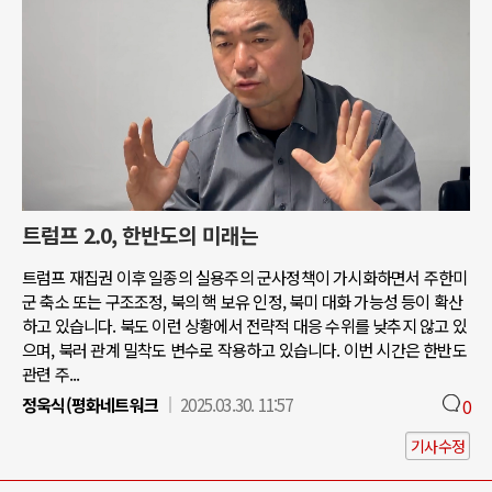
트럼프 2.0, 한반도의 미래는
트럼프 재집권 이후 일종의 실용주의 군사정책이 가시화하면서 주한미
군 축소 또는 구조조정, 북의 핵 보유 인정, 북미 대화 가능성 등이 확산
하고 있습니다. 북도 이런 상황에서 전략적 대응 수위를 낮추지 않고 있
으며, 북러 관계 밀착도 변수로 작용하고 있습니다. 이번 시간은 한반도
관련 주...
정욱식(평화네트워크
2025.03.30. 11:57
0
기사수정