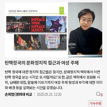
탄핵정국의 문화정치적 접근과 여성 주체
탄핵 정국에 대한 정치적 접근들은 많지만, 문화정치적 맥락에서 이번
탄핵 정국을 보는 시각은 또 어떨까요? 또한, 같은 맥락에서 응원봉 시
위, 남태령 대첩, 말벌에 이르기까지 여성 주체 형성과 부각에 대한 의미
와 배경 등을 살펴보는 시간을 갖겠습니다.
손희정(경희대 비교
2025.03.23. 11:20
0
기사수정