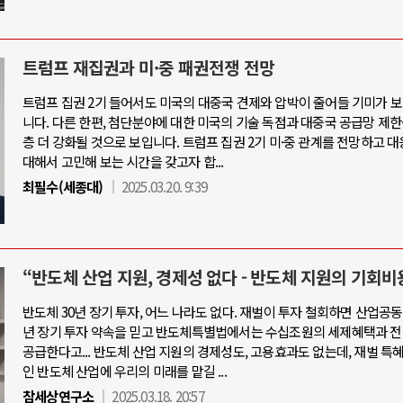
트럼프 재집권과 미·중 패권전쟁 전망
트럼프 집권 2기 들어서도 미국의 대중국 견제와 압박이 줄어들 기미가 
니다. 다른 한편, 첨단분야에 대한 미국의 기술 독점과 대중국 공급망 제한
층 더 강화될 것으로 보입니다. 트럼프 집권 2기 미·중 관계를 전망하고 
대해서 고민해 보는 시간을 갖고자 합...
최필수(세종대)
2025.03.20. 9:39
“반도체 산업 지원, 경제성 없다 - 반도체 지원의 기회비
반도체 30년 장기 투자, 어느 나라도 없다. 재벌이 투자 철회하면 산업공동
년 장기 투자 약속을 믿고 반도체특별법에서는 수십조원의 세제혜택과 전
공급한다고... 반도체 산업 지원의 경제성도, 고용효과도 없는데, 재벌 특
인 반도체 산업에 우리의 미래를 맡길 ...
참세상연구소
2025.03.18. 20:57