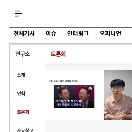
전체기사
이슈
인터링크
오피니언
연구소
토론회
소개
연혁
토론회
자료창고