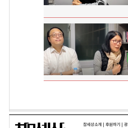
참세상소개
|
후원하기
|
광