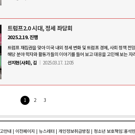
트럼프2.0 시대, 정세 좌담회
2025.2.19. 진행
트럼프 재집권을 맞아 미국 내외 정세 변화 및 트럼프 경제, 사회 정책 전
해당 분야 학자와 활동가들의 이야기를 들어 보고 대응을 고민해 보는 자리
선지현(사회), 김
2025.03.17. 12:05
1
2
3
고안내
|
이전페이지
|
뉴스레터
|
개인정보취급방침
|
청소년 보호책임:홍석