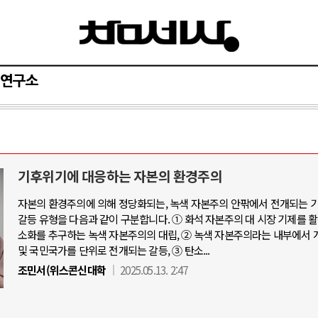
연구소
기후위기에 대응하는 자본의 환경주의
자본의 환경주의에 의해 정당화되는, 녹색 자본주의 안팎에서 전개되는 
갈등 유형을 다음과 같이 구분합니다. ① 화석 자본주의 대 시장 기제를 
소화를 추구하는 녹색 자본주의의 대립, ② 녹색 자본주의라는 내부에서 
및 국민국가를 단위로 전개되는 갈등, ③ 탄소...
조민서(위스콘신대학
2025.05.13. 2:47