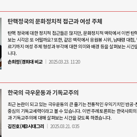
탄핵정국의 문화정치적 접근과 여성 주체
탄핵 정국에 대한 정치적 접근들은 많지만, 문화정치적 맥락에서 이번 탄
보는 시각은 또 어떨까요? 또한, 같은 맥락에서 응원봉 시위, 남태령 대첩,
르기까지 여성 주체 형성과 부각에 대한 의미와 배경 등을 살펴보는 시간
니다.
손희정(경희대 비교
2025.03.23. 11:20
한국의 극우운동과 기독교주의
최근 논란이 되고 있는 극우운동의 큰 줄기는 전통적인 우익기치인 반공
중심의 기독교세력이라고 볼 수 있습니다. 이번 주례토론회는 한국사회의
과 기독교주의에 대해 살펴보는 시간을 갖도록 하겠습니다.
김진호(제3시대그리
2025.03.21. 0:35