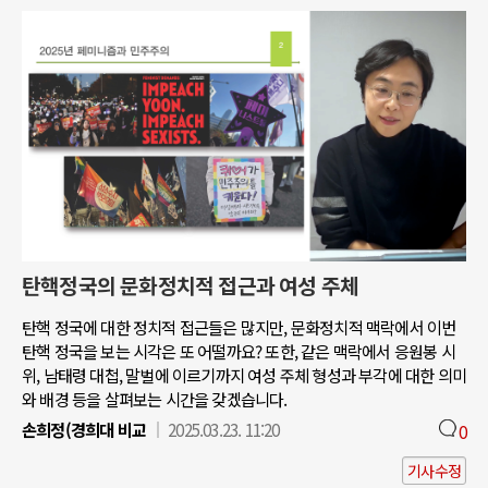
탄핵정국의 문화정치적 접근과 여성 주체
탄핵 정국에 대한 정치적 접근들은 많지만, 문화정치적 맥락에서 이번
탄핵 정국을 보는 시각은 또 어떨까요? 또한, 같은 맥락에서 응원봉 시
위, 남태령 대첩, 말벌에 이르기까지 여성 주체 형성과 부각에 대한 의미
와 배경 등을 살펴보는 시간을 갖겠습니다.
손희정(경희대 비교
2025.03.23. 11:20
0
기사수정