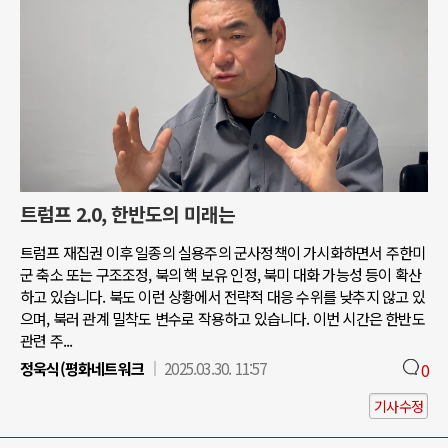
트럼프 2.0, 한반도의 미래는
트럼프 재집권 이후 일종의 실용주의 군사정책이 가시화하면서 주한미
군 축소 또는 구조조정, 북의 핵 보유 인정, 북미 대화 가능성 등이 확산
하고 있습니다. 북도 이런 상황에서 전략적 대응 수위를 낮추지 않고 있
으며, 북러 관계 밀착도 변수로 작용하고 있습니다. 이번 시간은 한반도
관련 주...
정욱식(평화네트워크
2025.03.30. 11:57
0
기사수정