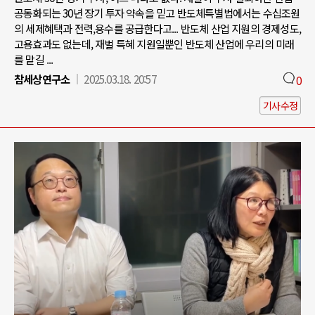
공동화되는 30년 장기 투자 약속을 믿고 반도체특별법에서는 수십조원
의 세제혜택과 전력,용수를 공급한다고... 반도체 산업 지원의 경제성도,
고용효과도 없는데, 재벌 특혜 지원일뿐인 반도체 산업에 우리의 미래
를 맡길 ...
참세상연구소
2025.03.18. 20:57
0
기사수정