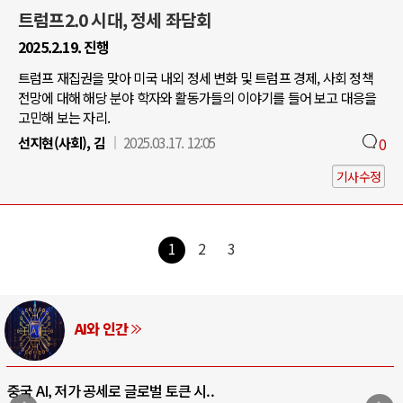
트럼프2.0 시대, 정세 좌담회
2025.2.19. 진행
트럼프 재집권을 맞아 미국 내외 정세 변화 및 트럼프 경제, 사회 정책
전망에 대해 해당 분야 학자와 활동가들의 이야기를 들어 보고 대응을
고민해 보는 자리.
선지현(사회), 김
2025.03.17. 12:05
0
기사수정
1
2
3
AI와 인간
중국 AI, 저가 공세로 글로벌 토큰 시..