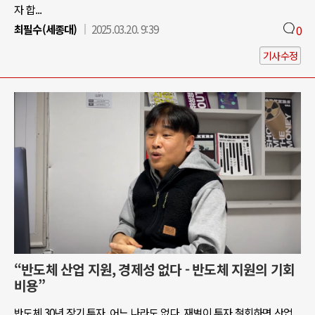
자 합...
최필수(세종대)
2025.03.20. 9:39
0
기사수정
“반도체 산업 지원, 경제성 없다 - 반도체 지원의 기회
비용”
반도체 30년 장기 투자, 어느 나라도 없다. 재벌이 투자 철회하면 산업