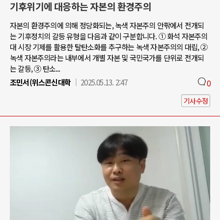
기후위기에 대응하는 자본의 환경주의
자본의 환경주의에 의해 정당화되는, 녹색 자본주의 안팎에서 전개되
는 기후정치의 갈등 유형을 다음과 같이 구분합니다. ① 화석 자본주의
대 시장 기제를 활용한 탈탄소화를 추구하는 녹색 자본주의의 대립, ②
녹색 자본주의라는 내부에서 개별 자본 및 국민국가를 단위로 전개되
는 갈등, ③ 탄소...
조민서(위스콘신대학
2025.05.13. 2:47
0
기사수정