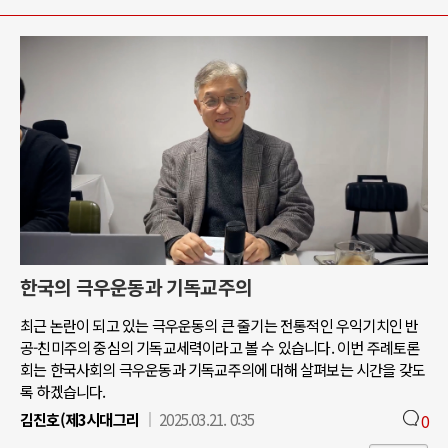
한국의 극우운동과 기독교주의
최근 논란이 되고 있는 극우운동의 큰 줄기는 전통적인 우익기치인 반
공-친미주의 중심의 기독교세력이라고 볼 수 있습니다. 이번 주례토론
회는 한국사회의 극우운동과 기독교주의에 대해 살펴보는 시간을 갖도
록 하겠습니다.
김진호(제3시대그리
2025.03.21. 0:35
0