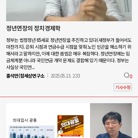
정년연장의 정치경제학
정부는 법정정년 65세로 정년연장을 추진하고 있다(새정부가 들어서도
마찬가지). 은퇴 시점과 연금수급 시점을 맞춰 노인 빈곤을 해소하기 위
해서라고 말하지만, 이에 대한 셈법은 매우 복잡하다. 정년연장에는 임
금체계뿐 아니라 국민연금 개악 문제도 결합해 있기 때문이다. 정부는
사실상 국민연...
홍석만(참세상연구소
2025.05.13. 2:33
0
기사수정