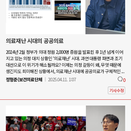
의료재난 시대의 공공의료
2024년 2월 정부가 의대 정원 2,000명 증원을 발표힌 후 1년 넘게 이어
지고 있는 의정 대치 상황인 ‘의료재난' 시대. 과연 대통령 파면과 조기
대선으로 이 위기가 해소될까요? 이제는 의정 갈등이 왜, 무엇 때문에
생긴지도 희미해진 상황에서, 의료재난 시대에 공공의료가 구체적인 ...
정형준(보건의료단체
2025.04.11. 1:07
0
기사수정