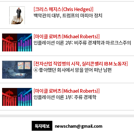
[크리스 헤지스(Chris Hedges)]
백악관의 대부, 트럼프의 마피아 정치
[마이클 로버츠(Michael Roberts)]
인플레이션 이론 2부: 비주류 경제학과 마르크스주의
[전자산업 직업병의 시작, 실리콘밸리 IBM 노동자]
④ 좋아했던 회사에서 암을 얻어 떠난 남편
[마이클 로버츠(Michael Roberts)]
인플레이션 이론 1부: 주류 경제학
독자제보
newscham@gmail.com