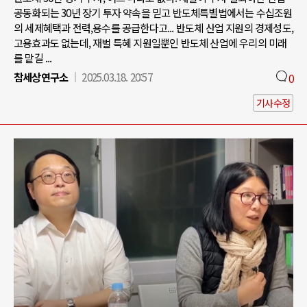
공동화되는 30년 장기 투자 약속을 믿고 반도체특별법에서는 수십조원
의 세제혜택과 전력,용수를 공급한다고... 반도체 산업 지원의 경제성도,
고용효과도 없는데, 재벌 특혜 지원일뿐인 반도체 산업에 우리의 미래
를 맡길 ...
참세상연구소
2025.03.18. 20:57
0
기사수정