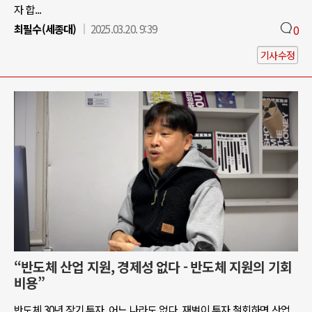
자 합...
최필수(세종대)
2025.03.20. 9:39
0
기사수정
“반도체 산업 지원, 경제성 없다 - 반도체 지원의 기회
비용”
반도체 30년 장기 투자, 어느 나라도 없다. 재벌이 투자 철회하면 산업