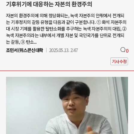
기후위기에 대응하는 자본의 환경주의
자본의 환경주의에 의해 정당화되는, 녹색 자본주의 안팎에서 전개되
는 기후정치의 갈등 유형을 다음과 같이 구분합니다. ① 화석 자본주의
대 시장 기제를 활용한 탈탄소화를 추구하는 녹색 자본주의의 대립, ②
녹색 자본주의라는 내부에서 개별 자본 및 국민국가를 단위로 전개되
는 갈등, ③ 탄소...
조민서(위스콘신대학
2025.05.13. 2:47
0
기사수정