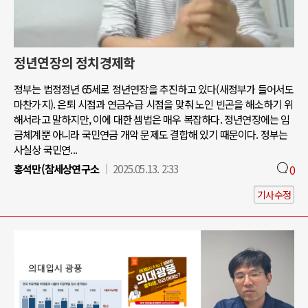
정년연장의 정치경제학
정부는 법정정년 65세로 정년연장을 추진하고 있다(새정부가 들어서도
마찬가지). 은퇴 시점과 연금수급 시점을 맞춰 노인 빈곤을 해소하기 위
해서라고 말하지만, 이에 대한 셈법은 매우 복잡하다. 정년연장에는 임
금체계뿐 아니라 국민연금 개악 문제도 결합해 있기 때문이다. 정부는
사실상 국민연...
홍석만(참세상연구소
2025.05.13. 2:33
0
기사수정