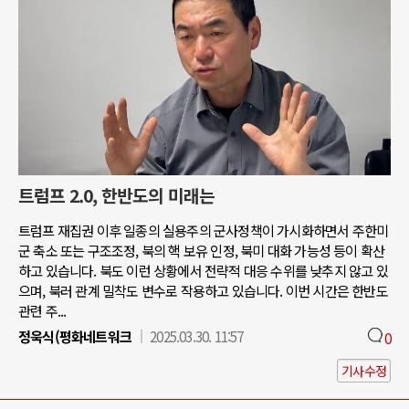
트럼프 2.0, 한반도의 미래는
트럼프 재집권 이후 일종의 실용주의 군사정책이 가시화하면서 주한미
군 축소 또는 구조조정, 북의 핵 보유 인정, 북미 대화 가능성 등이 확산
하고 있습니다. 북도 이런 상황에서 전략적 대응 수위를 낮추지 않고 있
으며, 북러 관계 밀착도 변수로 작용하고 있습니다. 이번 시간은 한반도
관련 주...
정욱식(평화네트워크
2025.03.30. 11:57
0
기사수정