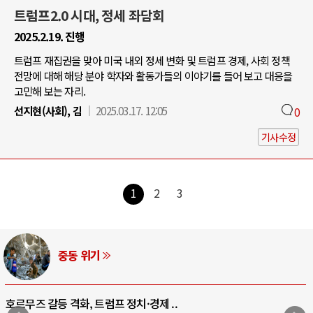
트럼프2.0 시대, 정세 좌담회
2025.2.19. 진행
트럼프 재집권을 맞아 미국 내외 정세 변화 및 트럼프 경제, 사회 정책
전망에 대해 해당 분야 학자와 활동가들의 이야기를 들어 보고 대응을
고민해 보는 자리.
선지현(사회), 김
2025.03.17. 12:05
0
기사수정
1
2
3
AI와 인간
중국 AI, 저가 공세로 글로벌 토큰 시..