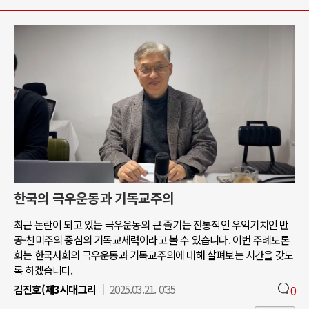
한국의 극우운동과 기독교주의
최근 논란이 되고 있는 극우운동의 큰 줄기는 전통적인 우익기치인 반
공-친미주의 중심의 기독교세력이라고 볼 수 있습니다. 이번 주례토론
회는 한국사회의 극우운동과 기독교주의에 대해 살펴보는 시간을 갖도
록 하겠습니다.
김진호(제3시대그리
2025.03.21. 0:35
0