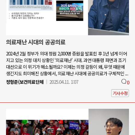
의료재난 시대의 공공의료
2024년 2월 정부가 의대 정원 2,000명 증원을 발표힌 후 1년 넘게 이어
지고 있는 의정 대치 상황인 ‘의료재난' 시대. 과연 대통령 파면과 조기
대선으로 이 위기가 해소될까요? 이제는 의정 갈등이 왜, 무엇 때문에
생긴지도 희미해진 상황에서, 의료재난 시대에 공공의료가 구체적인 ...
정형준(보건의료단체
2025.04.11. 1:07
0
기사수정