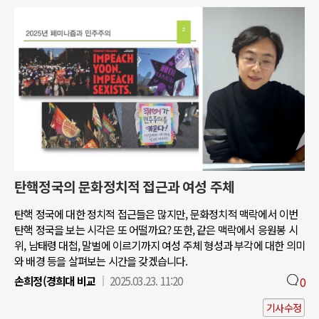
탄핵정국의 문화정치적 접근과 여성 주체
탄핵 정국에 대한 정치적 접근들은 많지만, 문화정치적 맥락에서 이번
탄핵 정국을 보는 시각은 또 어떨까요? 또한, 같은 맥락에서 응원봉 시
위, 남태령 대첩, 말벌에 이르기까지 여성 주체 형성과 부각에 대한 의미
와 배경 등을 살펴보는 시간을 갖겠습니다.
손희정(경희대 비교
2025.03.23. 11:20
0
기사수정