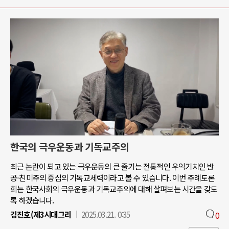
한국의 극우운동과 기독교주의
최근 논란이 되고 있는 극우운동의 큰 줄기는 전통적인 우익기치인 반
공-친미주의 중심의 기독교세력이라고 볼 수 있습니다. 이번 주례토론
회는 한국사회의 극우운동과 기독교주의에 대해 살펴보는 시간을 갖도
록 하겠습니다.
김진호(제3시대그리
2025.03.21. 0:35
0