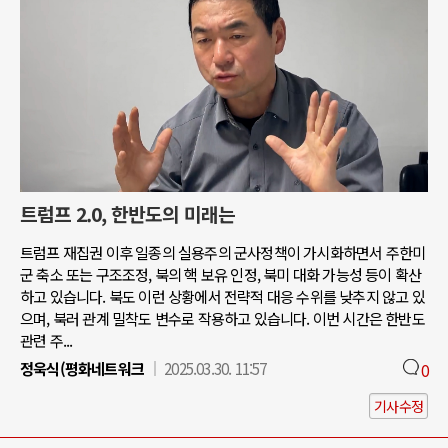
트럼프 2.0, 한반도의 미래는
트럼프 재집권 이후 일종의 실용주의 군사정책이 가시화하면서 주한미
군 축소 또는 구조조정, 북의 핵 보유 인정, 북미 대화 가능성 등이 확산
하고 있습니다. 북도 이런 상황에서 전략적 대응 수위를 낮추지 않고 있
으며, 북러 관계 밀착도 변수로 작용하고 있습니다. 이번 시간은 한반도
관련 주...
정욱식(평화네트워크
2025.03.30. 11:57
0
기사수정