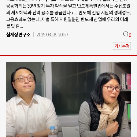
공동화되는 30년 장기 투자 약속을 믿고 반도체특별법에서는 수십조원
의 세제혜택과 전력,용수를 공급한다고... 반도체 산업 지원의 경제성도,
고용효과도 없는데, 재벌 특혜 지원일뿐인 반도체 산업에 우리의 미래
를 맡길 ...
참세상연구소
2025.03.18. 20:57
0
기사수정