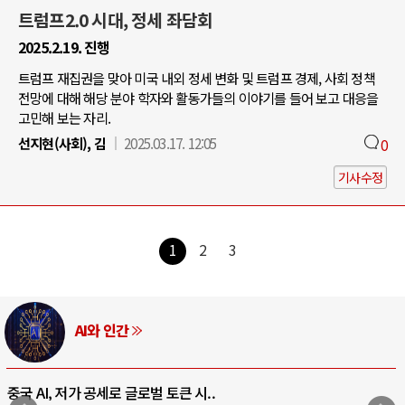
트럼프2.0 시대, 정세 좌담회
2025.2.19. 진행
트럼프 재집권을 맞아 미국 내외 정세 변화 및 트럼프 경제, 사회 정책
전망에 대해 해당 분야 학자와 활동가들의 이야기를 들어 보고 대응을
고민해 보는 자리.
선지현(사회), 김
2025.03.17. 12:05
0
기사수정
1
2
3
AI와 인간
중국 AI, 저가 공세로 글로벌 토큰 시..