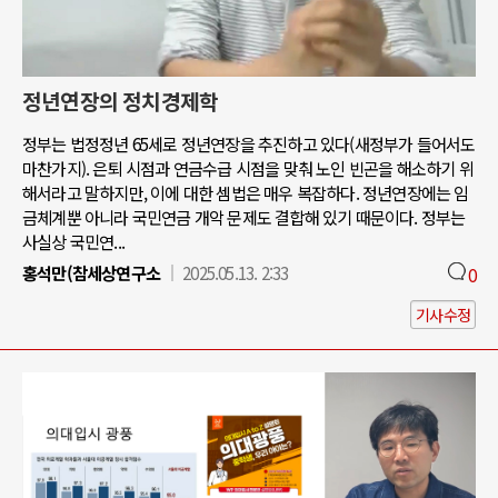
정년연장의 정치경제학
정부는 법정정년 65세로 정년연장을 추진하고 있다(새정부가 들어서도
마찬가지). 은퇴 시점과 연금수급 시점을 맞춰 노인 빈곤을 해소하기 위
해서라고 말하지만, 이에 대한 셈법은 매우 복잡하다. 정년연장에는 임
금체계뿐 아니라 국민연금 개악 문제도 결합해 있기 때문이다. 정부는
사실상 국민연...
홍석만(참세상연구소
2025.05.13. 2:33
0
기사수정