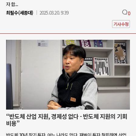
자 합...
최필수(세종대)
2025.03.20. 9:39
0
기사수정
“반도체 산업 지원, 경제성 없다 - 반도체 지원의 기회
비용”
반도체 30년 장기 투자, 어느 나라도 없다. 재벌이 투자 철회하면 산업