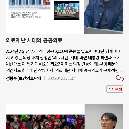
의료재난 시대의 공공의료
2024년 2월 정부가 의대 정원 2,000명 증원을 발표힌 후 1년 넘게 이어
지고 있는 의정 대치 상황인 ‘의료재난' 시대. 과연 대통령 파면과 조기
대선으로 이 위기가 해소될까요? 이제는 의정 갈등이 왜, 무엇 때문에
생긴지도 희미해진 상황에서, 의료재난 시대에 공공의료가 구체적인 ...
정형준(보건의료단체
2025.04.11. 1:07
0
기사수정