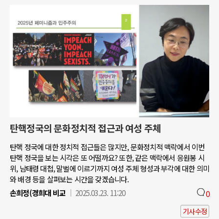
탄핵정국의 문화정치적 접근과 여성 주체
탄핵 정국에 대한 정치적 접근들은 많지만, 문화정치적 맥락에서 이번
탄핵 정국을 보는 시각은 또 어떨까요? 또한, 같은 맥락에서 응원봉 시
위, 남태령 대첩, 말벌에 이르기까지 여성 주체 형성과 부각에 대한 의미
와 배경 등을 살펴보는 시간을 갖겠습니다.
손희정(경희대 비교
2025.03.23. 11:20
0
기사수정