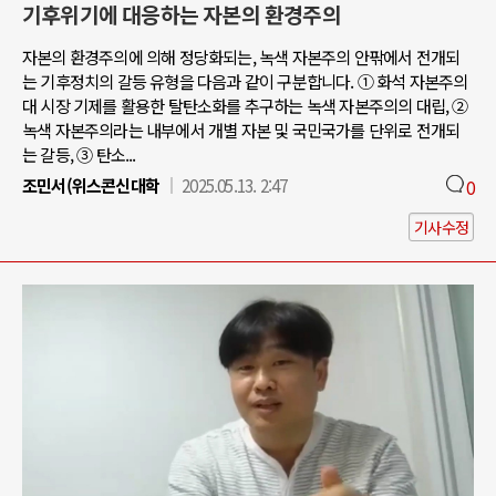
기후위기에 대응하는 자본의 환경주의
자본의 환경주의에 의해 정당화되는, 녹색 자본주의 안팎에서 전개되
는 기후정치의 갈등 유형을 다음과 같이 구분합니다. ① 화석 자본주의
대 시장 기제를 활용한 탈탄소화를 추구하는 녹색 자본주의의 대립, ②
녹색 자본주의라는 내부에서 개별 자본 및 국민국가를 단위로 전개되
는 갈등, ③ 탄소...
조민서(위스콘신대학
2025.05.13. 2:47
0
기사수정