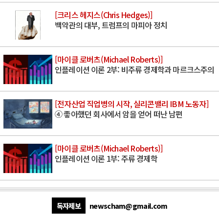
[크리스 헤지스(Chris Hedges)]
백악관의 대부, 트럼프의 마피아 정치
[마이클 로버츠(Michael Roberts)]
인플레이션 이론 2부: 비주류 경제학과 마르크스주의
[전자산업 직업병의 시작, 실리콘밸리 IBM 노동자]
④ 좋아했던 회사에서 암을 얻어 떠난 남편
[마이클 로버츠(Michael Roberts)]
인플레이션 이론 1부: 주류 경제학
독자제보
newscham@gmail.com