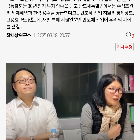
공동화되는 30년 장기 투자 약속을 믿고 반도체특별법에서는 수십조원
의 세제혜택과 전력,용수를 공급한다고... 반도체 산업 지원의 경제성도,
고용효과도 없는데, 재벌 특혜 지원일뿐인 반도체 산업에 우리의 미래
를 맡길 ...
참세상연구소
2025.03.18. 20:57
0
기사수정