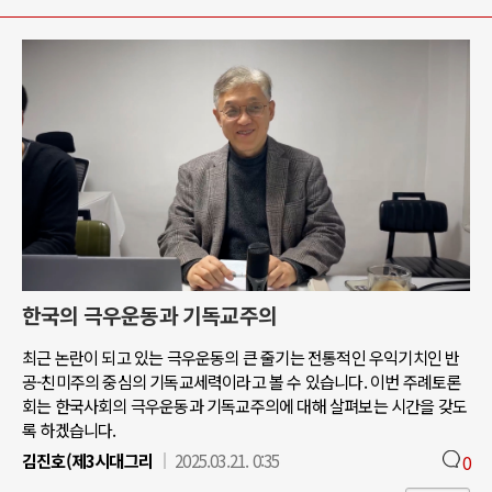
한국의 극우운동과 기독교주의
최근 논란이 되고 있는 극우운동의 큰 줄기는 전통적인 우익기치인 반
공-친미주의 중심의 기독교세력이라고 볼 수 있습니다. 이번 주례토론
회는 한국사회의 극우운동과 기독교주의에 대해 살펴보는 시간을 갖도
록 하겠습니다.
김진호(제3시대그리
2025.03.21. 0:35
0