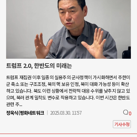
트럼프 2.0, 한반도의 미래는
트럼프 재집권 이후 일종의 실용주의 군사정책이 가시화하면서 주한미
군 축소 또는 구조조정, 북의 핵 보유 인정, 북미 대화 가능성 등이 확산
하고 있습니다. 북도 이런 상황에서 전략적 대응 수위를 낮추지 않고 있
으며, 북러 관계 밀착도 변수로 작용하고 있습니다. 이번 시간은 한반도
관련 주...
정욱식(평화네트워크
2025.03.30. 11:57
0
기사수정