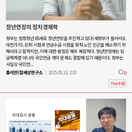
정년연장의 정치경제학
정부는 법정정년 65세로 정년연장을 추진하고 있다(새정부가 들어서도
마찬가지). 은퇴 시점과 연금수급 시점을 맞춰 노인 빈곤을 해소하기 위
해서라고 말하지만, 이에 대한 셈법은 매우 복잡하다. 정년연장에는 임
금체계뿐 아니라 국민연금 개악 문제도 결합해 있기 때문이다. 정부는
사실상 국민연...
홍석만(참세상연구소
2025.05.13. 2:33
0
기사수정