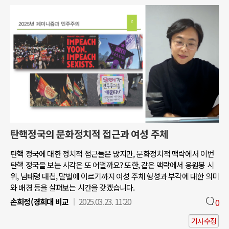
탄핵정국의 문화정치적 접근과 여성 주체
탄핵 정국에 대한 정치적 접근들은 많지만, 문화정치적 맥락에서 이번
탄핵 정국을 보는 시각은 또 어떨까요? 또한, 같은 맥락에서 응원봉 시
위, 남태령 대첩, 말벌에 이르기까지 여성 주체 형성과 부각에 대한 의미
와 배경 등을 살펴보는 시간을 갖겠습니다.
손희정(경희대 비교
2025.03.23. 11:20
0
기사수정