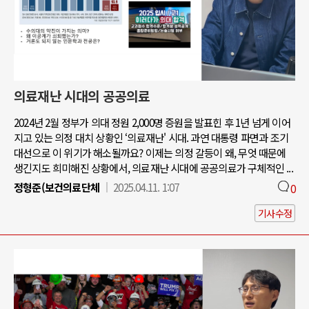
의료재난 시대의 공공의료
2024년 2월 정부가 의대 정원 2,000명 증원을 발표힌 후 1년 넘게 이어
지고 있는 의정 대치 상황인 ‘의료재난' 시대. 과연 대통령 파면과 조기
대선으로 이 위기가 해소될까요? 이제는 의정 갈등이 왜, 무엇 때문에
생긴지도 희미해진 상황에서, 의료재난 시대에 공공의료가 구체적인 ...
정형준(보건의료단체
2025.04.11. 1:07
0
기사수정