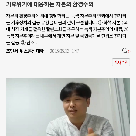
기후위기에 대응하는 자본의 환경주의
자본의 환경주의에 의해 정당화되는, 녹색 자본주의 안팎에서 전개되
는 기후정치의 갈등 유형을 다음과 같이 구분합니다. ① 화석 자본주의
대 시장 기제를 활용한 탈탄소화를 추구하는 녹색 자본주의의 대립, ②
녹색 자본주의라는 내부에서 개별 자본 및 국민국가를 단위로 전개되
는 갈등, ③ 탄소...
조민서(위스콘신대학
2025.05.13. 2:47
0
기사수정