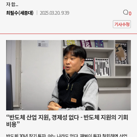
자 합...
최필수(세종대)
2025.03.20. 9:39
0
기사수정
“반도체 산업 지원, 경제성 없다 - 반도체 지원의 기회
비용”
반도체 30년 장기 투자, 어느 나라도 없다. 재벌이 투자 철회하면 산업