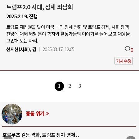
트럼프2.0 시대, 정세 좌담회
2025.2.19. 진행
트럼프 재집권을 맞아 미국 내외 정세 변화 및 트럼프 경제, 사회 정책
전망에 대해 해당 분야 학자와 활동가들의 이야기를 들어 보고 대응을
고민해 보는 자리.
선지현(사회), 김
2025.03.17. 12:05
0
기사수정
1
2
3
중동 위기
호르무즈 갈등 격화, 트럼프 정치·경제 ..