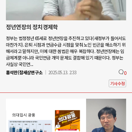
정년연장의 정치경제학
정부는 법정정년 65세로 정년연장을 추진하고 있다(새정부가 들어서도
마찬가지). 은퇴 시점과 연금수급 시점을 맞춰 노인 빈곤을 해소하기 위
해서라고 말하지만, 이에 대한 셈법은 매우 복잡하다. 정년연장에는 임
금체계뿐 아니라 국민연금 개악 문제도 결합해 있기 때문이다. 정부는
사실상 국민연...
홍석만(참세상연구소
2025.05.13. 2:33
0
기사수정