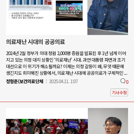
의료재난 시대의 공공의료
2024년 2월 정부가 의대 정원 2,000명 증원을 발표힌 후 1년 넘게 이어
지고 있는 의정 대치 상황인 ‘의료재난' 시대. 과연 대통령 파면과 조기
대선으로 이 위기가 해소될까요? 이제는 의정 갈등이 왜, 무엇 때문에
생긴지도 희미해진 상황에서, 의료재난 시대에 공공의료가 구체적인 ...
정형준(보건의료단체
2025.04.11. 1:07
0
기사수정