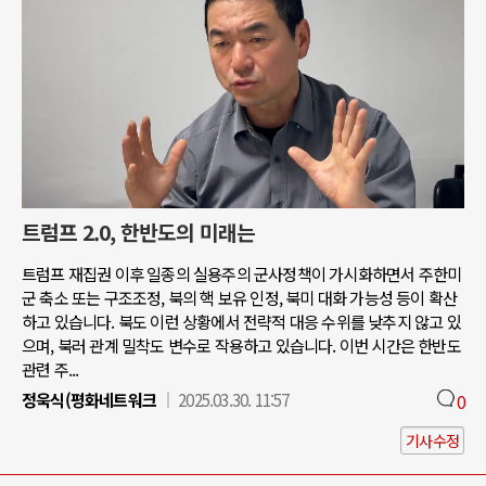
트럼프 2.0, 한반도의 미래는
트럼프 재집권 이후 일종의 실용주의 군사정책이 가시화하면서 주한미
군 축소 또는 구조조정, 북의 핵 보유 인정, 북미 대화 가능성 등이 확산
하고 있습니다. 북도 이런 상황에서 전략적 대응 수위를 낮추지 않고 있
으며, 북러 관계 밀착도 변수로 작용하고 있습니다. 이번 시간은 한반도
관련 주...
정욱식(평화네트워크
2025.03.30. 11:57
0
기사수정