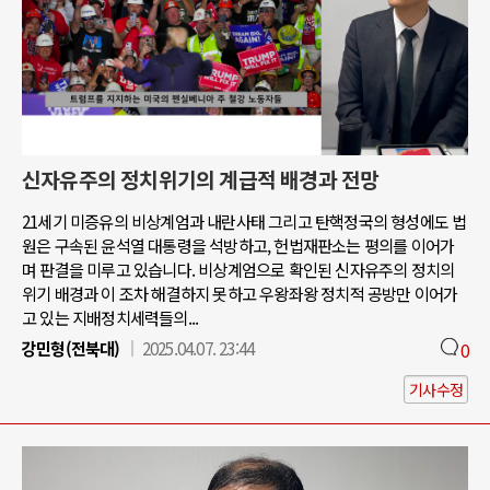
신자유주의 정치위기의 계급적 배경과 전망
21세기 미증유의 비상계엄과 내란사태 그리고 탄핵정국의 형성에도 법
원은 구속된 윤석열 대통령을 석방하고, 헌법재판소는 평의를 이어가
며 판결을 미루고 있습니다. 비상계엄으로 확인된 신자유주의 정치의
위기 배경과 이 조차 해결하지 못하고 우왕좌왕 정치적 공방만 이어가
고 있는 지배정치세력들의...
강민형(전북대)
2025.04.07. 23:44
0
기사수정