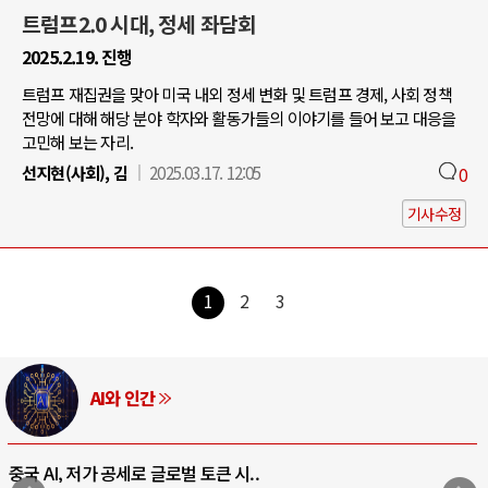
트럼프2.0 시대, 정세 좌담회
2025.2.19. 진행
트럼프 재집권을 맞아 미국 내외 정세 변화 및 트럼프 경제, 사회 정책
전망에 대해 해당 분야 학자와 활동가들의 이야기를 들어 보고 대응을
고민해 보는 자리.
선지현(사회), 김
2025.03.17. 12:05
0
기사수정
1
2
3
AI와 인간
중국 AI, 저가 공세로 글로벌 토큰 시..