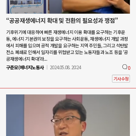
“공공재생에너지 확대 및 전환의 필요성과 쟁점”
기후위기에 대응하여 빠른 재생에너지 이용 확대를 요구하는 기후운
동, 에너지 기본권의 보장을 요구하는 사회운동, 재생에너지 개발 과정
에서 피해를 입으며 공적 개발을 요구하는 지역 주민들, 그리고 석탄발
전소 폐쇄로 인해서 일자리를 위협받고 있는 노동자들과 노조 등을 ‘공
공재생에너지 확대’라...
구준모(에너지노동사
2024.05.08. 20:24
0
기사수정