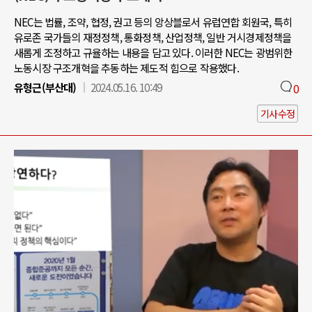
NEC는 법률, 조약, 협정, 권고 등의 앙상블로서 유럽연합 회원국, 특히
유로존 국가들의 재정정책, 통화정책, 산업정책, 일반 거시경제정책을
새롭게 조정하고 규율하는 내용을 담고 있다. 이러한 NEC는 광범위한
노동시장 구조개혁을 추동하는 제도적 힘으로 작용했다.
유형근(부산대)
2024.05.16. 10:49
0
기사수정