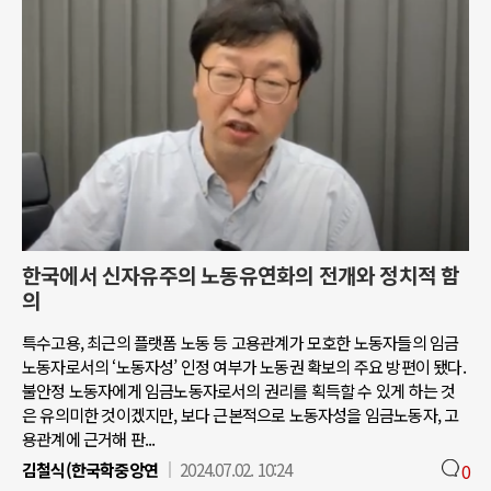
한국에서 신자유주의 노동유연화의 전개와 정치적 함
의
특수고용, 최근의 플랫폼 노동 등 고용관계가 모호한 노동자들의 임금
노동자로서의 ‘노동자성’ 인정 여부가 노동권 확보의 주요 방편이 됐다.
불안정 노동자에게 임금노동자로서의 권리를 획득할 수 있게 하는 것
은 유의미한 것이겠지만, 보다 근본적으로 노동자성을 임금노동자, 고
용관계에 근거해 판...
김철식(한국학중앙연
2024.07.02. 10:24
0