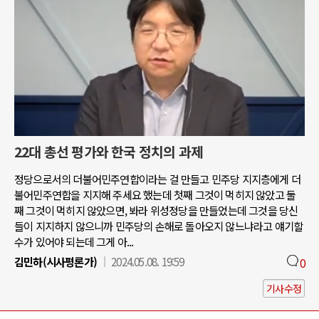
22대 총선 평가와 한국 정치의 과제
정당으로서의 더불어민주연합이라는 걸 만들고 민주당 지지층에게 더
불어민주연합을 지지해 주세요 했는데 첫째 그것이 먹히지 않았고 둘
째 그것이 먹히지 않았으면, 봐라 위성정당을 만들었는데 그것을 당신
들이 지지하지 않으니까 민주당의 손해로 돌아오지 않느냐라고 얘기할
수가 있어야 되는데 그게 아...
김민하(시사평론가)
2024.05.08. 19:59
0
기사수정