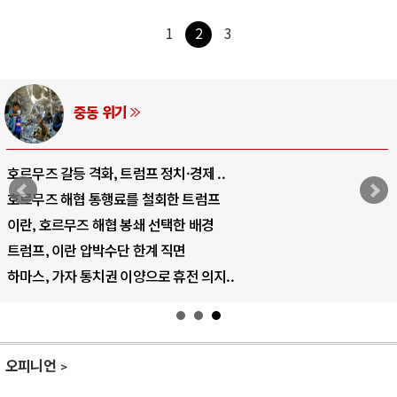
1
2
3
AI와 인간
중국 AI, 저가 공세로 글로벌 토큰 시..
AI 국부펀드 구상 놓고 미국 진보진영 ..
AI 데이터센터 반대 투쟁은 새로운 글로..
AI의 숨은 환경 비용: 데이터센터 확산..
AI는 어떻게 미국 민주주의를 잠식하고 ..
오피니언