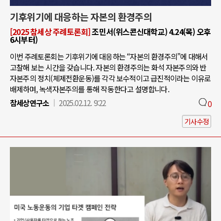
기후위기에 대응하는 자본의 환경주의
[2025 참세상 주례토론회]
조민서(위스콘신대학교) 4.24(목) 오후
6시부터)
이번 주례토론회는 기후위기에 대응하는 “자본의 환경주의”에 대해서
고찰해 보는 시간을 갖습니다. 자본의 환경주의는 화석 자본주의와 반
자본주의 정치(체제전환운동)를 각각 보수적이고 급진적이라는 이유로
배제하며, 녹색자본주의를 통해 작동한다고 설명합니다.
참세상연구소
2025.02.12. 9:22
0
기사수정