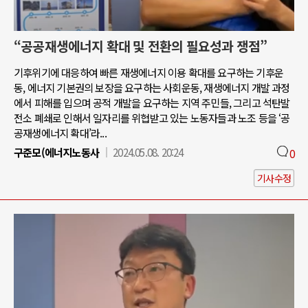
“공공재생에너지 확대 및 전환의 필요성과 쟁점”
기후위기에 대응하여 빠른 재생에너지 이용 확대를 요구하는 기후운
동, 에너지 기본권의 보장을 요구하는 사회운동, 재생에너지 개발 과정
에서 피해를 입으며 공적 개발을 요구하는 지역 주민들, 그리고 석탄발
전소 폐쇄로 인해서 일자리를 위협받고 있는 노동자들과 노조 등을 ‘공
공재생에너지 확대’라...
구준모(에너지노동사
2024.05.08. 20:24
0
기사수정