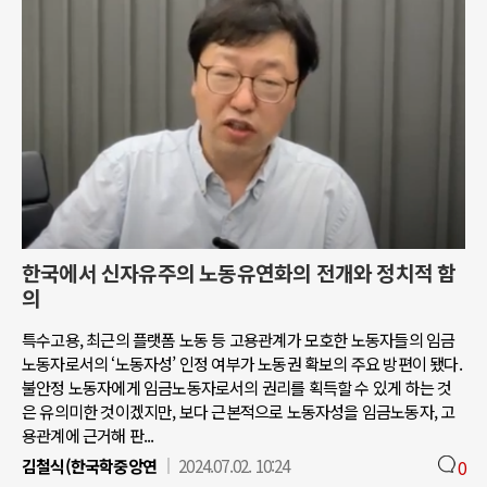
한국에서 신자유주의 노동유연화의 전개와 정치적 함
의
특수고용, 최근의 플랫폼 노동 등 고용관계가 모호한 노동자들의 임금
노동자로서의 ‘노동자성’ 인정 여부가 노동권 확보의 주요 방편이 됐다.
불안정 노동자에게 임금노동자로서의 권리를 획득할 수 있게 하는 것
은 유의미한 것이겠지만, 보다 근본적으로 노동자성을 임금노동자, 고
용관계에 근거해 판...
김철식(한국학중앙연
2024.07.02. 10:24
0