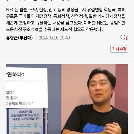
NEC는 법률, 조약, 협정, 권고 등의 앙상블로서 유럽연합 회원국, 특히
유로존 국가들의 재정정책, 통화정책, 산업정책, 일반 거시경제정책을
새롭게 조정하고 규율하는 내용을 담고 있다. 이러한 NEC는 광범위한
노동시장 구조개혁을 추동하는 제도적 힘으로 작용했다.
유형근(부산대)
2024.05.16. 10:49
0
기사수정