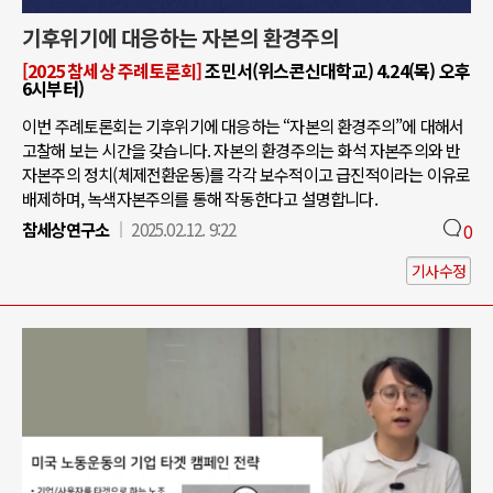
기후위기에 대응하는 자본의 환경주의
[2025 참세상 주례토론회]
조민서(위스콘신대학교) 4.24(목) 오후
6시부터)
이번 주례토론회는 기후위기에 대응하는 “자본의 환경주의”에 대해서
고찰해 보는 시간을 갖습니다. 자본의 환경주의는 화석 자본주의와 반
자본주의 정치(체제전환운동)를 각각 보수적이고 급진적이라는 이유로
배제하며, 녹색자본주의를 통해 작동한다고 설명합니다.
참세상연구소
2025.02.12. 9:22
0
기사수정