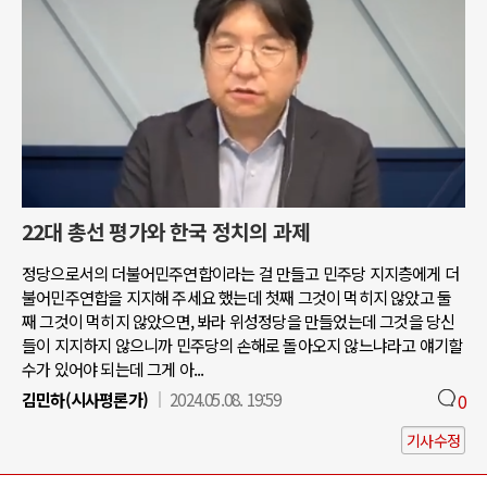
22대 총선 평가와 한국 정치의 과제
정당으로서의 더불어민주연합이라는 걸 만들고 민주당 지지층에게 더
불어민주연합을 지지해 주세요 했는데 첫째 그것이 먹히지 않았고 둘
째 그것이 먹히지 않았으면, 봐라 위성정당을 만들었는데 그것을 당신
들이 지지하지 않으니까 민주당의 손해로 돌아오지 않느냐라고 얘기할
수가 있어야 되는데 그게 아...
김민하(시사평론가)
2024.05.08. 19:59
0
기사수정