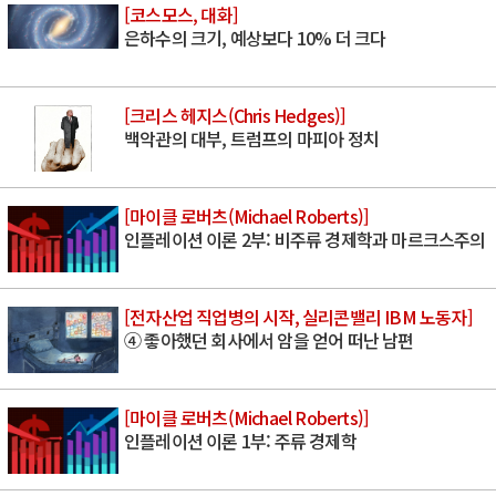
[코스모스, 대화]
은하수의 크기, 예상보다 10% 더 크다
[크리스 헤지스(Chris Hedges)]
백악관의 대부, 트럼프의 마피아 정치
[마이클 로버츠(Michael Roberts)]
인플레이션 이론 2부: 비주류 경제학과 마르크스주의
[전자산업 직업병의 시작, 실리콘밸리 IBM 노동자]
④ 좋아했던 회사에서 암을 얻어 떠난 남편
[마이클 로버츠(Michael Roberts)]
인플레이션 이론 1부: 주류 경제학