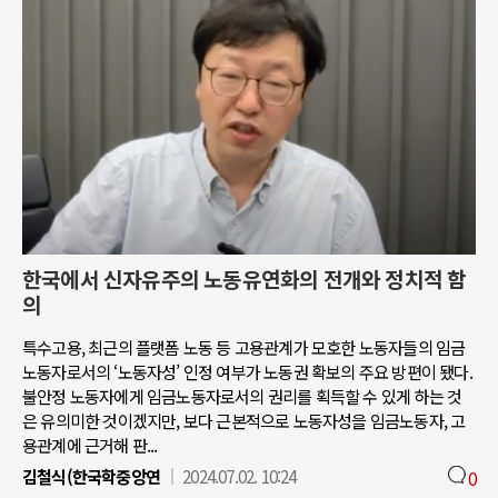
한국에서 신자유주의 노동유연화의 전개와 정치적 함
의
특수고용, 최근의 플랫폼 노동 등 고용관계가 모호한 노동자들의 임금
노동자로서의 ‘노동자성’ 인정 여부가 노동권 확보의 주요 방편이 됐다.
불안정 노동자에게 임금노동자로서의 권리를 획득할 수 있게 하는 것
은 유의미한 것이겠지만, 보다 근본적으로 노동자성을 임금노동자, 고
용관계에 근거해 판...
김철식(한국학중앙연
2024.07.02. 10:24
0