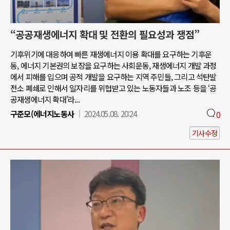
“공공재생에너지 확대 및 전환의 필요성과 쟁점”
기후위기에 대응하여 빠른 재생에너지 이용 확대를 요구하는 기후운
동, 에너지 기본권의 보장을 요구하는 사회운동, 재생에너지 개발 과정
에서 피해를 입으며 공적 개발을 요구하는 지역 주민들, 그리고 석탄발
전소 폐쇄로 인해서 일자리를 위협받고 있는 노동자들과 노조 등을 ‘공
공재생에너지 확대’라...
구준모(에너지노동사
2024.05.08. 20:24
0
기사수정