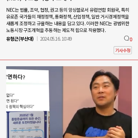
NEC는 법률, 조약, 협정, 권고 등의 앙상블로서 유럽연합 회원국, 특히
유로존 국가들의 재정정책, 통화정책, 산업정책, 일반 거시경제정책을
새롭게 조정하고 규율하는 내용을 담고 있다. 이러한 NEC는 광범위한
노동시장 구조개혁을 추동하는 제도적 힘으로 작용했다.
유형근(부산대)
2024.05.16. 10:49
0
기사수정