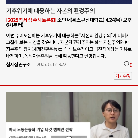
기후위기에 대응하는 자본의 환경주의
[2025 참세상 주례토론회]
조민서(위스콘신대학교) 4.24(목) 오후
6시부터)
이번 주례토론회는 기후위기에 대응하는 “자본의 환경주의”에 대해서
고찰해 보는 시간을 갖습니다. 자본의 환경주의는 화석 자본주의와 반
자본주의 정치(체제전환운동)를 각각 보수적이고 급진적이라는 이유로
배제하며, 녹색자본주의를 통해 작동한다고 설명합니다.
참세상연구소
2025.02.12. 9:22
0
기사수정