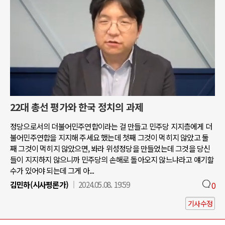
22대 총선 평가와 한국 정치의 과제
정당으로서의 더불어민주연합이라는 걸 만들고 민주당 지지층에게 더
불어민주연합을 지지해 주세요 했는데 첫째 그것이 먹히지 않았고 둘
째 그것이 먹히지 않았으면, 봐라 위성정당을 만들었는데 그것을 당신
들이 지지하지 않으니까 민주당의 손해로 돌아오지 않느냐라고 얘기할
수가 있어야 되는데 그게 아...
김민하(시사평론가)
2024.05.08. 19:59
0
기사수정