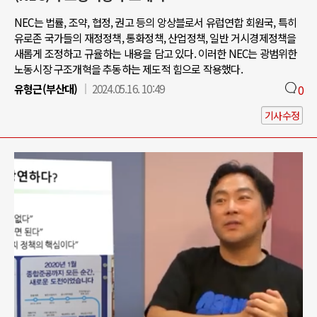
NEC는 법률, 조약, 협정, 권고 등의 앙상블로서 유럽연합 회원국, 특히
유로존 국가들의 재정정책, 통화정책, 산업정책, 일반 거시경제정책을
새롭게 조정하고 규율하는 내용을 담고 있다. 이러한 NEC는 광범위한
노동시장 구조개혁을 추동하는 제도적 힘으로 작용했다.
유형근(부산대)
2024.05.16. 10:49
0
기사수정