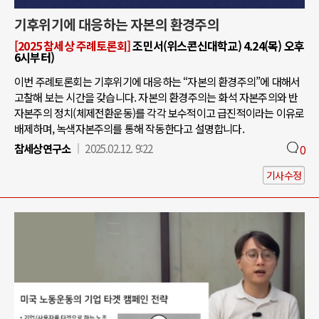
기후위기에 대응하는 자본의 환경주의
[2025 참세상 주례토론회]
조민서(위스콘신대학교) 4.24(목) 오후
6시부터)
이번 주례토론회는 기후위기에 대응하는 “자본의 환경주의”에 대해서
고찰해 보는 시간을 갖습니다. 자본의 환경주의는 화석 자본주의와 반
자본주의 정치(체제전환운동)를 각각 보수적이고 급진적이라는 이유로
배제하며, 녹색자본주의를 통해 작동한다고 설명합니다.
참세상연구소
2025.02.12. 9:22
0
기사수정