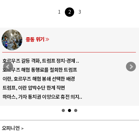
1
2
3
AI와 인간
중국 AI, 저가 공세로 글로벌 토큰 시..
AI 국부펀드 구상 놓고 미국 진보진영 ..
AI 데이터센터 반대 투쟁은 새로운 글로..
AI의 숨은 환경 비용: 데이터센터 확산..
AI는 어떻게 미국 민주주의를 잠식하고 ..
오피니언