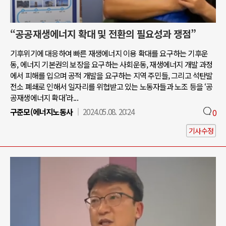
“공공재생에너지 확대 및 전환의 필요성과 쟁점”
기후위기에 대응하여 빠른 재생에너지 이용 확대를 요구하는 기후운
동, 에너지 기본권의 보장을 요구하는 사회운동, 재생에너지 개발 과정
에서 피해를 입으며 공적 개발을 요구하는 지역 주민들, 그리고 석탄발
전소 폐쇄로 인해서 일자리를 위협받고 있는 노동자들과 노조 등을 ‘공
공재생에너지 확대’라...
구준모(에너지노동사
2024.05.08. 20:24
0
기사수정