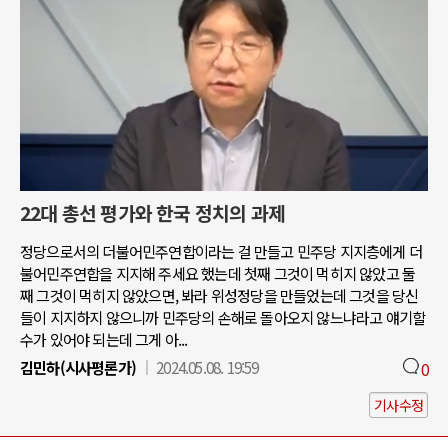
22대 총선 평가와 한국 정치의 과제
정당으로서의 더불어민주연합이라는 걸 만들고 민주당 지지층에게 더
불어민주연합을 지지해 주세요 했는데 첫째 그것이 먹히지 않았고 둘
째 그것이 먹히지 않았으면, 봐라 위성정당을 만들었는데 그것을 당신
들이 지지하지 않으니까 민주당의 손해로 돌아오지 않느냐라고 얘기할
수가 있어야 되는데 그게 아...
김민하(시사평론가)
2024.05.08. 19:59
0
기사수정