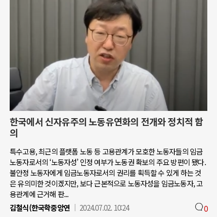
한국에서 신자유주의 노동유연화의 전개와 정치적 함
의
특수고용, 최근의 플랫폼 노동 등 고용관계가 모호한 노동자들의 임금
노동자로서의 ‘노동자성’ 인정 여부가 노동권 확보의 주요 방편이 됐다.
불안정 노동자에게 임금노동자로서의 권리를 획득할 수 있게 하는 것
은 유의미한 것이겠지만, 보다 근본적으로 노동자성을 임금노동자, 고
용관계에 근거해 판...
김철식(한국학중앙연
2024.07.02. 10:24
0