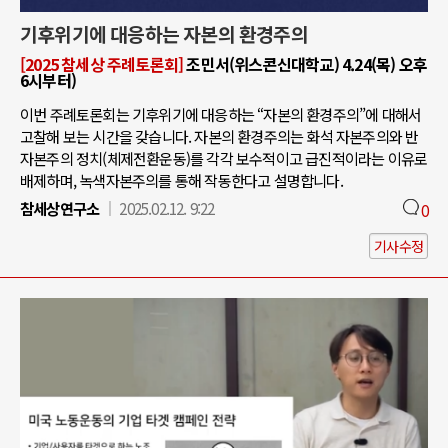
기후위기에 대응하는 자본의 환경주의
[2025 참세상 주례토론회]
조민서(위스콘신대학교) 4.24(목) 오후
6시부터)
이번 주례토론회는 기후위기에 대응하는 “자본의 환경주의”에 대해서
고찰해 보는 시간을 갖습니다. 자본의 환경주의는 화석 자본주의와 반
자본주의 정치(체제전환운동)를 각각 보수적이고 급진적이라는 이유로
배제하며, 녹색자본주의를 통해 작동한다고 설명합니다.
참세상연구소
2025.02.12. 9:22
0
기사수정