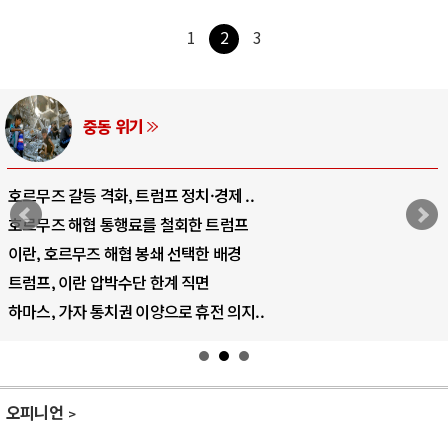
1
2
3
중동 위기
호르무즈 갈등 격화, 트럼프 정치·경제 ..
호르무즈 해협 통행료를 철회한 트럼프
이란, 호르무즈 해협 봉쇄 선택한 배경
트럼프, 이란 압박수단 한계 직면
하마스, 가자 통치권 이양으로 휴전 의지..
오피니언