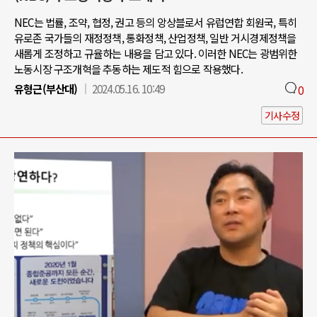
NEC는 법률, 조약, 협정, 권고 등의 앙상블로서 유럽연합 회원국, 특히
유로존 국가들의 재정정책, 통화정책, 산업정책, 일반 거시경제정책을
새롭게 조정하고 규율하는 내용을 담고 있다. 이러한 NEC는 광범위한
노동시장 구조개혁을 추동하는 제도적 힘으로 작용했다.
유형근(부산대)
2024.05.16. 10:49
0
기사수정