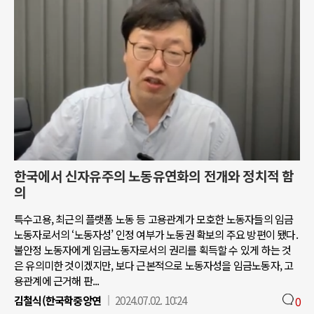
한국에서 신자유주의 노동유연화의 전개와 정치적 함
의
특수고용, 최근의 플랫폼 노동 등 고용관계가 모호한 노동자들의 임금
노동자로서의 ‘노동자성’ 인정 여부가 노동권 확보의 주요 방편이 됐다.
불안정 노동자에게 임금노동자로서의 권리를 획득할 수 있게 하는 것
은 유의미한 것이겠지만, 보다 근본적으로 노동자성을 임금노동자, 고
용관계에 근거해 판...
김철식(한국학중앙연
2024.07.02. 10:24
0