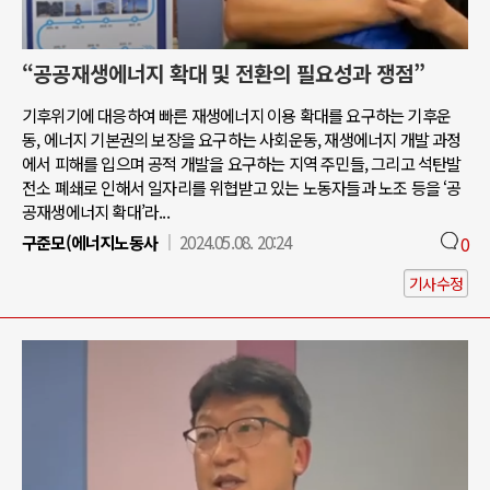
“공공재생에너지 확대 및 전환의 필요성과 쟁점”
기후위기에 대응하여 빠른 재생에너지 이용 확대를 요구하는 기후운
동, 에너지 기본권의 보장을 요구하는 사회운동, 재생에너지 개발 과정
에서 피해를 입으며 공적 개발을 요구하는 지역 주민들, 그리고 석탄발
전소 폐쇄로 인해서 일자리를 위협받고 있는 노동자들과 노조 등을 ‘공
공재생에너지 확대’라...
구준모(에너지노동사
2024.05.08. 20:24
0
기사수정