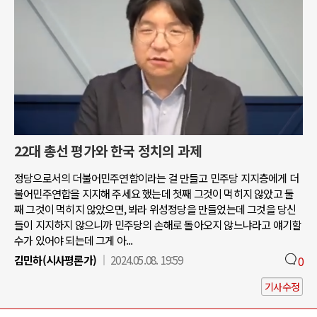
22대 총선 평가와 한국 정치의 과제
정당으로서의 더불어민주연합이라는 걸 만들고 민주당 지지층에게 더
불어민주연합을 지지해 주세요 했는데 첫째 그것이 먹히지 않았고 둘
째 그것이 먹히지 않았으면, 봐라 위성정당을 만들었는데 그것을 당신
들이 지지하지 않으니까 민주당의 손해로 돌아오지 않느냐라고 얘기할
수가 있어야 되는데 그게 아...
김민하(시사평론가)
2024.05.08. 19:59
0
기사수정