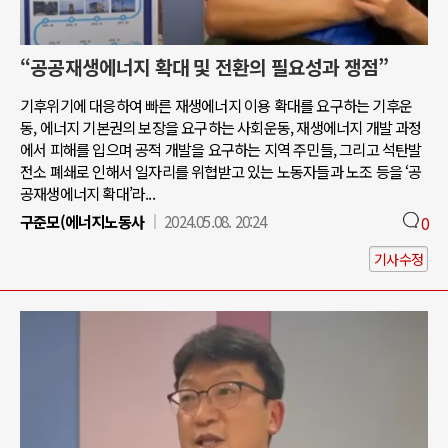
“공공재생에너지 확대 및 전환의 필요성과 쟁점”
기후위기에 대응하여 빠른 재생에너지 이용 확대를 요구하는 기후운
동, 에너지 기본권의 보장을 요구하는 사회운동, 재생에너지 개발 과정
에서 피해를 입으며 공적 개발을 요구하는 지역 주민들, 그리고 석탄발
전소 폐쇄로 인해서 일자리를 위협받고 있는 노동자들과 노조 등을 ‘공
공재생에너지 확대’라...
구준모(에너지노동사
2024.05.08. 20:24
0
기사수정