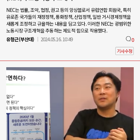
NEC는 법률, 조약, 협정, 권고 등의 앙상블로서 유럽연합 회원국, 특히
유로존 국가들의 재정정책, 통화정책, 산업정책, 일반 거시경제정책을
새롭게 조정하고 규율하는 내용을 담고 있다. 이러한 NEC는 광범위한
노동시장 구조개혁을 추동하는 제도적 힘으로 작용했다.
유형근(부산대)
2024.05.16. 10:49
0
기사수정