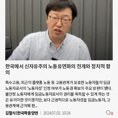
한국에서 신자유주의 노동유연화의 전개와 정치적 함
의
특수고용, 최근의 플랫폼 노동 등 고용관계가 모호한 노동자들의 임금
노동자로서의 ‘노동자성’ 인정 여부가 노동권 확보의 주요 방편이 됐다.
불안정 노동자에게 임금노동자로서의 권리를 획득할 수 있게 하는 것
은 유의미한 것이겠지만, 보다 근본적으로 노동자성을 임금노동자, 고
용관계에 근거해 판...
김철식(한국학중앙연
2024.07.02. 10:24
0