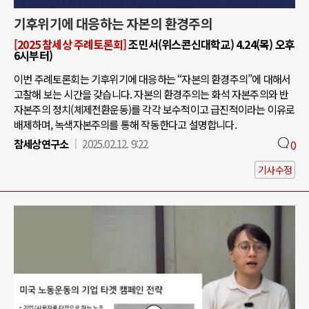
기후위기에 대응하는 자본의 환경주의
[2025 참세상 주례토론회]
조민서(위스콘신대학교) 4.24(목) 오후
6시부터)
이번 주례토론회는 기후위기에 대응하는 “자본의 환경주의”에 대해서
고찰해 보는 시간을 갖습니다. 자본의 환경주의는 화석 자본주의와 반
자본주의 정치(체제전환운동)를 각각 보수적이고 급진적이라는 이유로
배제하며, 녹색자본주의를 통해 작동한다고 설명합니다.
참세상연구소
2025.02.12. 9:22
0
기사수정