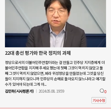
22대 총선 평가와 한국 정치의 과제
정당으로서의 더불어민주연합이라는 걸 만들고 민주당 지지층에게 더
불어민주연합을 지지해 주세요 했는데 첫째 그것이 먹히지 않았고 둘
째 그것이 먹히지 않았으면, 봐라 위성정당을 만들었는데 그것을 당신
들이 지지하지 않으니까 민주당의 손해로 돌아오지 않느냐라고 얘기할
수가 있어야 되는데 그게 아...
김민하(시사평론가)
2024.05.08. 19:59
0
기사수정