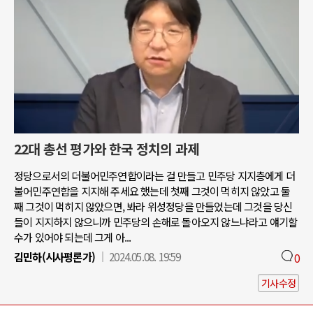
22대 총선 평가와 한국 정치의 과제
정당으로서의 더불어민주연합이라는 걸 만들고 민주당 지지층에게 더
불어민주연합을 지지해 주세요 했는데 첫째 그것이 먹히지 않았고 둘
째 그것이 먹히지 않았으면, 봐라 위성정당을 만들었는데 그것을 당신
들이 지지하지 않으니까 민주당의 손해로 돌아오지 않느냐라고 얘기할
수가 있어야 되는데 그게 아...
김민하(시사평론가)
2024.05.08. 19:59
0
기사수정