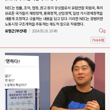
NEC는 법률, 조약, 협정, 권고 등의 앙상블로서 유럽연합 회원국, 특히
유로존 국가들의 재정정책, 통화정책, 산업정책, 일반 거시경제정책을
새롭게 조정하고 규율하는 내용을 담고 있다. 이러한 NEC는 광범위한
노동시장 구조개혁을 추동하는 제도적 힘으로 작용했다.
유형근(부산대)
2024.05.16. 10:49
0
기사수정