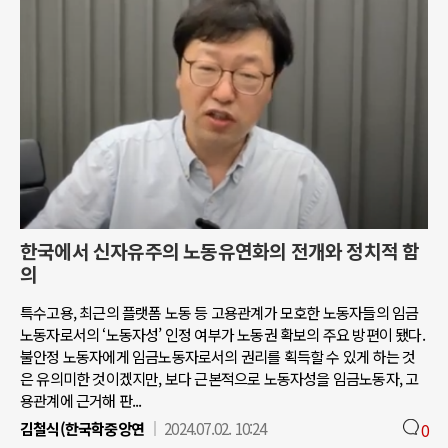
한국에서 신자유주의 노동유연화의 전개와 정치적 함
의
특수고용, 최근의 플랫폼 노동 등 고용관계가 모호한 노동자들의 임금
노동자로서의 ‘노동자성’ 인정 여부가 노동권 확보의 주요 방편이 됐다.
불안정 노동자에게 임금노동자로서의 권리를 획득할 수 있게 하는 것
은 유의미한 것이겠지만, 보다 근본적으로 노동자성을 임금노동자, 고
용관계에 근거해 판...
김철식(한국학중앙연
2024.07.02. 10:24
0