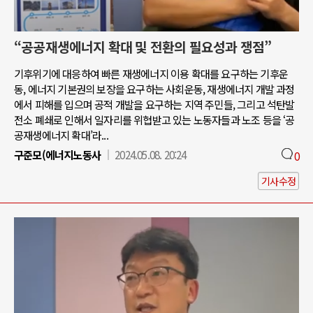
“공공재생에너지 확대 및 전환의 필요성과 쟁점”
기후위기에 대응하여 빠른 재생에너지 이용 확대를 요구하는 기후운
동, 에너지 기본권의 보장을 요구하는 사회운동, 재생에너지 개발 과정
에서 피해를 입으며 공적 개발을 요구하는 지역 주민들, 그리고 석탄발
전소 폐쇄로 인해서 일자리를 위협받고 있는 노동자들과 노조 등을 ‘공
공재생에너지 확대’라...
구준모(에너지노동사
2024.05.08. 20:24
0
기사수정