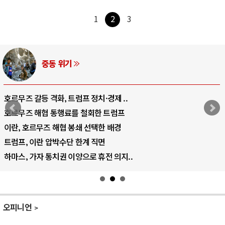
1
2
3
중동 위기
호르무즈 갈등 격화, 트럼프 정치·경제 ..
호르무즈 해협 통행료를 철회한 트럼프
이란, 호르무즈 해협 봉쇄 선택한 배경
트럼프, 이란 압박수단 한계 직면
하마스, 가자 통치권 이양으로 휴전 의지..
오피니언