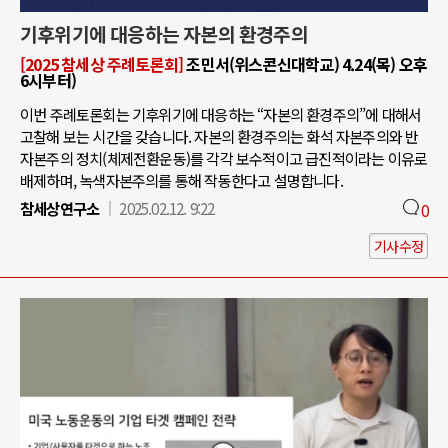
기후위기에 대응하는 자본의 환경주의
[2025 참세상 주례토론회]
조민서(위스콘신대학교) 4.24(목) 오후
6시부터)
이번 주례토론회는 기후위기에 대응하는 “자본의 환경주의”에 대해서
고찰해 보는 시간을 갖습니다. 자본의 환경주의는 화석 자본주의와 반
자본주의 정치(체제전환운동)를 각각 보수적이고 급진적이라는 이유로
배제하며, 녹색자본주의를 통해 작동한다고 설명합니다.
참세상연구소
2025.02.12. 9:22
0
기사수정