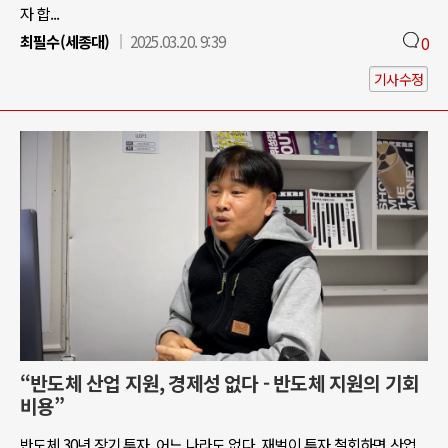
자 합...
최필수(세종대)
2025.03.20. 9:39
0
기사수정
“반도체 산업 지원, 경제성 없다 - 반도체 지원의 기회
비용”
반도체 30년 장기 투자, 어느 나라도 없다. 재벌이 투자 철회하면 산업