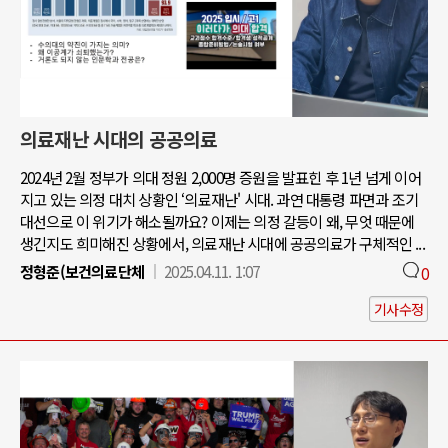
의료재난 시대의 공공의료
2024년 2월 정부가 의대 정원 2,000명 증원을 발표힌 후 1년 넘게 이어
지고 있는 의정 대치 상황인 ‘의료재난' 시대. 과연 대통령 파면과 조기
대선으로 이 위기가 해소될까요? 이제는 의정 갈등이 왜, 무엇 때문에
생긴지도 희미해진 상황에서, 의료재난 시대에 공공의료가 구체적인 ...
정형준(보건의료단체
2025.04.11. 1:07
0
기사수정