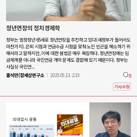
정년연장의 정치경제학
정부는 법정정년 65세로 정년연장을 추진하고 있다(새정부가 들어서도
마찬가지). 은퇴 시점과 연금수급 시점을 맞춰 노인 빈곤을 해소하기 위
해서라고 말하지만, 이에 대한 셈법은 매우 복잡하다. 정년연장에는 임
금체계뿐 아니라 국민연금 개악 문제도 결합해 있기 때문이다. 정부는
사실상 국민연...
홍석만(참세상연구소
2025.05.13. 2:33
0
기사수정