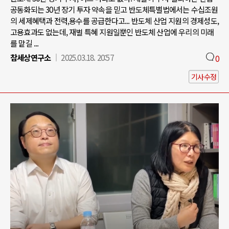
공동화되는 30년 장기 투자 약속을 믿고 반도체특별법에서는 수십조원
의 세제혜택과 전력,용수를 공급한다고... 반도체 산업 지원의 경제성도,
고용효과도 없는데, 재벌 특혜 지원일뿐인 반도체 산업에 우리의 미래
를 맡길 ...
참세상연구소
2025.03.18. 20:57
0
기사수정