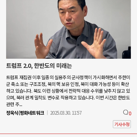
트럼프 2.0, 한반도의 미래는
트럼프 재집권 이후 일종의 실용주의 군사정책이 가시화하면서 주한미
군 축소 또는 구조조정, 북의 핵 보유 인정, 북미 대화 가능성 등이 확산
하고 있습니다. 북도 이런 상황에서 전략적 대응 수위를 낮추지 않고 있
으며, 북러 관계 밀착도 변수로 작용하고 있습니다. 이번 시간은 한반도
관련 주...
정욱식(평화네트워크
2025.03.30. 11:57
0
기사수정