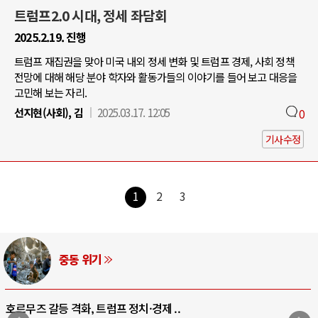
트럼프2.0 시대, 정세 좌담회
2025.2.19. 진행
트럼프 재집권을 맞아 미국 내외 정세 변화 및 트럼프 경제, 사회 정책
전망에 대해 해당 분야 학자와 활동가들의 이야기를 들어 보고 대응을
고민해 보는 자리.
선지현(사회), 김
2025.03.17. 12:05
0
기사수정
1
2
3
AI와 인간
중국 AI, 저가 공세로 글로벌 토큰 시..