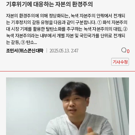
기후위기에 대응하는 자본의 환경주의
자본의 환경주의에 의해 정당화되는, 녹색 자본주의 안팎에서 전개되
는 기후정치의 갈등 유형을 다음과 같이 구분합니다. ① 화석 자본주의
대 시장 기제를 활용한 탈탄소화를 추구하는 녹색 자본주의의 대립, ②
녹색 자본주의라는 내부에서 개별 자본 및 국민국가를 단위로 전개되
는 갈등, ③ 탄소...
조민서(위스콘신대학
2025.05.13. 2:47
0
기사수정