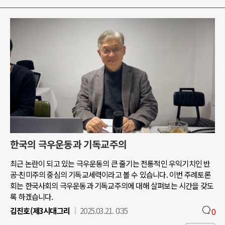
한국의 극우운동과 기독교주의
최근 논란이 되고 있는 극우운동의 큰 줄기는 전통적인 우익기치인 반
공-친미주의 중심의 기독교세력이라고 볼 수 있습니다. 이번 주례토론
회는 한국사회의 극우운동과 기독교주의에 대해 살펴보는 시간을 갖도
록 하겠습니다.
김진호(제3시대그리
2025.03.21. 0:35
0