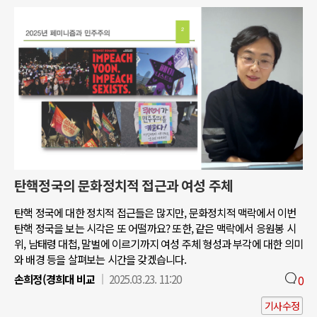
탄핵정국의 문화정치적 접근과 여성 주체
탄핵 정국에 대한 정치적 접근들은 많지만, 문화정치적 맥락에서 이번
탄핵 정국을 보는 시각은 또 어떨까요? 또한, 같은 맥락에서 응원봉 시
위, 남태령 대첩, 말벌에 이르기까지 여성 주체 형성과 부각에 대한 의미
와 배경 등을 살펴보는 시간을 갖겠습니다.
손희정(경희대 비교
2025.03.23. 11:20
0
기사수정