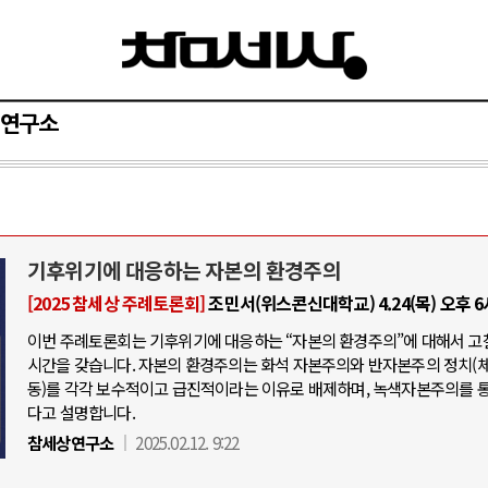
연구소
기후위기에 대응하는 자본의 환경주의
[2025 참세상 주례토론회]
조민서(위스콘신대학교) 4.24(목) 오후 
이번 주례토론회는 기후위기에 대응하는 “자본의 환경주의”에 대해서 고
시간을 갖습니다. 자본의 환경주의는 화석 자본주의와 반자본주의 정치(
동)를 각각 보수적이고 급진적이라는 이유로 배제하며, 녹색자본주의를 
다고 설명합니다.
참세상연구소
2025.02.12. 9:22