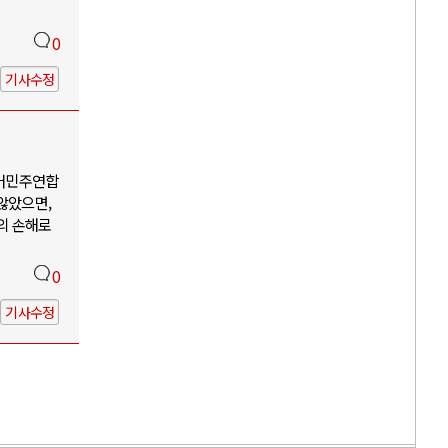
0
기사수정
어민주연합
않았으면,
의 손해로
0
기사수정