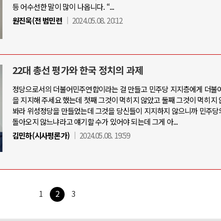
등 어수선한 말이 많이 나옵니다. “...
원진욱(전 범민련
2024.05.08. 20:12
22대 총선 평가와 한국 정치의 과제
정당으로서의 더불어민주연합이라는 걸 만들고 민주당 지지층에게 더불
을 지지해 주세요 했는데 첫째 그것이 먹히지 않았고 둘째 그것이 먹히지 
봐라 위성정당을 만들었는데 그것을 당신들이 지지하지 않으니까 민주당
돌아오지 않느냐라고 얘기할 수가 있어야 되는데 그게 아...
김민하(시사평론가)
2024.05.08. 19:59
1
2
3