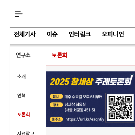
전체기사
이슈
인터링크
오피니언
연구소
토론회
소개
연혁
토론회
자료창고