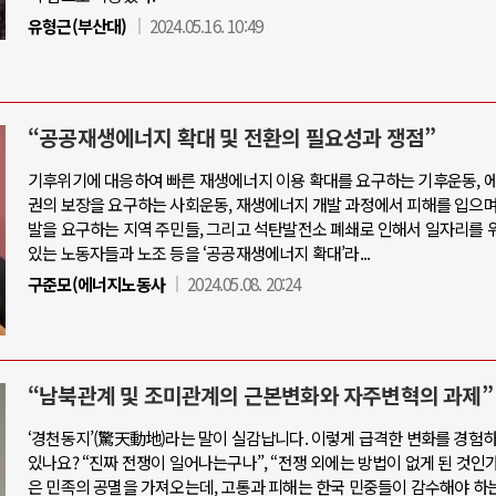
유형근(부산대)
2024.05.16. 10:49
“공공재생에너지 확대 및 전환의 필요성과 쟁점”
기후위기에 대응하여 빠른 재생에너지 이용 확대를 요구하는 기후운동, 
권의 보장을 요구하는 사회운동, 재생에너지 개발 과정에서 피해를 입으며
발을 요구하는 지역 주민들, 그리고 석탄발전소 폐쇄로 인해서 일자리를
있는 노동자들과 노조 등을 ‘공공재생에너지 확대’라...
구준모(에너지노동사
2024.05.08. 20:24
“남북관계 및 조미관계의 근본변화와 자주변혁의 과제”
‘경천동지’(驚天動地)라는 말이 실감납니다. 이렇게 급격한 변화를 경험
있나요? “진짜 전쟁이 일어나는구나”, “전쟁 외에는 방법이 없게 된 것인가?
은 민족의 공멸을 가져오는데, 고통과 피해는 한국 민중들이 감수해야 하