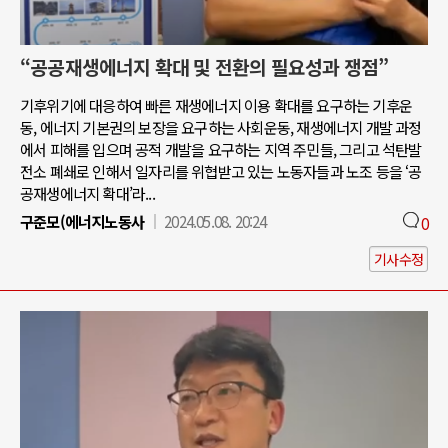
“공공재생에너지 확대 및 전환의 필요성과 쟁점”
기후위기에 대응하여 빠른 재생에너지 이용 확대를 요구하는 기후운
동, 에너지 기본권의 보장을 요구하는 사회운동, 재생에너지 개발 과정
에서 피해를 입으며 공적 개발을 요구하는 지역 주민들, 그리고 석탄발
전소 폐쇄로 인해서 일자리를 위협받고 있는 노동자들과 노조 등을 ‘공
공재생에너지 확대’라...
구준모(에너지노동사
2024.05.08. 20:24
0
기사수정