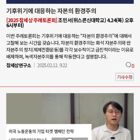
기후위기에 대응하는 자본의 환경주의
[2025 참세상 주례토론회]
조민서(위스콘신대학교) 4.24(목) 오후
6시부터)
이번 주례토론회는 기후위기에 대응하는 “자본의 환경주의”에 대해서
고찰해 보는 시간을 갖습니다. 자본의 환경주의는 화석 자본주의와 반
자본주의 정치(체제전환운동)를 각각 보수적이고 급진적이라는 이유로
배제하며, 녹색자본주의를 통해 작동한다고 설명합니다.
참세상연구소
2025.02.12. 9:22
0
기사수정