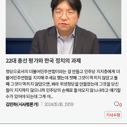
22대 총선 평가와 한국 정치의 과제
정당으로서의 더불어민주연합이라는 걸 만들고 민주당 지지층에게 더
불어민주연합을 지지해 주세요 했는데 첫째 그것이 먹히지 않았고 둘
째 그것이 먹히지 않았으면, 봐라 위성정당을 만들었는데 그것을 당신
들이 지지하지 않으니까 민주당의 손해로 돌아오지 않느냐라고 얘기할
수가 있어야 되는데 그게 아...
김민하(시사평론가)
2024.05.08. 19:59
0
기사수정