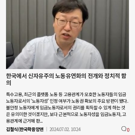
한국에서 신자유주의 노동유연화의 전개와 정치적 함
의
특수고용, 최근의 플랫폼 노동 등 고용관계가 모호한 노동자들의 임금
노동자로서의 ‘노동자성’ 인정 여부가 노동권 확보의 주요 방편이 됐다.
불안정 노동자에게 임금노동자로서의 권리를 획득할 수 있게 하는 것
은 유의미한 것이겠지만, 보다 근본적으로 노동자성을 임금노동자, 고
용관계에 근거해 판...
김철식(한국학중앙연
2024.07.02. 10:24
0