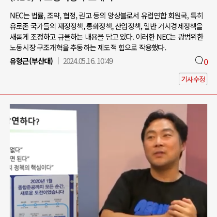
NEC는 법률, 조약, 협정, 권고 등의 앙상블로서 유럽연합 회원국, 특히
유로존 국가들의 재정정책, 통화정책, 산업정책, 일반 거시경제정책을
새롭게 조정하고 규율하는 내용을 담고 있다. 이러한 NEC는 광범위한
노동시장 구조개혁을 추동하는 제도적 힘으로 작용했다.
유형근(부산대)
2024.05.16. 10:49
0
기사수정