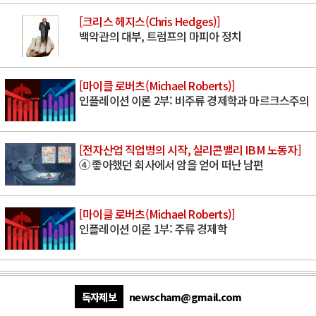
[크리스 헤지스(Chris Hedges)]
백악관의 대부, 트럼프의 마피아 정치
[마이클 로버츠(Michael Roberts)]
인플레이션 이론 2부: 비주류 경제학과 마르크스주의
[전자산업 직업병의 시작, 실리콘밸리 IBM 노동자]
④ 좋아했던 회사에서 암을 얻어 떠난 남편
[마이클 로버츠(Michael Roberts)]
인플레이션 이론 1부: 주류 경제학
독자제보
newscham@gmail.com