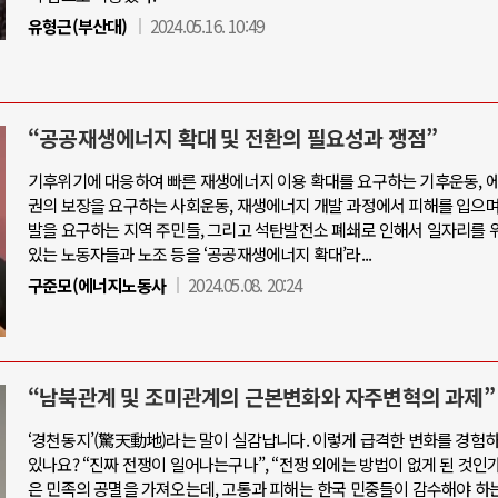
유형근(부산대)
2024.05.16. 10:49
“공공재생에너지 확대 및 전환의 필요성과 쟁점”
기후위기에 대응하여 빠른 재생에너지 이용 확대를 요구하는 기후운동, 
권의 보장을 요구하는 사회운동, 재생에너지 개발 과정에서 피해를 입으며
발을 요구하는 지역 주민들, 그리고 석탄발전소 폐쇄로 인해서 일자리를
있는 노동자들과 노조 등을 ‘공공재생에너지 확대’라...
구준모(에너지노동사
2024.05.08. 20:24
“남북관계 및 조미관계의 근본변화와 자주변혁의 과제”
‘경천동지’(驚天動地)라는 말이 실감납니다. 이렇게 급격한 변화를 경험
있나요? “진짜 전쟁이 일어나는구나”, “전쟁 외에는 방법이 없게 된 것인가?
은 민족의 공멸을 가져오는데, 고통과 피해는 한국 민중들이 감수해야 하