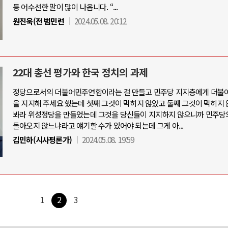
등 어수선한 말이 많이 나옵니다. “...
원진욱(전 범민련
2024.05.08. 20:12
22대 총선 평가와 한국 정치의 과제
정당으로서의 더불어민주연합이라는 걸 만들고 민주당 지지층에게 더불
을 지지해 주세요 했는데 첫째 그것이 먹히지 않았고 둘째 그것이 먹히지 
봐라 위성정당을 만들었는데 그것을 당신들이 지지하지 않으니까 민주당
돌아오지 않느냐라고 얘기할 수가 있어야 되는데 그게 아...
김민하(시사평론가)
2024.05.08. 19:59
1
2
3