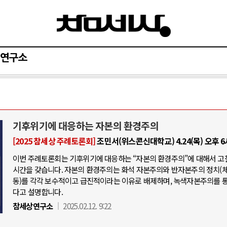
연구소
기후위기에 대응하는 자본의 환경주의
[2025 참세상 주례토론회]
조민서(위스콘신대학교) 4.24(목) 오후 
이번 주례토론회는 기후위기에 대응하는 “자본의 환경주의”에 대해서 고
시간을 갖습니다. 자본의 환경주의는 화석 자본주의와 반자본주의 정치(
동)를 각각 보수적이고 급진적이라는 이유로 배제하며, 녹색자본주의를 
다고 설명합니다.
참세상연구소
2025.02.12. 9:22