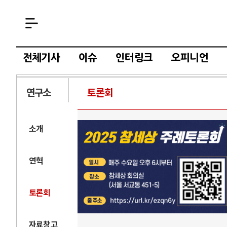
전체기사
이슈
인터링크
오피니언
연구소
토론회
소개
연혁
토론회
자료창고