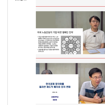
AI
중국 AI, 저가 
AI 국부펀드 구상
AI 데이터센터 
AI의 숨은 환경 
AI는 어떻게 미