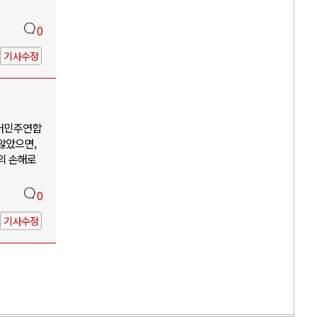
0
기사수정
어민주연합
않았으면,
의 손해로
0
기사수정