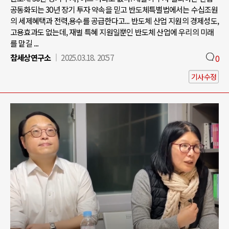
공동화되는 30년 장기 투자 약속을 믿고 반도체특별법에서는 수십조원
의 세제혜택과 전력,용수를 공급한다고... 반도체 산업 지원의 경제성도,
고용효과도 없는데, 재벌 특혜 지원일뿐인 반도체 산업에 우리의 미래
를 맡길 ...
참세상연구소
2025.03.18. 20:57
0
기사수정