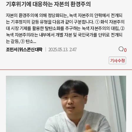
기후위기에 대응하는 자본의 환경주의
자본의 환경주의에 의해 정당화되는, 녹색 자본주의 안팎에서 전개되
는 기후정치의 갈등 유형을 다음과 같이 구분합니다. ① 화석 자본주의
대 시장 기제를 활용한 탈탄소화를 추구하는 녹색 자본주의의 대립, ②
녹색 자본주의라는 내부에서 개별 자본 및 국민국가를 단위로 전개되
는 갈등, ③ 탄소...
조민서(위스콘신대학
2025.05.13. 2:47
0
기사수정