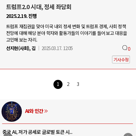
트럼프2.0 시대, 정세 좌담회
2025.2.19. 진행
트럼프 재집권을 맞아 미국 내외 정세 변화 및 트럼프 경제, 사회 정책
전망에 대해 해당 분야 학자와 활동가들의 이야기를 들어 보고 대응을
고민해 보는 자리.
선지현(사회), 김
2025.03.17. 12:05
0
기사수정
1
2
3
AI와 인간
중국 AI, 저가 공세로 글로벌 토큰 시..