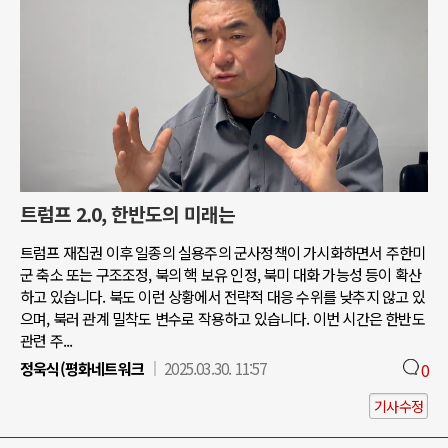
트럼프 2.0, 한반도의 미래는
트럼프 재집권 이후 일종의 실용주의 군사정책이 가시화하면서 주한미
군 축소 또는 구조조정, 북의 핵 보유 인정, 북미 대화 가능성 등이 확산
하고 있습니다. 북도 이런 상황에서 전략적 대응 수위를 낮추지 않고 있
으며, 북러 관계 밀착도 변수로 작용하고 있습니다. 이번 시간은 한반도
관련 주...
정욱식(평화네트워크
2025.03.30. 11:57
0
기사수정