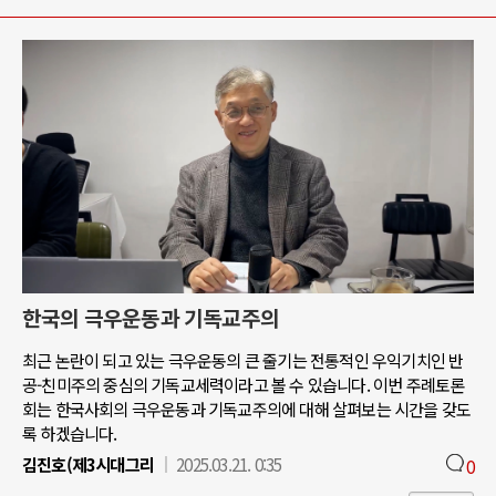
한국의 극우운동과 기독교주의
최근 논란이 되고 있는 극우운동의 큰 줄기는 전통적인 우익기치인 반
공-친미주의 중심의 기독교세력이라고 볼 수 있습니다. 이번 주례토론
회는 한국사회의 극우운동과 기독교주의에 대해 살펴보는 시간을 갖도
록 하겠습니다.
김진호(제3시대그리
2025.03.21. 0:35
0