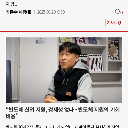
자 합...
최필수(세종대)
2025.03.20. 9:39
0
기사수정
“반도체 산업 지원, 경제성 없다 - 반도체 지원의 기회
비용”
반도체 30년 장기 투자, 어느 나라도 없다. 재벌이 투자 철회하면 산업