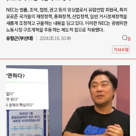
NEC는 법률, 조약, 협정, 권고 등의 앙상블로서 유럽연합 회원국, 특히
유로존 국가들의 재정정책, 통화정책, 산업정책, 일반 거시경제정책을
새롭게 조정하고 규율하는 내용을 담고 있다. 이러한 NEC는 광범위한
노동시장 구조개혁을 추동하는 제도적 힘으로 작용했다.
유형근(부산대)
2024.05.16. 10:49
0
기사수정