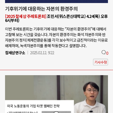
기후위기에 대응하는 자본의 환경주의
[2025 참세상 주례토론회]
조민서(위스콘신대학교) 4.24(목) 오후
6시부터)
이번 주례토론회는 기후위기에 대응하는 “자본의 환경주의”에 대해서
고찰해 보는 시간을 갖습니다. 자본의 환경주의는 화석 자본주의와 반
자본주의 정치(체제전환운동)를 각각 보수적이고 급진적이라는 이유로
배제하며, 녹색자본주의를 통해 작동한다고 설명합니다.
참세상연구소
2025.02.12. 9:22
0
기사수정