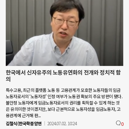
한국에서 신자유주의 노동유연화의 전개와 정치적 함
의
특수고용, 최근의 플랫폼 노동 등 고용관계가 모호한 노동자들의 임금
노동자로서의 ‘노동자성’ 인정 여부가 노동권 확보의 주요 방편이 됐다.
불안정 노동자에게 임금노동자로서의 권리를 획득할 수 있게 하는 것
은 유의미한 것이겠지만, 보다 근본적으로 노동자성을 임금노동자, 고
용관계에 근거해 판...
김철식(한국학중앙연
2024.07.02. 10:24
0