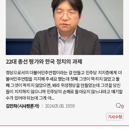
22대 총선 평가와 한국 정치의 과제
정당으로서의 더불어민주연합이라는 걸 만들고 민주당 지지층에게 더
불어민주연합을 지지해 주세요 했는데 첫째 그것이 먹히지 않았고 둘
째 그것이 먹히지 않았으면, 봐라 위성정당을 만들었는데 그것을 당신
들이 지지하지 않으니까 민주당의 손해로 돌아오지 않느냐라고 얘기할
수가 있어야 되는데 그게 아...
김민하(시사평론가)
2024.05.08. 19:59
0
기사수정