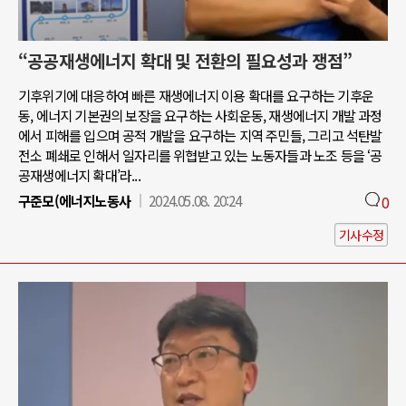
“공공재생에너지 확대 및 전환의 필요성과 쟁점”
기후위기에 대응하여 빠른 재생에너지 이용 확대를 요구하는 기후운
동, 에너지 기본권의 보장을 요구하는 사회운동, 재생에너지 개발 과정
에서 피해를 입으며 공적 개발을 요구하는 지역 주민들, 그리고 석탄발
전소 폐쇄로 인해서 일자리를 위협받고 있는 노동자들과 노조 등을 ‘공
공재생에너지 확대’라...
구준모(에너지노동사
2024.05.08. 20:24
0
기사수정