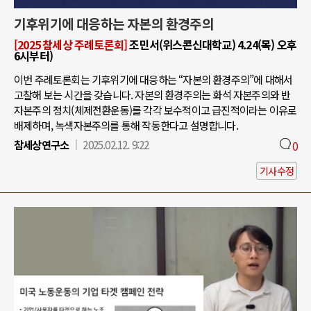
기후위기에 대응하는 자본의 환경주의
[2025 참세상 주례토론회]
조민서(위스콘신대학교) 4.24(목) 오후
6시부터)
이번 주례토론회는 기후위기에 대응하는 “자본의 환경주의”에 대해서
고찰해 보는 시간을 갖습니다. 자본의 환경주의는 화석 자본주의와 반
자본주의 정치(체제전환운동)를 각각 보수적이고 급진적이라는 이유로
배제하며, 녹색자본주의를 통해 작동한다고 설명합니다.
참세상연구소
2025.02.12. 9:22
0
기사수정