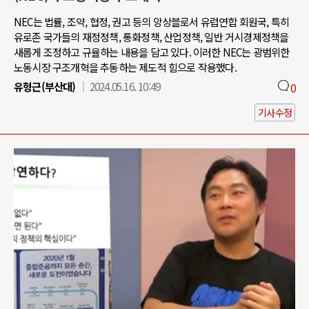
NEC는 법률, 조약, 협정, 권고 등의 앙상블로서 유럽연합 회원국, 특히
유로존 국가들의 재정정책, 통화정책, 산업정책, 일반 거시경제정책을
새롭게 조정하고 규율하는 내용을 담고 있다. 이러한 NEC는 광범위한
노동시장 구조개혁을 추동하는 제도적 힘으로 작용했다.
유형근(부산대)
2024.05.16. 10:49
0
기사수정