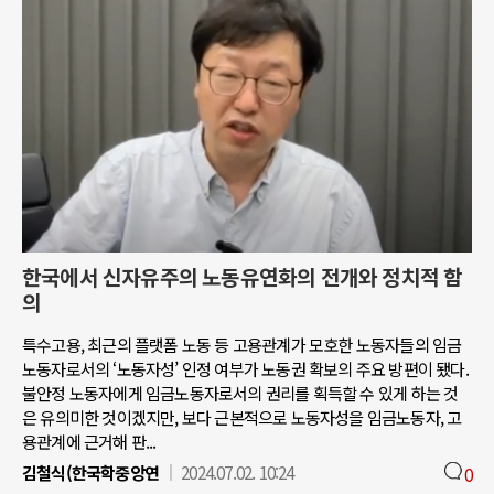
한국에서 신자유주의 노동유연화의 전개와 정치적 함
의
특수고용, 최근의 플랫폼 노동 등 고용관계가 모호한 노동자들의 임금
노동자로서의 ‘노동자성’ 인정 여부가 노동권 확보의 주요 방편이 됐다.
불안정 노동자에게 임금노동자로서의 권리를 획득할 수 있게 하는 것
은 유의미한 것이겠지만, 보다 근본적으로 노동자성을 임금노동자, 고
용관계에 근거해 판...
김철식(한국학중앙연
2024.07.02. 10:24
0