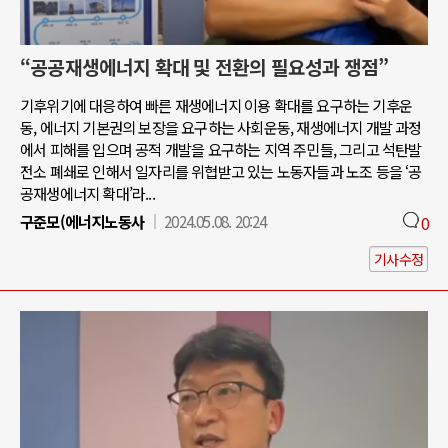
“공공재생에너지 확대 및 전환의 필요성과 쟁점”
기후위기에 대응하여 빠른 재생에너지 이용 확대를 요구하는 기후운
동, 에너지 기본권의 보장을 요구하는 사회운동, 재생에너지 개발 과정
에서 피해를 입으며 공적 개발을 요구하는 지역 주민들, 그리고 석탄발
전소 폐쇄로 인해서 일자리를 위협받고 있는 노동자들과 노조 등을 ‘공
공재생에너지 확대’라...
구준모(에너지노동사
2024.05.08. 20:24
0
기사수정