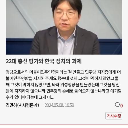
22대 총선 평가와 한국 정치의 과제
정당으로서의 더불어민주연합이라는 걸 만들고 민주당 지지층에게 더
불어민주연합을 지지해 주세요 했는데 첫째 그것이 먹히지 않았고 둘
째 그것이 먹히지 않았으면, 봐라 위성정당을 만들었는데 그것을 당신
들이 지지하지 않으니까 민주당의 손해로 돌아오지 않느냐라고 얘기할
수가 있어야 되는데 그게 아...
김민하(시사평론가)
2024.05.08. 19:59
0
기사수정