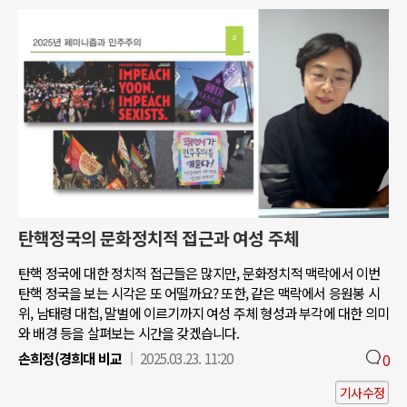
탄핵정국의 문화정치적 접근과 여성 주체
탄핵 정국에 대한 정치적 접근들은 많지만, 문화정치적 맥락에서 이번
탄핵 정국을 보는 시각은 또 어떨까요? 또한, 같은 맥락에서 응원봉 시
위, 남태령 대첩, 말벌에 이르기까지 여성 주체 형성과 부각에 대한 의미
와 배경 등을 살펴보는 시간을 갖겠습니다.
손희정(경희대 비교
2025.03.23. 11:20
0
기사수정