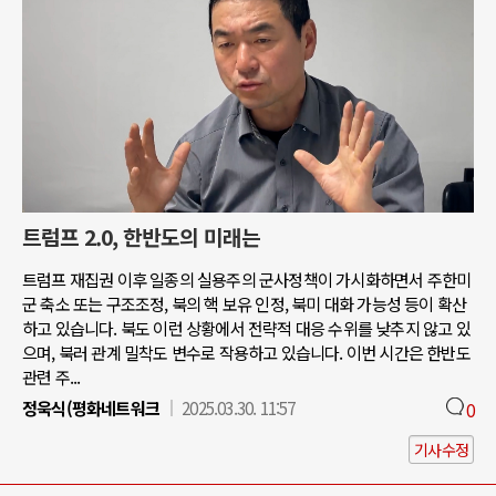
트럼프 2.0, 한반도의 미래는
트럼프 재집권 이후 일종의 실용주의 군사정책이 가시화하면서 주한미
군 축소 또는 구조조정, 북의 핵 보유 인정, 북미 대화 가능성 등이 확산
하고 있습니다. 북도 이런 상황에서 전략적 대응 수위를 낮추지 않고 있
으며, 북러 관계 밀착도 변수로 작용하고 있습니다. 이번 시간은 한반도
관련 주...
정욱식(평화네트워크
2025.03.30. 11:57
0
기사수정