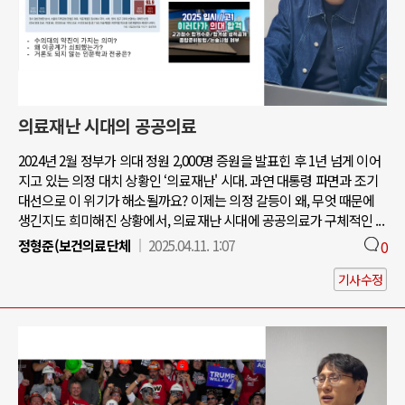
의료재난 시대의 공공의료
2024년 2월 정부가 의대 정원 2,000명 증원을 발표힌 후 1년 넘게 이어
지고 있는 의정 대치 상황인 ‘의료재난' 시대. 과연 대통령 파면과 조기
대선으로 이 위기가 해소될까요? 이제는 의정 갈등이 왜, 무엇 때문에
생긴지도 희미해진 상황에서, 의료재난 시대에 공공의료가 구체적인 ...
정형준(보건의료단체
2025.04.11. 1:07
0
기사수정