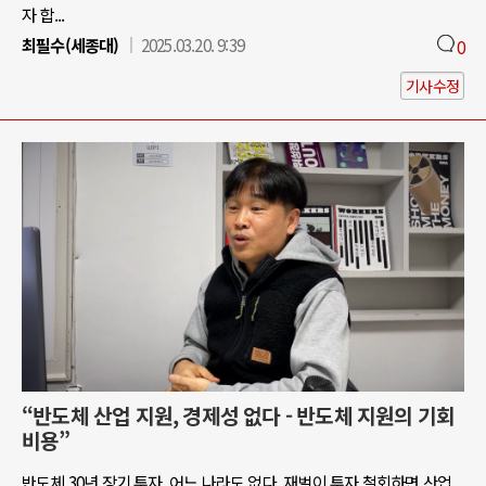
자 합...
최필수(세종대)
2025.03.20. 9:39
0
기사수정
“반도체 산업 지원, 경제성 없다 - 반도체 지원의 기회
비용”
반도체 30년 장기 투자, 어느 나라도 없다. 재벌이 투자 철회하면 산업