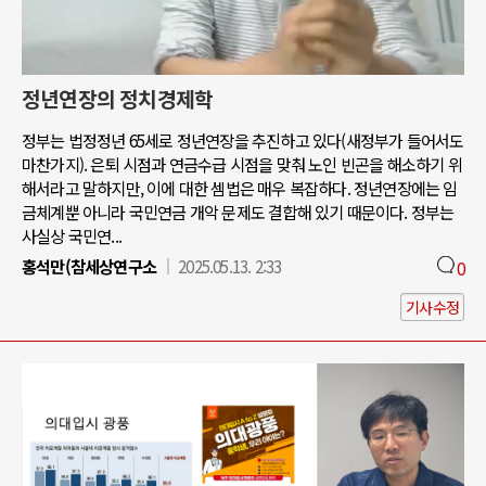
정년연장의 정치경제학
정부는 법정정년 65세로 정년연장을 추진하고 있다(새정부가 들어서도
마찬가지). 은퇴 시점과 연금수급 시점을 맞춰 노인 빈곤을 해소하기 위
해서라고 말하지만, 이에 대한 셈법은 매우 복잡하다. 정년연장에는 임
금체계뿐 아니라 국민연금 개악 문제도 결합해 있기 때문이다. 정부는
사실상 국민연...
홍석만(참세상연구소
2025.05.13. 2:33
0
기사수정