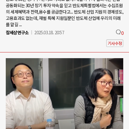
공동화되는 30년 장기 투자 약속을 믿고 반도체특별법에서는 수십조원
의 세제혜택과 전력,용수를 공급한다고... 반도체 산업 지원의 경제성도,
고용효과도 없는데, 재벌 특혜 지원일뿐인 반도체 산업에 우리의 미래
를 맡길 ...
참세상연구소
2025.03.18. 20:57
0
기사수정