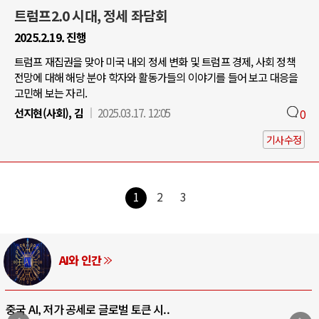
트럼프2.0 시대, 정세 좌담회
2025.2.19. 진행
트럼프 재집권을 맞아 미국 내외 정세 변화 및 트럼프 경제, 사회 정책
전망에 대해 해당 분야 학자와 활동가들의 이야기를 들어 보고 대응을
고민해 보는 자리.
선지현(사회), 김
2025.03.17. 12:05
0
기사수정
1
2
3
AI와 인간
중국 AI, 저가 공세로 글로벌 토큰 시..