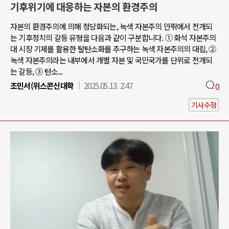
기후위기에 대응하는 자본의 환경주의
자본의 환경주의에 의해 정당화되는, 녹색 자본주의 안팎에서 전개되
는 기후정치의 갈등 유형을 다음과 같이 구분합니다. ① 화석 자본주의
대 시장 기제를 활용한 탈탄소화를 추구하는 녹색 자본주의의 대립, ②
녹색 자본주의라는 내부에서 개별 자본 및 국민국가를 단위로 전개되
는 갈등, ③ 탄소...
조민서(위스콘신대학
2025.05.13. 2:47
0
기사수정