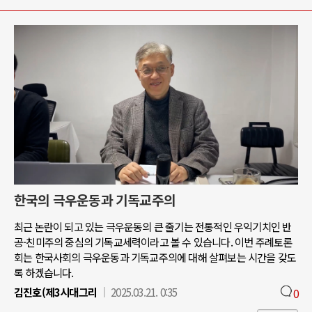
한국의 극우운동과 기독교주의
최근 논란이 되고 있는 극우운동의 큰 줄기는 전통적인 우익기치인 반
공-친미주의 중심의 기독교세력이라고 볼 수 있습니다. 이번 주례토론
회는 한국사회의 극우운동과 기독교주의에 대해 살펴보는 시간을 갖도
록 하겠습니다.
김진호(제3시대그리
2025.03.21. 0:35
0