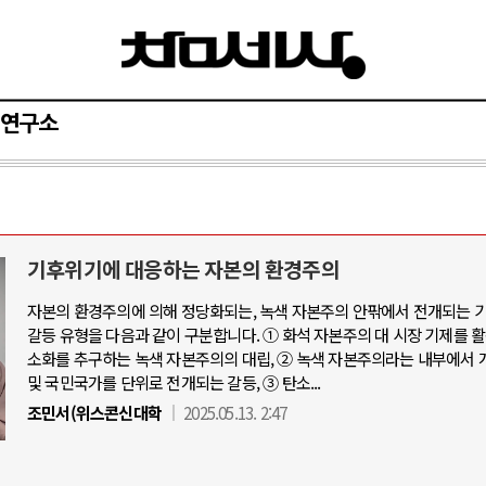
연구소
기후위기에 대응하는 자본의 환경주의
자본의 환경주의에 의해 정당화되는, 녹색 자본주의 안팎에서 전개되는 
갈등 유형을 다음과 같이 구분합니다. ① 화석 자본주의 대 시장 기제를 
소화를 추구하는 녹색 자본주의의 대립, ② 녹색 자본주의라는 내부에서 
및 국민국가를 단위로 전개되는 갈등, ③ 탄소...
조민서(위스콘신대학
2025.05.13. 2:47