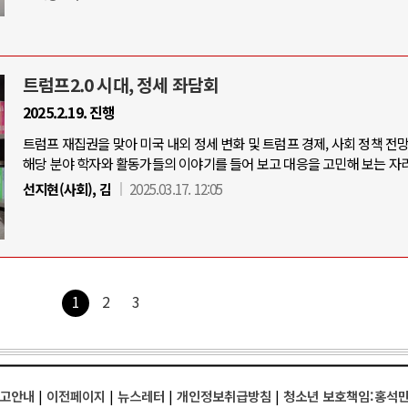
트럼프2.0 시대, 정세 좌담회
2025.2.19. 진행
트럼프 재집권을 맞아 미국 내외 정세 변화 및 트럼프 경제, 사회 정책 전
해당 분야 학자와 활동가들의 이야기를 들어 보고 대응을 고민해 보는 자리
선지현(사회), 김
2025.03.17. 12:05
1
2
3
고안내
|
이전페이지
|
뉴스레터
|
개인정보취급방침
|
청소년 보호책임:홍석