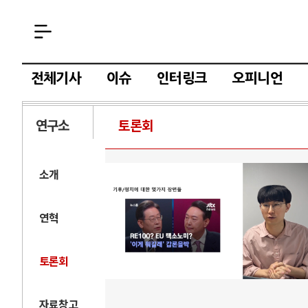
전체기사
이슈
인터링크
오피니언
연구소
토론회
소개
연혁
토론회
자료창고