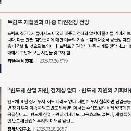
트럼프 재집권과 미·중 패권전쟁 전망
트럼프 집권 2기 들어서도 미국의 대중국 견제와 압박이 줄어들 기미가 
니다. 다른 한편, 첨단분야에 대한 미국의 기술 독점과 대중국 공급망 제한
층 더 강화될 것으로 보입니다. 트럼프 집권 2기 미·중 관계를 전망하고 
대해서 고민해 보는 시간을 갖고자 합...
최필수(세종대)
2025.03.20. 9:39
“반도체 산업 지원, 경제성 없다 - 반도체 지원의 기회비
반도체 30년 장기 투자, 어느 나라도 없다. 재벌이 투자 철회하면 산업공동
년 장기 투자 약속을 믿고 반도체특별법에서는 수십조원의 세제혜택과 전
공급한다고... 반도체 산업 지원의 경제성도, 고용효과도 없는데, 재벌 특
인 반도체 산업에 우리의 미래를 맡길 ...
참세상연구소
2025.03.18. 20:57