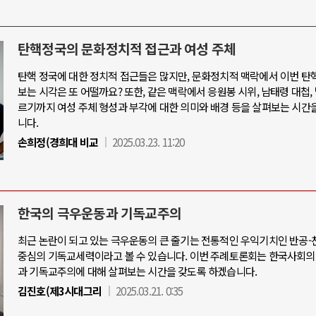
탄핵정국의 문화정치적 접근과 여성 주체
탄핵 정국에 대한 정치적 접근들은 많지만, 문화정치적 맥락에서 이번 탄
보는 시각은 또 어떨까요? 또한, 같은 맥락에서 응원봉 시위, 남태령 대첩,
르기까지 여성 주체 형성과 부각에 대한 의미와 배경 등을 살펴보는 시간
니다.
손희정(경희대 비교
2025.03.23. 11:20
한국의 극우운동과 기독교주의
최근 논란이 되고 있는 극우운동의 큰 줄기는 전통적인 우익기치인 반공
중심의 기독교세력이라고 볼 수 있습니다. 이번 주례토론회는 한국사회의
과 기독교주의에 대해 살펴보는 시간을 갖도록 하겠습니다.
김진호(제3시대그리
2025.03.21. 0:35