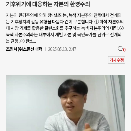
기후위기에 대응하는 자본의 환경주의
자본의 환경주의에 의해 정당화되는, 녹색 자본주의 안팎에서 전개되
는 기후정치의 갈등 유형을 다음과 같이 구분합니다. ① 화석 자본주의
대 시장 기제를 활용한 탈탄소화를 추구하는 녹색 자본주의의 대립, ②
녹색 자본주의라는 내부에서 개별 자본 및 국민국가를 단위로 전개되
는 갈등, ③ 탄소...
조민서(위스콘신대학
2025.05.13. 2:47
0
기사수정