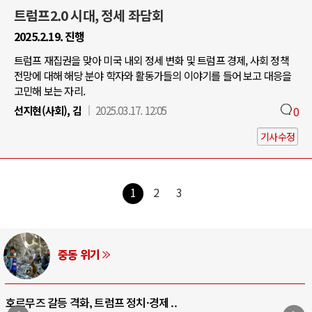
트럼프2.0 시대, 정세 좌담회
2025.2.19. 진행
트럼프 재집권을 맞아 미국 내외 정세 변화 및 트럼프 경제, 사회 정책
전망에 대해 해당 분야 학자와 활동가들의 이야기를 들어 보고 대응을
고민해 보는 자리.
선지현(사회), 김
2025.03.17. 12:05
0
기사수정
1
2
3
AI와 인간
중국 AI, 저가 공세로 글로벌 토큰 시..