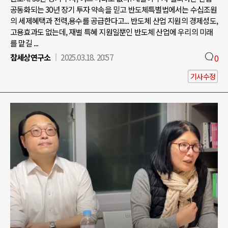
공동화되는 30년 장기 투자 약속을 믿고 반도체특별법에서는 수십조원
의 세제혜택과 전력,용수를 공급한다고... 반도체 산업 지원의 경제성도,
고용효과도 없는데, 재벌 특혜 지원일뿐인 반도체 산업에 우리의 미래
를 맡길 ...
참세상연구소
2025.03.18. 20:57
0
기사수정