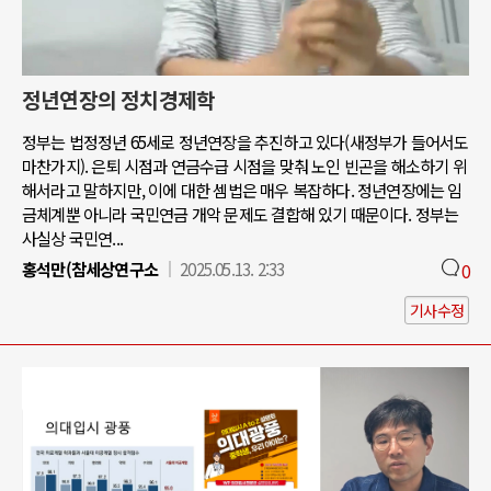
정년연장의 정치경제학
정부는 법정정년 65세로 정년연장을 추진하고 있다(새정부가 들어서도
마찬가지). 은퇴 시점과 연금수급 시점을 맞춰 노인 빈곤을 해소하기 위
해서라고 말하지만, 이에 대한 셈법은 매우 복잡하다. 정년연장에는 임
금체계뿐 아니라 국민연금 개악 문제도 결합해 있기 때문이다. 정부는
사실상 국민연...
홍석만(참세상연구소
2025.05.13. 2:33
0
기사수정