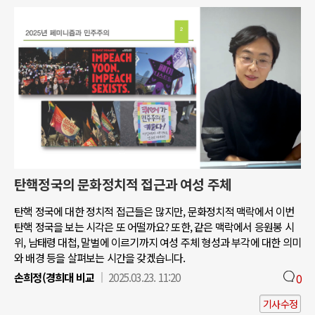
탄핵정국의 문화정치적 접근과 여성 주체
탄핵 정국에 대한 정치적 접근들은 많지만, 문화정치적 맥락에서 이번
탄핵 정국을 보는 시각은 또 어떨까요? 또한, 같은 맥락에서 응원봉 시
위, 남태령 대첩, 말벌에 이르기까지 여성 주체 형성과 부각에 대한 의미
와 배경 등을 살펴보는 시간을 갖겠습니다.
손희정(경희대 비교
2025.03.23. 11:20
0
기사수정