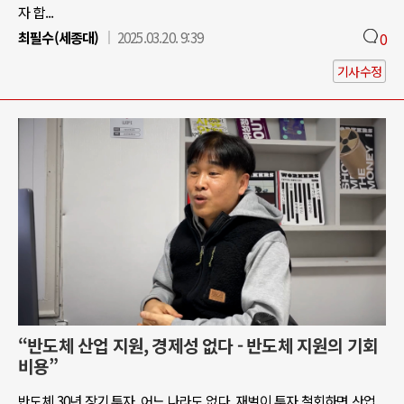
자 합...
최필수(세종대)
2025.03.20. 9:39
0
기사수정
“반도체 산업 지원, 경제성 없다 - 반도체 지원의 기회
비용”
반도체 30년 장기 투자, 어느 나라도 없다. 재벌이 투자 철회하면 산업