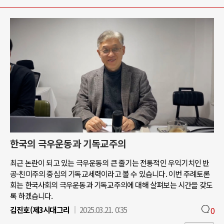
한국의 극우운동과 기독교주의
최근 논란이 되고 있는 극우운동의 큰 줄기는 전통적인 우익기치인 반
공-친미주의 중심의 기독교세력이라고 볼 수 있습니다. 이번 주례토론
회는 한국사회의 극우운동과 기독교주의에 대해 살펴보는 시간을 갖도
록 하겠습니다.
김진호(제3시대그리
2025.03.21. 0:35
0