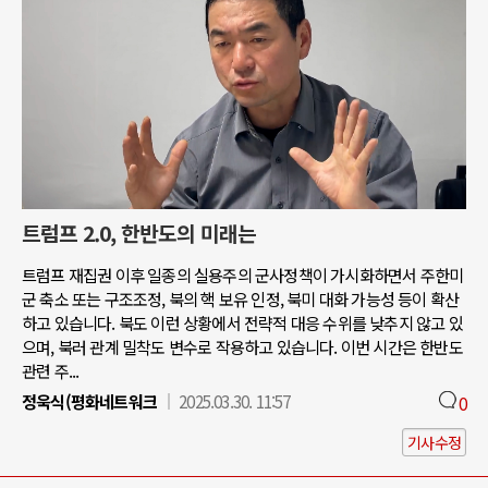
트럼프 2.0, 한반도의 미래는
트럼프 재집권 이후 일종의 실용주의 군사정책이 가시화하면서 주한미
군 축소 또는 구조조정, 북의 핵 보유 인정, 북미 대화 가능성 등이 확산
하고 있습니다. 북도 이런 상황에서 전략적 대응 수위를 낮추지 않고 있
으며, 북러 관계 밀착도 변수로 작용하고 있습니다. 이번 시간은 한반도
관련 주...
정욱식(평화네트워크
2025.03.30. 11:57
0
기사수정