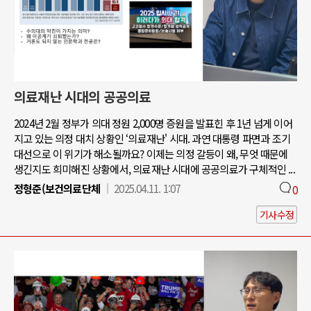
의료재난 시대의 공공의료
2024년 2월 정부가 의대 정원 2,000명 증원을 발표힌 후 1년 넘게 이어
지고 있는 의정 대치 상황인 ‘의료재난' 시대. 과연 대통령 파면과 조기
대선으로 이 위기가 해소될까요? 이제는 의정 갈등이 왜, 무엇 때문에
생긴지도 희미해진 상황에서, 의료재난 시대에 공공의료가 구체적인 ...
정형준(보건의료단체
2025.04.11. 1:07
0
기사수정