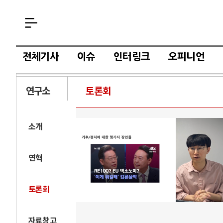
전체기사
이슈
인터링크
오피니언
연구소
토론회
소개
연혁
토론회
자료창고