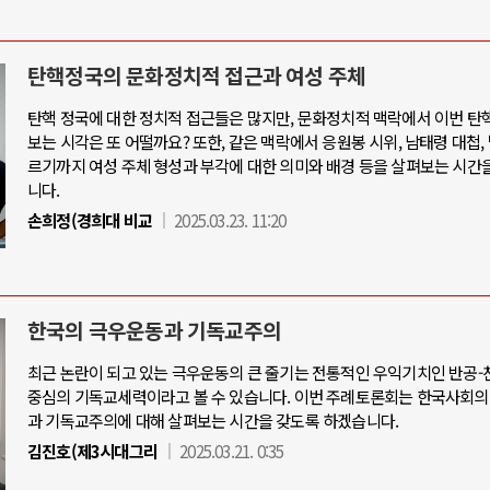
탄핵정국의 문화정치적 접근과 여성 주체
탄핵 정국에 대한 정치적 접근들은 많지만, 문화정치적 맥락에서 이번 탄
보는 시각은 또 어떨까요? 또한, 같은 맥락에서 응원봉 시위, 남태령 대첩,
르기까지 여성 주체 형성과 부각에 대한 의미와 배경 등을 살펴보는 시간
니다.
손희정(경희대 비교
2025.03.23. 11:20
한국의 극우운동과 기독교주의
최근 논란이 되고 있는 극우운동의 큰 줄기는 전통적인 우익기치인 반공
중심의 기독교세력이라고 볼 수 있습니다. 이번 주례토론회는 한국사회의
과 기독교주의에 대해 살펴보는 시간을 갖도록 하겠습니다.
김진호(제3시대그리
2025.03.21. 0:35