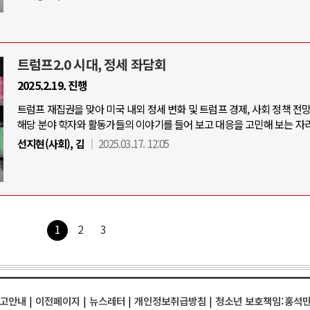
트럼프2.0 시대, 정세 좌담회
2025.2.19. 진행
트럼프 재집권을 맞아 미국 내외 정세 변화 및 트럼프 경제, 사회 정책 전
해당 분야 학자와 활동가들의 이야기를 들어 보고 대응을 고민해 보는 자리
선지현(사회), 김
2025.03.17. 12:05
1
2
3
고안내
|
이전페이지
|
뉴스레터
|
개인정보취급방침
|
청소년 보호책임:홍석