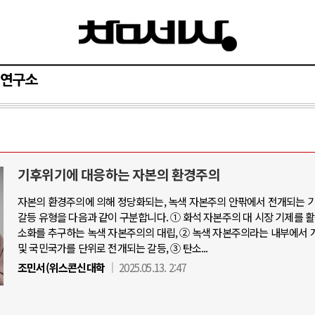
연구소
기후위기에 대응하는 자본의 환경주의
자본의 환경주의에 의해 정당화되는, 녹색 자본주의 안팎에서 전개되는 
갈등 유형을 다음과 같이 구분합니다. ① 화석 자본주의 대 시장 기제를 
소화를 추구하는 녹색 자본주의의 대립, ② 녹색 자본주의라는 내부에서 
및 국민국가를 단위로 전개되는 갈등, ③ 탄소...
조민서(위스콘신대학
2025.05.13. 2:47