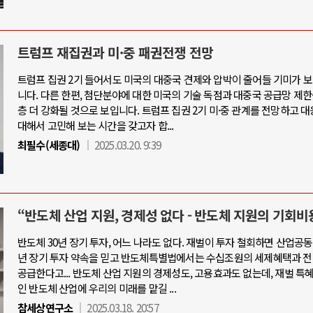
트럼프 재집권과 미·중 패권전쟁 전망
트럼프 집권 2기 들어서도 미국의 대중국 견제와 압박이 줄어들 기미가 
니다. 다른 한편, 첨단분야에 대한 미국의 기술 독점과 대중국 공급망 제한
층 더 강화될 것으로 보입니다. 트럼프 집권 2기 미·중 관계를 전망하고 
대해서 고민해 보는 시간을 갖고자 합...
최필수(세종대)
2025.03.20. 9:39
“반도체 산업 지원, 경제성 없다 - 반도체 지원의 기회비
반도체 30년 장기 투자, 어느 나라도 없다. 재벌이 투자 철회하면 산업공동
년 장기 투자 약속을 믿고 반도체특별법에서는 수십조원의 세제혜택과 전
공급한다고... 반도체 산업 지원의 경제성도, 고용효과도 없는데, 재벌 특
인 반도체 산업에 우리의 미래를 맡길 ...
참세상연구소
2025.03.18. 20:57