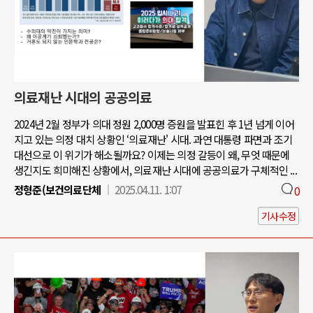
의료재난 시대의 공공의료
2024년 2월 정부가 의대 정원 2,000명 증원을 발표힌 후 1년 넘게 이어
지고 있는 의정 대치 상황인 ‘의료재난' 시대. 과연 대통령 파면과 조기
대선으로 이 위기가 해소될까요? 이제는 의정 갈등이 왜, 무엇 때문에
생긴지도 희미해진 상황에서, 의료재난 시대에 공공의료가 구체적인 ...
정형준(보건의료단체
2025.04.11. 1:07
0
기사수정