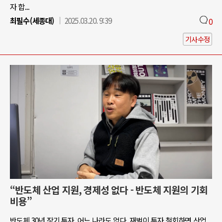
자 합...
최필수(세종대)
2025.03.20. 9:39
0
기사수정
“반도체 산업 지원, 경제성 없다 - 반도체 지원의 기회
비용”
반도체 30년 장기 투자, 어느 나라도 없다. 재벌이 투자 철회하면 산업