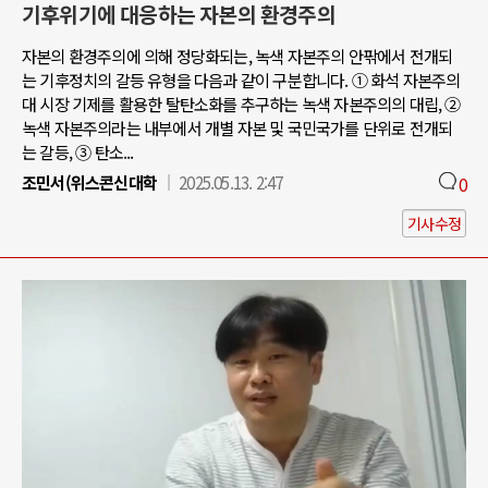
기후위기에 대응하는 자본의 환경주의
자본의 환경주의에 의해 정당화되는, 녹색 자본주의 안팎에서 전개되
는 기후정치의 갈등 유형을 다음과 같이 구분합니다. ① 화석 자본주의
대 시장 기제를 활용한 탈탄소화를 추구하는 녹색 자본주의의 대립, ②
녹색 자본주의라는 내부에서 개별 자본 및 국민국가를 단위로 전개되
는 갈등, ③ 탄소...
조민서(위스콘신대학
2025.05.13. 2:47
0
기사수정