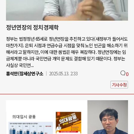
정년연장의 정치경제학
정부는 법정정년 65세로 정년연장을 추진하고 있다(새정부가 들어서도
마찬가지). 은퇴 시점과 연금수급 시점을 맞춰 노인 빈곤을 해소하기 위
해서라고 말하지만, 이에 대한 셈법은 매우 복잡하다. 정년연장에는 임
금체계뿐 아니라 국민연금 개악 문제도 결합해 있기 때문이다. 정부는
사실상 국민연...
홍석만(참세상연구소
2025.05.13. 2:33
0
기사수정