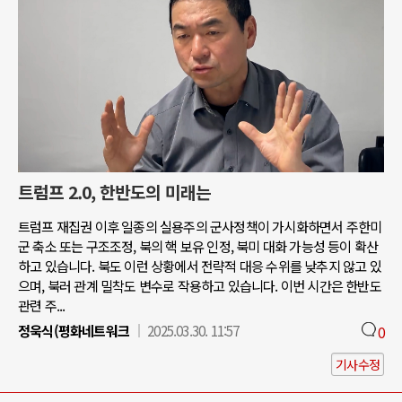
트럼프 2.0, 한반도의 미래는
트럼프 재집권 이후 일종의 실용주의 군사정책이 가시화하면서 주한미
군 축소 또는 구조조정, 북의 핵 보유 인정, 북미 대화 가능성 등이 확산
하고 있습니다. 북도 이런 상황에서 전략적 대응 수위를 낮추지 않고 있
으며, 북러 관계 밀착도 변수로 작용하고 있습니다. 이번 시간은 한반도
관련 주...
정욱식(평화네트워크
2025.03.30. 11:57
0
기사수정