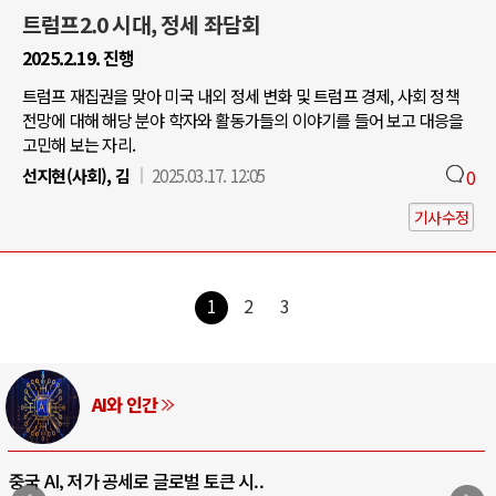
트럼프2.0 시대, 정세 좌담회
2025.2.19. 진행
트럼프 재집권을 맞아 미국 내외 정세 변화 및 트럼프 경제, 사회 정책
전망에 대해 해당 분야 학자와 활동가들의 이야기를 들어 보고 대응을
고민해 보는 자리.
선지현(사회), 김
2025.03.17. 12:05
0
기사수정
1
2
3
AI와 인간
중국 AI, 저가 공세로 글로벌 토큰 시..