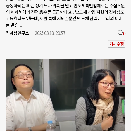
공동화되는 30년 장기 투자 약속을 믿고 반도체특별법에서는 수십조원
의 세제혜택과 전력,용수를 공급한다고... 반도체 산업 지원의 경제성도,
고용효과도 없는데, 재벌 특혜 지원일뿐인 반도체 산업에 우리의 미래
를 맡길 ...
참세상연구소
2025.03.18. 20:57
0
기사수정