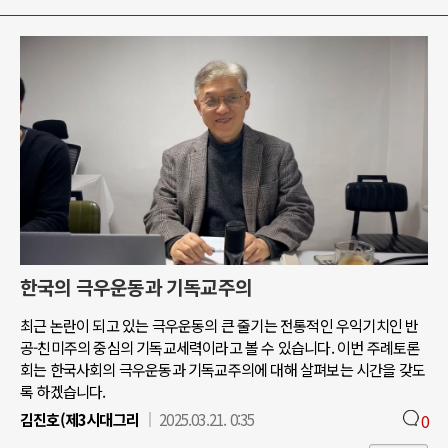
한국의 극우운동과 기독교주의
최근 논란이 되고 있는 극우운동의 큰 줄기는 전통적인 우익기치인 반
공-친미주의 중심의 기독교세력이라고 볼 수 있습니다. 이번 주례토론
회는 한국사회의 극우운동과 기독교주의에 대해 살펴보는 시간을 갖도
록 하겠습니다.
김진호(제3시대그리
2025.03.21. 0:35
0