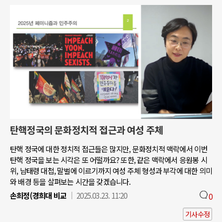
탄핵정국의 문화정치적 접근과 여성 주체
탄핵 정국에 대한 정치적 접근들은 많지만, 문화정치적 맥락에서 이번
탄핵 정국을 보는 시각은 또 어떨까요? 또한, 같은 맥락에서 응원봉 시
위, 남태령 대첩, 말벌에 이르기까지 여성 주체 형성과 부각에 대한 의미
와 배경 등을 살펴보는 시간을 갖겠습니다.
손희정(경희대 비교
2025.03.23. 11:20
0
기사수정