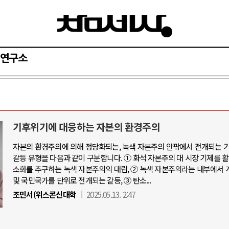
연구소
기후위기에 대응하는 자본의 환경주의
자본의 환경주의에 의해 정당화되는, 녹색 자본주의 안팎에서 전개되는 
갈등 유형을 다음과 같이 구분합니다. ① 화석 자본주의 대 시장 기제를 
소화를 추구하는 녹색 자본주의의 대립, ② 녹색 자본주의라는 내부에서 
및 국민국가를 단위로 전개되는 갈등, ③ 탄소...
조민서(위스콘신대학
2025.05.13. 2:47