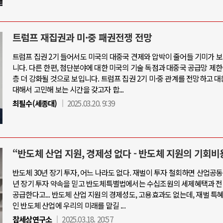
트럼프 재집권과 미·중 패권전쟁 전망
트럼프 집권 2기 들어서도 미국의 대중국 견제와 압박이 줄어들 기미가 
니다. 다른 한편, 첨단분야에 대한 미국의 기술 독점과 대중국 공급망 제한
층 더 강화될 것으로 보입니다. 트럼프 집권 2기 미·중 관계를 전망하고 
대해서 고민해 보는 시간을 갖고자 합...
최필수(세종대)
2025.03.20. 9:39
“반도체 산업 지원, 경제성 없다 - 반도체 지원의 기회비
반도체 30년 장기 투자, 어느 나라도 없다. 재벌이 투자 철회하면 산업공동
년 장기 투자 약속을 믿고 반도체특별법에서는 수십조원의 세제혜택과 전
공급한다고... 반도체 산업 지원의 경제성도, 고용효과도 없는데, 재벌 특
인 반도체 산업에 우리의 미래를 맡길 ...
참세상연구소
2025.03.18. 20:57