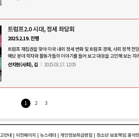
트럼프2.0 시대, 정세 좌담회
2025.2.19. 진행
트럼프 재집권을 맞아 미국 내외 정세 변화 및 트럼프 경제, 사회 정책 전
해당 분야 학자와 활동가들의 이야기를 들어 보고 대응을 고민해 보는 자리
선지현(사회), 김
2025.03.17. 12:05
1
2
3
고안내
|
이전페이지
|
뉴스레터
|
개인정보취급방침
|
청소년 보호책임:홍석