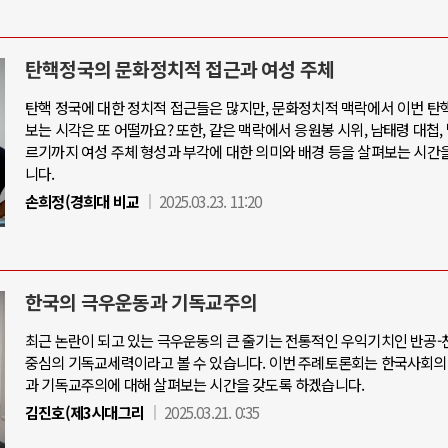
탄핵정국의 문화정치적 접근과 여성 주체
탄핵 정국에 대한 정치적 접근들은 많지만, 문화정치적 맥락에서 이번 탄
보는 시각은 또 어떨까요? 또한, 같은 맥락에서 응원봉 시위, 남태령 대첩,
르기까지 여성 주체 형성과 부각에 대한 의미와 배경 등을 살펴보는 시간
니다.
손희정(경희대 비교
2025.03.23. 11:20
한국의 극우운동과 기독교주의
최근 논란이 되고 있는 극우운동의 큰 줄기는 전통적인 우익기치인 반공
중심의 기독교세력이라고 볼 수 있습니다. 이번 주례토론회는 한국사회의
과 기독교주의에 대해 살펴보는 시간을 갖도록 하겠습니다.
김진호(제3시대그리
2025.03.21. 0:35