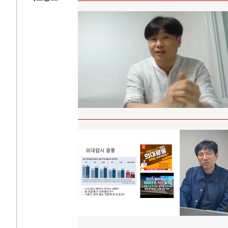
AI
중국 AI, 저가 
AI 국부펀드 구상
AI 데이터센터 
AI의 숨은 환경 
AI는 어떻게 미