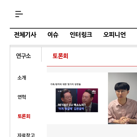
전체기사
이슈
인터링크
오피니언
연구소
토론회
소개
연혁
토론회
자료창고