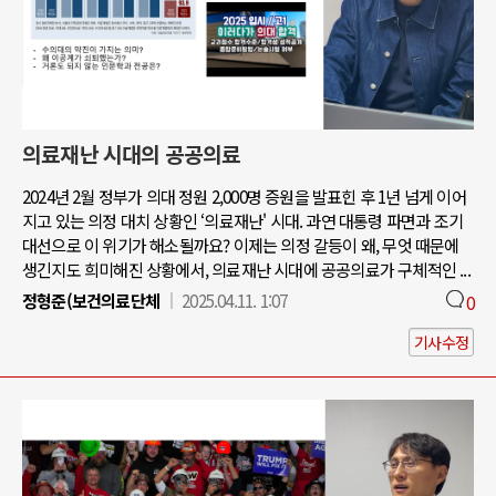
의료재난 시대의 공공의료
2024년 2월 정부가 의대 정원 2,000명 증원을 발표힌 후 1년 넘게 이어
지고 있는 의정 대치 상황인 ‘의료재난' 시대. 과연 대통령 파면과 조기
대선으로 이 위기가 해소될까요? 이제는 의정 갈등이 왜, 무엇 때문에
생긴지도 희미해진 상황에서, 의료재난 시대에 공공의료가 구체적인 ...
정형준(보건의료단체
2025.04.11. 1:07
0
기사수정