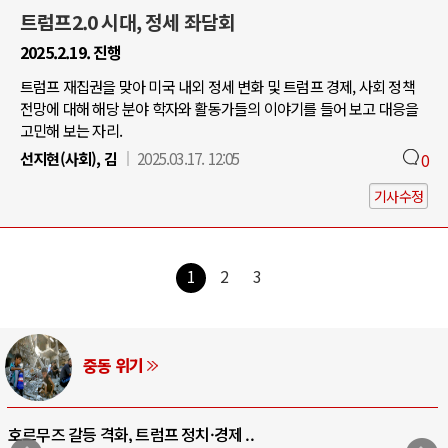
트럼프2.0 시대, 정세 좌담회
2025.2.19. 진행
트럼프 재집권을 맞아 미국 내외 정세 변화 및 트럼프 경제, 사회 정책
전망에 대해 해당 분야 학자와 활동가들의 이야기를 들어 보고 대응을
고민해 보는 자리.
선지현(사회), 김
2025.03.17. 12:05
0
기사수정
1
2
3
중동 위기
호르무즈 갈등 격화, 트럼프 정치·경제 ..