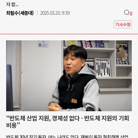
자 합...
최필수(세종대)
2025.03.20. 9:39
0
기사수정
“반도체 산업 지원, 경제성 없다 - 반도체 지원의 기회
비용”
반도체 30년 장기 투자, 어느 나라도 없다. 재벌이 투자 철회하면 산업