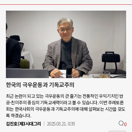
한국의 극우운동과 기독교주의
최근 논란이 되고 있는 극우운동의 큰 줄기는 전통적인 우익기치인 반
공-친미주의 중심의 기독교세력이라고 볼 수 있습니다. 이번 주례토론
회는 한국사회의 극우운동과 기독교주의에 대해 살펴보는 시간을 갖도
록 하겠습니다.
김진호(제3시대그리
2025.03.21. 0:35
0