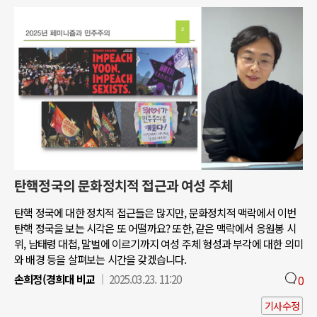
탄핵정국의 문화정치적 접근과 여성 주체
탄핵 정국에 대한 정치적 접근들은 많지만, 문화정치적 맥락에서 이번
탄핵 정국을 보는 시각은 또 어떨까요? 또한, 같은 맥락에서 응원봉 시
위, 남태령 대첩, 말벌에 이르기까지 여성 주체 형성과 부각에 대한 의미
와 배경 등을 살펴보는 시간을 갖겠습니다.
손희정(경희대 비교
2025.03.23. 11:20
0
기사수정