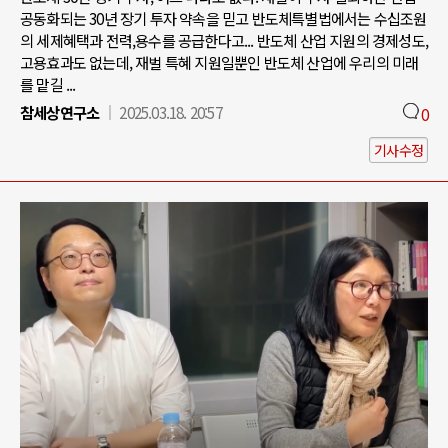
공동화되는 30년 장기 투자 약속을 믿고 반도체특별법에서는 수십조원
의 세제혜택과 전력,용수를 공급한다고... 반도체 산업 지원의 경제성도,
고용효과도 없는데, 재벌 특혜 지원일뿐인 반도체 산업에 우리의 미래
를 맡길 ...
참세상연구소
2025.03.18. 20:57
0
기사수정