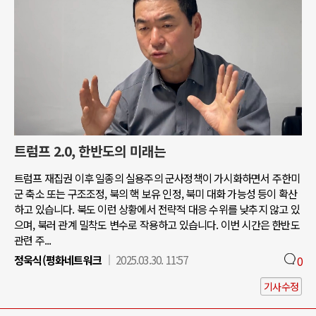
트럼프 2.0, 한반도의 미래는
트럼프 재집권 이후 일종의 실용주의 군사정책이 가시화하면서 주한미
군 축소 또는 구조조정, 북의 핵 보유 인정, 북미 대화 가능성 등이 확산
하고 있습니다. 북도 이런 상황에서 전략적 대응 수위를 낮추지 않고 있
으며, 북러 관계 밀착도 변수로 작용하고 있습니다. 이번 시간은 한반도
관련 주...
정욱식(평화네트워크
2025.03.30. 11:57
0
기사수정