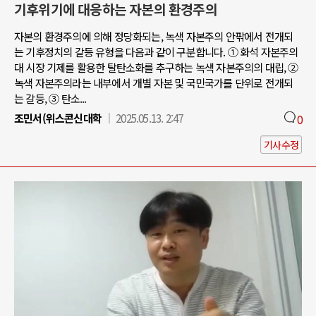
기후위기에 대응하는 자본의 환경주의
자본의 환경주의에 의해 정당화되는, 녹색 자본주의 안팎에서 전개되
는 기후정치의 갈등 유형을 다음과 같이 구분합니다. ① 화석 자본주의
대 시장 기제를 활용한 탈탄소화를 추구하는 녹색 자본주의의 대립, ②
녹색 자본주의라는 내부에서 개별 자본 및 국민국가를 단위로 전개되
는 갈등, ③ 탄소...
조민서(위스콘신대학
2025.05.13. 2:47
0
기사수정