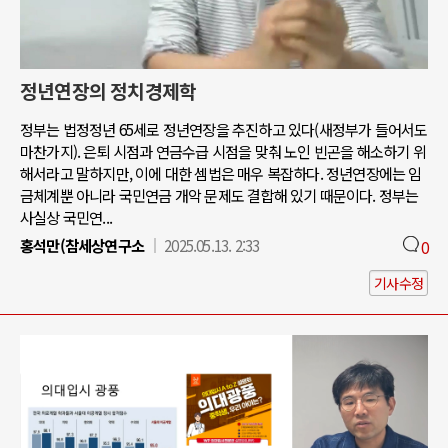
정년연장의 정치경제학
정부는 법정정년 65세로 정년연장을 추진하고 있다(새정부가 들어서도
마찬가지). 은퇴 시점과 연금수급 시점을 맞춰 노인 빈곤을 해소하기 위
해서라고 말하지만, 이에 대한 셈법은 매우 복잡하다. 정년연장에는 임
금체계뿐 아니라 국민연금 개악 문제도 결합해 있기 때문이다. 정부는
사실상 국민연...
홍석만(참세상연구소
2025.05.13. 2:33
0
기사수정