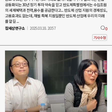
공동화되는 30년 장기 투자 약속을 믿고 반도체특별법에서는 수십조원
의 세제혜택과 전력,용수를 공급한다고... 반도체 산업 지원의 경제성도,
고용효과도 없는데, 재벌 특혜 지원일뿐인 반도체 산업에 우리의 미래
를 맡길 ...
참세상연구소
2025.03.18. 20:57
0
기사수정