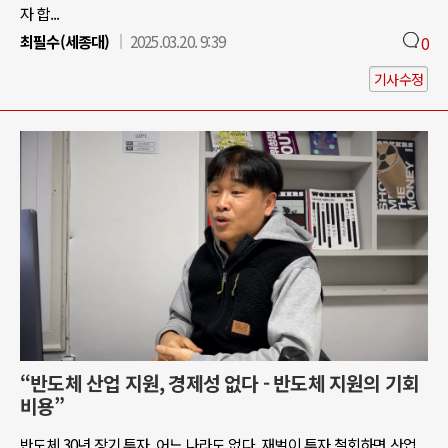
자 합...
최필수(세종대)
2025.03.20. 9:39
0
기사수정
“반도체 산업 지원, 경제성 없다 - 반도체 지원의 기회
비용”
반도체 30년 장기 투자, 어느 나라도 없다. 재벌이 투자 철회하면 산업