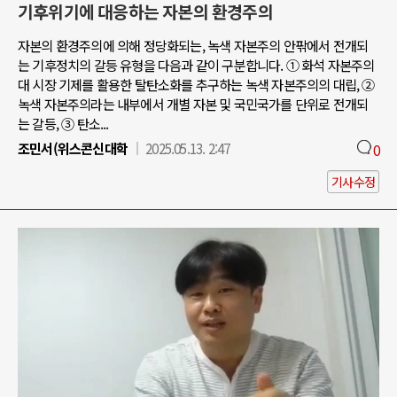
기후위기에 대응하는 자본의 환경주의
자본의 환경주의에 의해 정당화되는, 녹색 자본주의 안팎에서 전개되
는 기후정치의 갈등 유형을 다음과 같이 구분합니다. ① 화석 자본주의
대 시장 기제를 활용한 탈탄소화를 추구하는 녹색 자본주의의 대립, ②
녹색 자본주의라는 내부에서 개별 자본 및 국민국가를 단위로 전개되
는 갈등, ③ 탄소...
조민서(위스콘신대학
2025.05.13. 2:47
0
기사수정