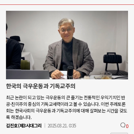
한국의 극우운동과 기독교주의
최근 논란이 되고 있는 극우운동의 큰 줄기는 전통적인 우익기치인 반
공-친미주의 중심의 기독교세력이라고 볼 수 있습니다. 이번 주례토론
회는 한국사회의 극우운동과 기독교주의에 대해 살펴보는 시간을 갖도
록 하겠습니다.
김진호(제3시대그리
2025.03.21. 0:35
0