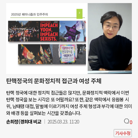
탄핵정국의 문화정치적 접근과 여성 주체
탄핵 정국에 대한 정치적 접근들은 많지만, 문화정치적 맥락에서 이번
탄핵 정국을 보는 시각은 또 어떨까요? 또한, 같은 맥락에서 응원봉 시
위, 남태령 대첩, 말벌에 이르기까지 여성 주체 형성과 부각에 대한 의미
와 배경 등을 살펴보는 시간을 갖겠습니다.
손희정(경희대 비교
2025.03.23. 11:20
0
기사수정