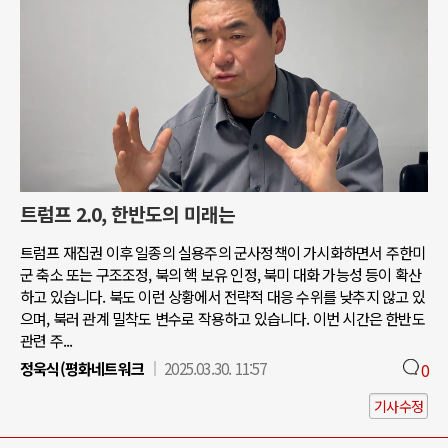
트럼프 2.0, 한반도의 미래는
트럼프 재집권 이후 일종의 실용주의 군사정책이 가시화하면서 주한미
군 축소 또는 구조조정, 북의 핵 보유 인정, 북미 대화 가능성 등이 확산
하고 있습니다. 북도 이런 상황에서 전략적 대응 수위를 낮추지 않고 있
으며, 북러 관계 밀착도 변수로 작용하고 있습니다. 이번 시간은 한반도
관련 주...
정욱식(평화네트워크
2025.03.30. 11:57
0
기사수정