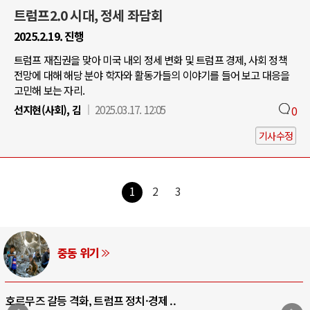
트럼프2.0 시대, 정세 좌담회
2025.2.19. 진행
트럼프 재집권을 맞아 미국 내외 정세 변화 및 트럼프 경제, 사회 정책
전망에 대해 해당 분야 학자와 활동가들의 이야기를 들어 보고 대응을
고민해 보는 자리.
선지현(사회), 김
2025.03.17. 12:05
0
기사수정
1
2
3
중동 위기
호르무즈 갈등 격화, 트럼프 정치·경제 ..