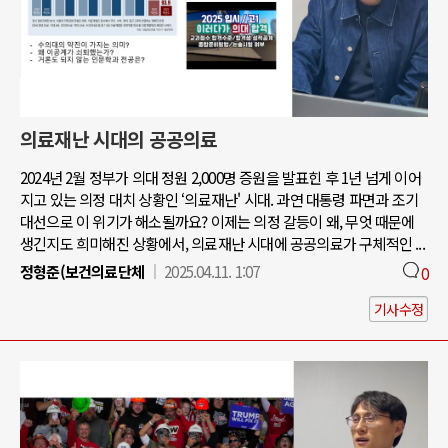
의료재난 시대의 공공의료
2024년 2월 정부가 의대 정원 2,000명 증원을 발표힌 후 1년 넘게 이어
지고 있는 의정 대치 상황인 ‘의료재난' 시대. 과연 대통령 파면과 조기
대선으로 이 위기가 해소될까요? 이제는 의정 갈등이 왜, 무엇 때문에
생긴지도 희미해진 상황에서, 의료재난 시대에 공공의료가 구체적인 ...
정형준(보건의료단체
2025.04.11. 1:07
0
기사수정