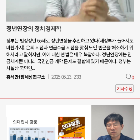
정년연장의 정치경제학
정부는 법정정년 65세로 정년연장을 추진하고 있다(새정부가 들어서도
마찬가지). 은퇴 시점과 연금수급 시점을 맞춰 노인 빈곤을 해소하기 위
해서라고 말하지만, 이에 대한 셈법은 매우 복잡하다. 정년연장에는 임
금체계뿐 아니라 국민연금 개악 문제도 결합해 있기 때문이다. 정부는
사실상 국민연...
홍석만(참세상연구소
2025.05.13. 2:33
0
기사수정