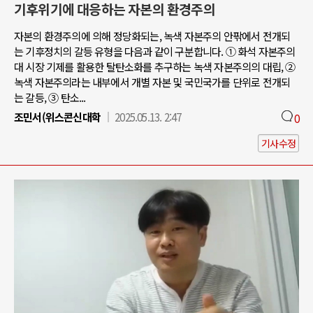
기후위기에 대응하는 자본의 환경주의
자본의 환경주의에 의해 정당화되는, 녹색 자본주의 안팎에서 전개되
는 기후정치의 갈등 유형을 다음과 같이 구분합니다. ① 화석 자본주의
대 시장 기제를 활용한 탈탄소화를 추구하는 녹색 자본주의의 대립, ②
녹색 자본주의라는 내부에서 개별 자본 및 국민국가를 단위로 전개되
는 갈등, ③ 탄소...
조민서(위스콘신대학
2025.05.13. 2:47
0
기사수정