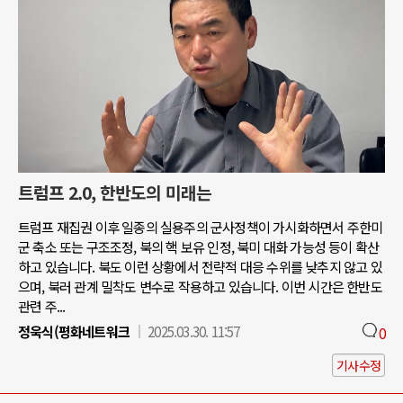
트럼프 2.0, 한반도의 미래는
트럼프 재집권 이후 일종의 실용주의 군사정책이 가시화하면서 주한미
군 축소 또는 구조조정, 북의 핵 보유 인정, 북미 대화 가능성 등이 확산
하고 있습니다. 북도 이런 상황에서 전략적 대응 수위를 낮추지 않고 있
으며, 북러 관계 밀착도 변수로 작용하고 있습니다. 이번 시간은 한반도
관련 주...
정욱식(평화네트워크
2025.03.30. 11:57
0
기사수정