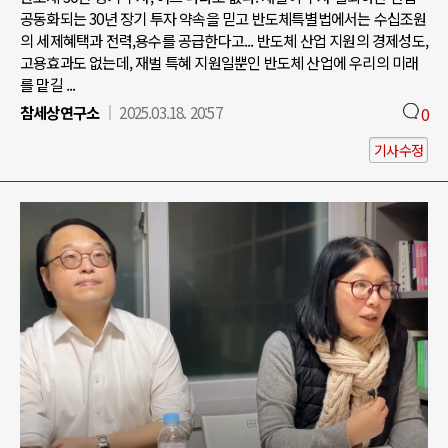
공동화되는 30년 장기 투자 약속을 믿고 반도체특별법에서는 수십조원
의 세제혜택과 전력,용수를 공급한다고... 반도체 산업 지원의 경제성도,
고용효과도 없는데, 재벌 특혜 지원일뿐인 반도체 산업에 우리의 미래
를 맡길 ...
참세상연구소
2025.03.18. 20:57
0
기사수정