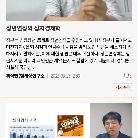
정년연장의 정치경제학
정부는 법정정년 65세로 정년연장을 추진하고 있다(새정부가 들어서도
마찬가지). 은퇴 시점과 연금수급 시점을 맞춰 노인 빈곤을 해소하기 위
해서라고 말하지만, 이에 대한 셈법은 매우 복잡하다. 정년연장에는 임
금체계뿐 아니라 국민연금 개악 문제도 결합해 있기 때문이다. 정부는
사실상 국민연...
홍석만(참세상연구소
2025.05.13. 2:33
0
기사수정