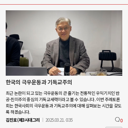
한국의 극우운동과 기독교주의
최근 논란이 되고 있는 극우운동의 큰 줄기는 전통적인 우익기치인 반
공-친미주의 중심의 기독교세력이라고 볼 수 있습니다. 이번 주례토론
회는 한국사회의 극우운동과 기독교주의에 대해 살펴보는 시간을 갖도
록 하겠습니다.
김진호(제3시대그리
2025.03.21. 0:35
0