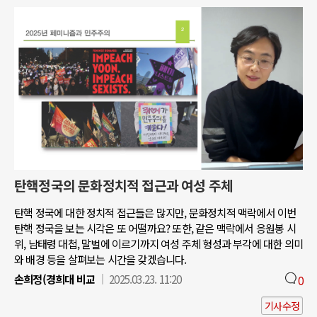
탄핵정국의 문화정치적 접근과 여성 주체
탄핵 정국에 대한 정치적 접근들은 많지만, 문화정치적 맥락에서 이번
탄핵 정국을 보는 시각은 또 어떨까요? 또한, 같은 맥락에서 응원봉 시
위, 남태령 대첩, 말벌에 이르기까지 여성 주체 형성과 부각에 대한 의미
와 배경 등을 살펴보는 시간을 갖겠습니다.
손희정(경희대 비교
2025.03.23. 11:20
0
기사수정