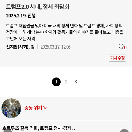
트럼프2.0 시대, 정세 좌담회
2025.2.19. 진행
트럼프 재집권을 맞아 미국 내외 정세 변화 및 트럼프 경제, 사회 정책
전망에 대해 해당 분야 학자와 활동가들의 이야기를 들어 보고 대응을
고민해 보는 자리.
선지현(사회), 김
2025.03.17. 12:05
0
기사수정
1
2
3
중동 위기
호르무즈 갈등 격화, 트럼프 정치·경제 ..