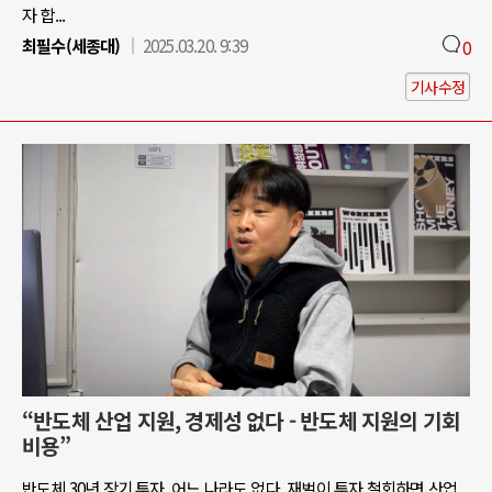
자 합...
최필수(세종대)
2025.03.20. 9:39
0
기사수정
“반도체 산업 지원, 경제성 없다 - 반도체 지원의 기회
비용”
반도체 30년 장기 투자, 어느 나라도 없다. 재벌이 투자 철회하면 산업