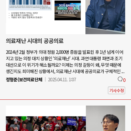
의료재난 시대의 공공의료
2024년 2월 정부가 의대 정원 2,000명 증원을 발표힌 후 1년 넘게 이어
지고 있는 의정 대치 상황인 ‘의료재난' 시대. 과연 대통령 파면과 조기
대선으로 이 위기가 해소될까요? 이제는 의정 갈등이 왜, 무엇 때문에
생긴지도 희미해진 상황에서, 의료재난 시대에 공공의료가 구체적인 ...
정형준(보건의료단체
2025.04.11. 1:07
0
기사수정