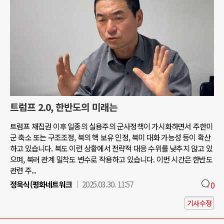
트럼프 2.0, 한반도의 미래는
트럼프 재집권 이후 일종의 실용주의 군사정책이 가시화하면서 주한미
군 축소 또는 구조조정, 북의 핵 보유 인정, 북미 대화 가능성 등이 확산
하고 있습니다. 북도 이런 상황에서 전략적 대응 수위를 낮추지 않고 있
으며, 북러 관계 밀착도 변수로 작용하고 있습니다. 이번 시간은 한반도
관련 주...
정욱식(평화네트워크
2025.03.30. 11:57
0
기사수정