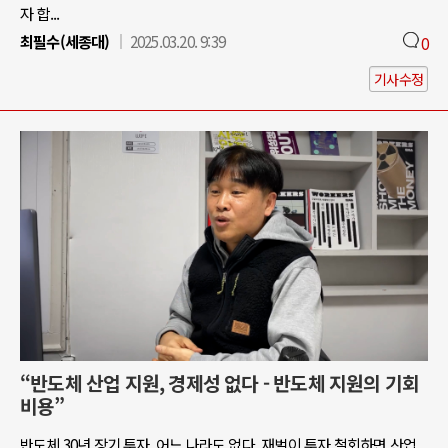
자 합...
최필수(세종대)
2025.03.20. 9:39
0
기사수정
“반도체 산업 지원, 경제성 없다 - 반도체 지원의 기회
비용”
반도체 30년 장기 투자, 어느 나라도 없다. 재벌이 투자 철회하면 산업