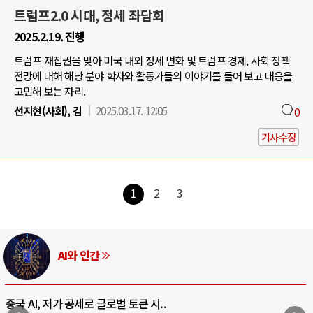
트럼프2.0 시대, 정세 좌담회
2025.2.19. 진행
트럼프 재집권을 맞아 미국 내외 정세 변화 및 트럼프 경제, 사회 정책
전망에 대해 해당 분야 학자와 활동가들의 이야기를 들어 보고 대응을
고민해 보는 자리.
선지현(사회), 김
2025.03.17. 12:05
0
기사수정
1
2
3
AI와 인간
중국 AI, 저가 공세로 글로벌 토큰 시..