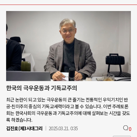
한국의 극우운동과 기독교주의
최근 논란이 되고 있는 극우운동의 큰 줄기는 전통적인 우익기치인 반
공-친미주의 중심의 기독교세력이라고 볼 수 있습니다. 이번 주례토론
회는 한국사회의 극우운동과 기독교주의에 대해 살펴보는 시간을 갖도
록 하겠습니다.
김진호(제3시대그리
2025.03.21. 0:35
0