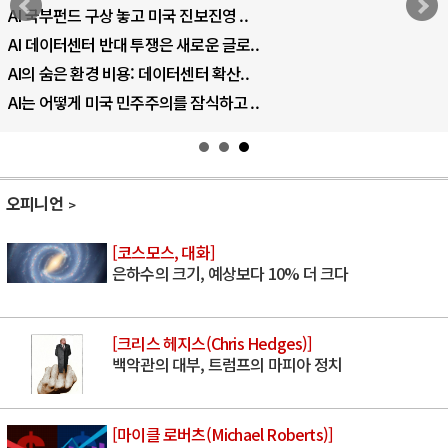
AI 국부펀드 구상 놓고 미국 진보진영 ..
AI 데이터센터 반대 투쟁은 새로운 글로..
AI의 숨은 환경 비용: 데이터센터 확산..
AI는 어떻게 미국 민주주의를 잠식하고 ..
오피니언
[코스모스, 대화]
은하수의 크기, 예상보다 10% 더 크다
[크리스 헤지스(Chris Hedges)]
백악관의 대부, 트럼프의 마피아 정치
[마이클 로버츠(Michael Roberts)]