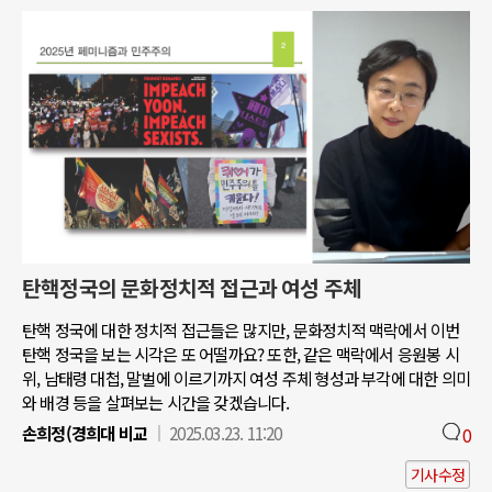
탄핵정국의 문화정치적 접근과 여성 주체
탄핵 정국에 대한 정치적 접근들은 많지만, 문화정치적 맥락에서 이번
탄핵 정국을 보는 시각은 또 어떨까요? 또한, 같은 맥락에서 응원봉 시
위, 남태령 대첩, 말벌에 이르기까지 여성 주체 형성과 부각에 대한 의미
와 배경 등을 살펴보는 시간을 갖겠습니다.
손희정(경희대 비교
2025.03.23. 11:20
0
기사수정