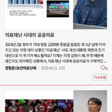
의료재난 시대의 공공의료
2024년 2월 정부가 의대 정원 2,000명 증원을 발표힌 후 1년 넘게 이어
지고 있는 의정 대치 상황인 ‘의료재난' 시대. 과연 대통령 파면과 조기
대선으로 이 위기가 해소될까요? 이제는 의정 갈등이 왜, 무엇 때문에
생긴지도 희미해진 상황에서, 의료재난 시대에 공공의료가 구체적인 ...
정형준(보건의료단체
2025.04.11. 1:07
0
기사수정