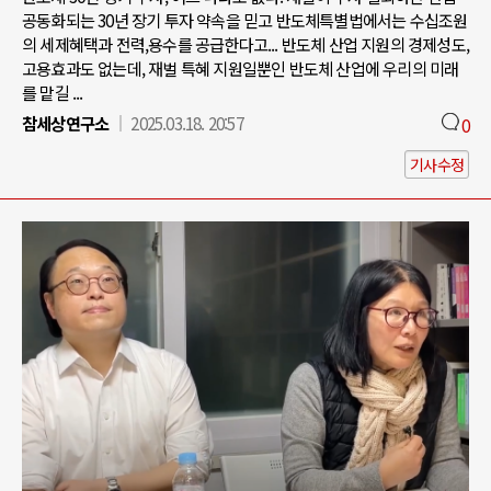
공동화되는 30년 장기 투자 약속을 믿고 반도체특별법에서는 수십조원
의 세제혜택과 전력,용수를 공급한다고... 반도체 산업 지원의 경제성도,
고용효과도 없는데, 재벌 특혜 지원일뿐인 반도체 산업에 우리의 미래
를 맡길 ...
참세상연구소
2025.03.18. 20:57
0
기사수정