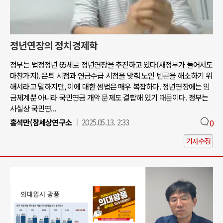
정년연장의 정치경제학
정부는 법정정년 65세로 정년연장을 추진하고 있다(새정부가 들어서도
마찬가지). 은퇴 시점과 연금수급 시점을 맞춰 노인 빈곤을 해소하기 위
해서라고 말하지만, 이에 대한 셈법은 매우 복잡하다. 정년연장에는 임
금체계뿐 아니라 국민연금 개악 문제도 결합해 있기 때문이다. 정부는
사실상 국민연...
홍석만(참세상연구소
2025.05.13. 2:33
0
기사수정