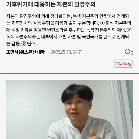
기후위기에 대응하는 자본의 환경주의
자본의 환경주의에 의해 정당화되는, 녹색 자본주의 안팎에서 전개되
는 기후정치의 갈등 유형을 다음과 같이 구분합니다. ① 화석 자본주의
대 시장 기제를 활용한 탈탄소화를 추구하는 녹색 자본주의의 대립, ②
녹색 자본주의라는 내부에서 개별 자본 및 국민국가를 단위로 전개되
는 갈등, ③ 탄소...
조민서(위스콘신대학
2025.05.13. 2:47
0
기사수정