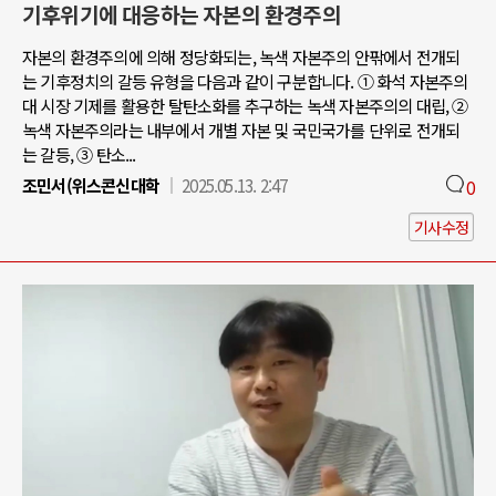
기후위기에 대응하는 자본의 환경주의
자본의 환경주의에 의해 정당화되는, 녹색 자본주의 안팎에서 전개되
는 기후정치의 갈등 유형을 다음과 같이 구분합니다. ① 화석 자본주의
대 시장 기제를 활용한 탈탄소화를 추구하는 녹색 자본주의의 대립, ②
녹색 자본주의라는 내부에서 개별 자본 및 국민국가를 단위로 전개되
는 갈등, ③ 탄소...
조민서(위스콘신대학
2025.05.13. 2:47
0
기사수정