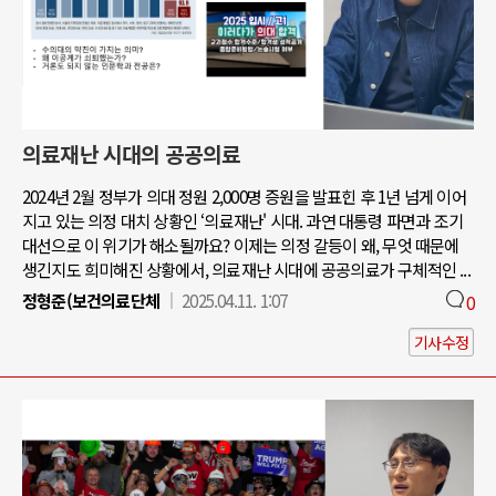
의료재난 시대의 공공의료
2024년 2월 정부가 의대 정원 2,000명 증원을 발표힌 후 1년 넘게 이어
지고 있는 의정 대치 상황인 ‘의료재난' 시대. 과연 대통령 파면과 조기
대선으로 이 위기가 해소될까요? 이제는 의정 갈등이 왜, 무엇 때문에
생긴지도 희미해진 상황에서, 의료재난 시대에 공공의료가 구체적인 ...
정형준(보건의료단체
2025.04.11. 1:07
0
기사수정