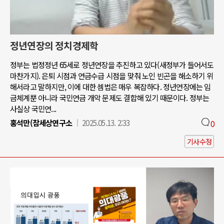
정년연장의 정치경제학
정부는 법정정년 65세로 정년연장을 추진하고 있다(새정부가 들어서도
마찬가지). 은퇴 시점과 연금수급 시점을 맞춰 노인 빈곤을 해소하기 위
해서라고 말하지만, 이에 대한 셈법은 매우 복잡하다. 정년연장에는 임
금체계뿐 아니라 국민연금 개악 문제도 결합해 있기 때문이다. 정부는
사실상 국민연...
홍석만(참세상연구소
2025.05.13. 2:33
0
기사수정