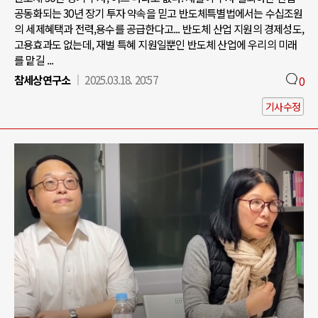
공동화되는 30년 장기 투자 약속을 믿고 반도체특별법에서는 수십조원
의 세제혜택과 전력,용수를 공급한다고... 반도체 산업 지원의 경제성도,
고용효과도 없는데, 재벌 특혜 지원일뿐인 반도체 산업에 우리의 미래
를 맡길 ...
참세상연구소
2025.03.18. 20:57
0
기사수정