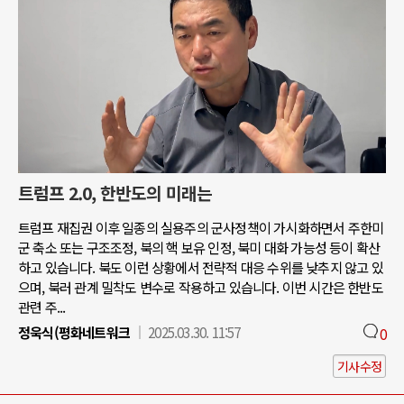
트럼프 2.0, 한반도의 미래는
트럼프 재집권 이후 일종의 실용주의 군사정책이 가시화하면서 주한미
군 축소 또는 구조조정, 북의 핵 보유 인정, 북미 대화 가능성 등이 확산
하고 있습니다. 북도 이런 상황에서 전략적 대응 수위를 낮추지 않고 있
으며, 북러 관계 밀착도 변수로 작용하고 있습니다. 이번 시간은 한반도
관련 주...
정욱식(평화네트워크
2025.03.30. 11:57
0
기사수정