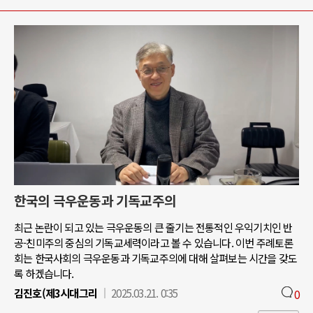
한국의 극우운동과 기독교주의
최근 논란이 되고 있는 극우운동의 큰 줄기는 전통적인 우익기치인 반
공-친미주의 중심의 기독교세력이라고 볼 수 있습니다. 이번 주례토론
회는 한국사회의 극우운동과 기독교주의에 대해 살펴보는 시간을 갖도
록 하겠습니다.
김진호(제3시대그리
2025.03.21. 0:35
0