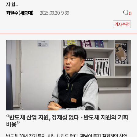
자 합...
최필수(세종대)
2025.03.20. 9:39
0
기사수정
“반도체 산업 지원, 경제성 없다 - 반도체 지원의 기회
비용”
반도체 30년 장기 투자, 어느 나라도 없다. 재벌이 투자 철회하면 산업