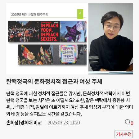
탄핵정국의 문화정치적 접근과 여성 주체
탄핵 정국에 대한 정치적 접근들은 많지만, 문화정치적 맥락에서 이번
탄핵 정국을 보는 시각은 또 어떨까요? 또한, 같은 맥락에서 응원봉 시
위, 남태령 대첩, 말벌에 이르기까지 여성 주체 형성과 부각에 대한 의미
와 배경 등을 살펴보는 시간을 갖겠습니다.
손희정(경희대 비교
2025.03.23. 11:20
0
기사수정