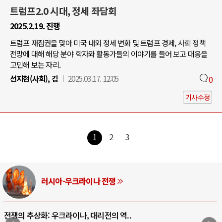
트럼프2.0 시대, 정세 좌담회
2025.2.19. 진행
트럼프 재집권을 맞아 미국 내외 정세 변화 및 트럼프 경제, 사회 정책
전망에 대해 해당 분야 학자와 활동가들의 이야기를 들어 보고 대응을
고민해 보는 자리.
선지현(사회), 김
2025.03.17. 12:05
0
기사수정
1
2
3
러시아-우크라이나 전쟁
전쟁의 추상화: 우크라이나, 대리전의 역..