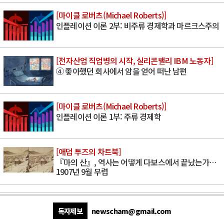
[마이클 로버츠(Michael Roberts)]
인플레이션 이론 2부: 비주류 경제학과 마르크스주의
[전자산업 직업병의 시작, 실리콘밸리 IBM 노동자]
④ 좋아했던 회사에서 암을 얻어 떠난 남편
[마이클 로버츠(Michael Roberts)]
인플레이션 이론 1부: 주류 경제학
[애덤 투즈의 차트북]
『마의 산』, 역사는 어떻게 다보스에서 끝났는가…
1907년 9월 무렵
독자제보
newscham@gmail.com