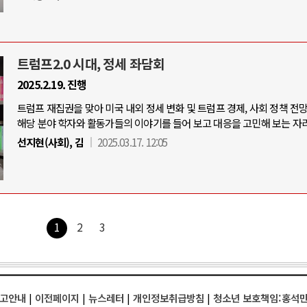
트럼프2.0 시대, 정세 좌담회
2025.2.19. 진행
트럼프 재집권을 맞아 미국 내외 정세 변화 및 트럼프 경제, 사회 정책 전
해당 분야 학자와 활동가들의 이야기를 들어 보고 대응을 고민해 보는 자리
선지현(사회), 김
2025.03.17. 12:05
1
2
3
고안내
|
이전페이지
|
뉴스레터
|
개인정보취급방침
|
청소년 보호책임:홍석