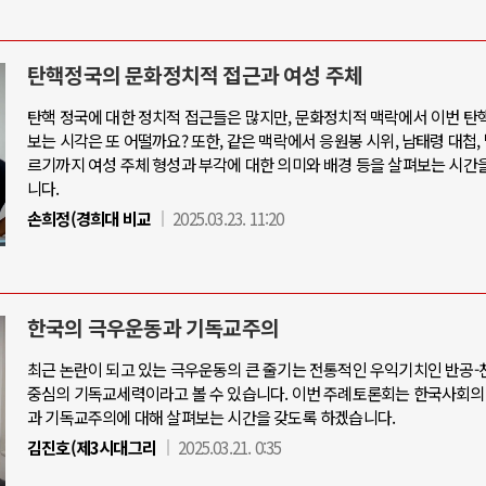
탄핵정국의 문화정치적 접근과 여성 주체
탄핵 정국에 대한 정치적 접근들은 많지만, 문화정치적 맥락에서 이번 탄
보는 시각은 또 어떨까요? 또한, 같은 맥락에서 응원봉 시위, 남태령 대첩,
르기까지 여성 주체 형성과 부각에 대한 의미와 배경 등을 살펴보는 시간
니다.
손희정(경희대 비교
2025.03.23. 11:20
한국의 극우운동과 기독교주의
최근 논란이 되고 있는 극우운동의 큰 줄기는 전통적인 우익기치인 반공
중심의 기독교세력이라고 볼 수 있습니다. 이번 주례토론회는 한국사회의
과 기독교주의에 대해 살펴보는 시간을 갖도록 하겠습니다.
김진호(제3시대그리
2025.03.21. 0:35