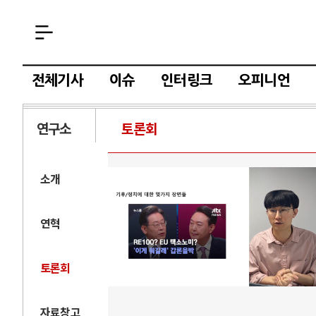
전체기사
이슈
인터링크
오피니언
연구소
토론회
소개
연혁
토론회
자료창고