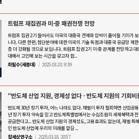
트럼프 재집권과 미·중 패권전쟁 전망
트럼프 집권 2기 들어서도 미국의 대중국 견제와 압박이 줄어들 기미가 
니다. 다른 한편, 첨단분야에 대한 미국의 기술 독점과 대중국 공급망 제한
층 더 강화될 것으로 보입니다. 트럼프 집권 2기 미·중 관계를 전망하고 
대해서 고민해 보는 시간을 갖고자 합...
최필수(세종대)
2025.03.20. 9:39
“반도체 산업 지원, 경제성 없다 - 반도체 지원의 기회비
반도체 30년 장기 투자, 어느 나라도 없다. 재벌이 투자 철회하면 산업공동
년 장기 투자 약속을 믿고 반도체특별법에서는 수십조원의 세제혜택과 전
공급한다고... 반도체 산업 지원의 경제성도, 고용효과도 없는데, 재벌 특
인 반도체 산업에 우리의 미래를 맡길 ...
참세상연구소
2025.03.18. 20:57