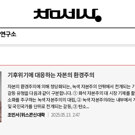
연구소
기후위기에 대응하는 자본의 환경주의
자본의 환경주의에 의해 정당화되는, 녹색 자본주의 안팎에서 전개되는 
갈등 유형을 다음과 같이 구분합니다. ① 화석 자본주의 대 시장 기제를 
소화를 추구하는 녹색 자본주의의 대립, ② 녹색 자본주의라는 내부에서 
및 국민국가를 단위로 전개되는 갈등, ③ 탄소...
조민서(위스콘신대학
2025.05.13. 2:47