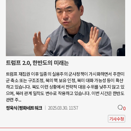
트럼프 2.0, 한반도의 미래는
트럼프 재집권 이후 일종의 실용주의 군사정책이 가시화하면서 주한미
군 축소 또는 구조조정, 북의 핵 보유 인정, 북미 대화 가능성 등이 확산
하고 있습니다. 북도 이런 상황에서 전략적 대응 수위를 낮추지 않고 있
으며, 북러 관계 밀착도 변수로 작용하고 있습니다. 이번 시간은 한반도
관련 주...
정욱식(평화네트워크
2025.03.30. 11:57
0
기사수정