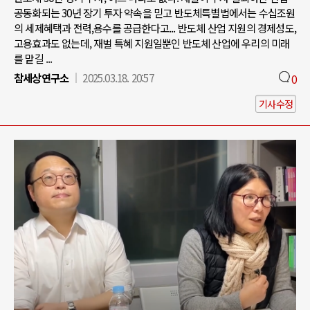
공동화되는 30년 장기 투자 약속을 믿고 반도체특별법에서는 수십조원
의 세제혜택과 전력,용수를 공급한다고... 반도체 산업 지원의 경제성도,
고용효과도 없는데, 재벌 특혜 지원일뿐인 반도체 산업에 우리의 미래
를 맡길 ...
참세상연구소
2025.03.18. 20:57
0
기사수정