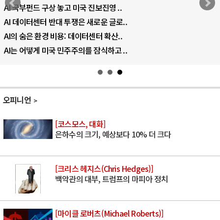
AI 국부펀드 구상 놓고 미국 진보진영 ..
AI 데이터센터 반대 투쟁은 새로운 글로..
AI의 숨은 환경 비용: 데이터센터 확산..
AI는 어떻게 미국 민주주의를 잠식하고 ..
오피니언
[코스모스, 대화]
은하수의 크기, 예상보다 10% 더 크다
[크리스 헤지스(Chris Hedges)]
백악관의 대부, 트럼프의 마피아 정치
[마이클 로버츠(Michael Roberts)]