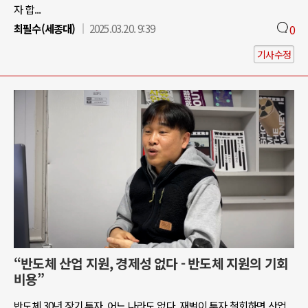
자 합...
최필수(세종대)
2025.03.20. 9:39
0
기사수정
“반도체 산업 지원, 경제성 없다 - 반도체 지원의 기회
비용”
반도체 30년 장기 투자, 어느 나라도 없다. 재벌이 투자 철회하면 산업