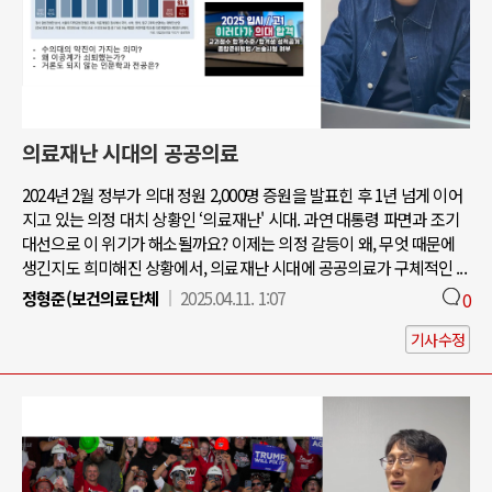
의료재난 시대의 공공의료
2024년 2월 정부가 의대 정원 2,000명 증원을 발표힌 후 1년 넘게 이어
지고 있는 의정 대치 상황인 ‘의료재난' 시대. 과연 대통령 파면과 조기
대선으로 이 위기가 해소될까요? 이제는 의정 갈등이 왜, 무엇 때문에
생긴지도 희미해진 상황에서, 의료재난 시대에 공공의료가 구체적인 ...
정형준(보건의료단체
2025.04.11. 1:07
0
기사수정