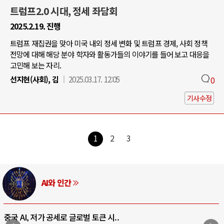
트럼프2.0 시대, 정세 좌담회
2025.2.19. 진행
트럼프 재집권을 맞아 미국 내외 정세 변화 및 트럼프 경제, 사회 정책
전망에 대해 해당 분야 학자와 활동가들의 이야기를 들어 보고 대응을
고민해 보는 자리.
선지현(사회), 김
2025.03.17. 12:05
0
기사수정
1
2
3
AI와 인간
중국 AI, 저가 공세로 글로벌 토큰 시..