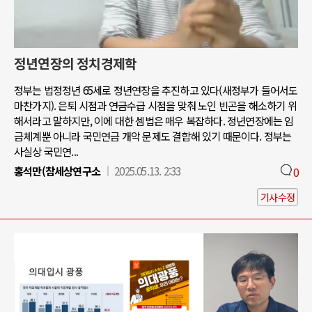
정년연장의 정치경제학
정부는 법정정년 65세로 정년연장을 추진하고 있다(새정부가 들어서도
마찬가지). 은퇴 시점과 연금수급 시점을 맞춰 노인 빈곤을 해소하기 위
해서라고 말하지만, 이에 대한 셈법은 매우 복잡하다. 정년연장에는 임
금체계뿐 아니라 국민연금 개악 문제도 결합해 있기 때문이다. 정부는
사실상 국민연...
홍석만(참세상연구소
2025.05.13. 2:33
0
기사수정