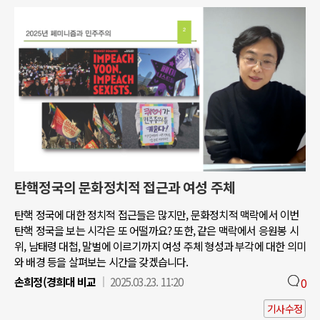
탄핵정국의 문화정치적 접근과 여성 주체
탄핵 정국에 대한 정치적 접근들은 많지만, 문화정치적 맥락에서 이번
탄핵 정국을 보는 시각은 또 어떨까요? 또한, 같은 맥락에서 응원봉 시
위, 남태령 대첩, 말벌에 이르기까지 여성 주체 형성과 부각에 대한 의미
와 배경 등을 살펴보는 시간을 갖겠습니다.
손희정(경희대 비교
2025.03.23. 11:20
0
기사수정