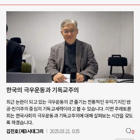
한국의 극우운동과 기독교주의
최근 논란이 되고 있는 극우운동의 큰 줄기는 전통적인 우익기치인 반
공-친미주의 중심의 기독교세력이라고 볼 수 있습니다. 이번 주례토론
회는 한국사회의 극우운동과 기독교주의에 대해 살펴보는 시간을 갖도
록 하겠습니다.
김진호(제3시대그리
2025.03.21. 0:35
0