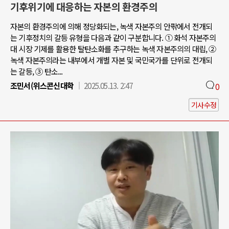
기후위기에 대응하는 자본의 환경주의
자본의 환경주의에 의해 정당화되는, 녹색 자본주의 안팎에서 전개되
는 기후정치의 갈등 유형을 다음과 같이 구분합니다. ① 화석 자본주의
대 시장 기제를 활용한 탈탄소화를 추구하는 녹색 자본주의의 대립, ②
녹색 자본주의라는 내부에서 개별 자본 및 국민국가를 단위로 전개되
는 갈등, ③ 탄소...
조민서(위스콘신대학
2025.05.13. 2:47
0
기사수정