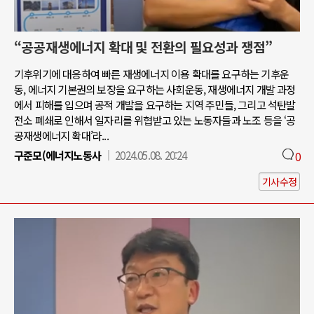
“공공재생에너지 확대 및 전환의 필요성과 쟁점”
기후위기에 대응하여 빠른 재생에너지 이용 확대를 요구하는 기후운
동, 에너지 기본권의 보장을 요구하는 사회운동, 재생에너지 개발 과정
에서 피해를 입으며 공적 개발을 요구하는 지역 주민들, 그리고 석탄발
전소 폐쇄로 인해서 일자리를 위협받고 있는 노동자들과 노조 등을 ‘공
공재생에너지 확대’라...
구준모(에너지노동사
2024.05.08. 20:24
0
기사수정