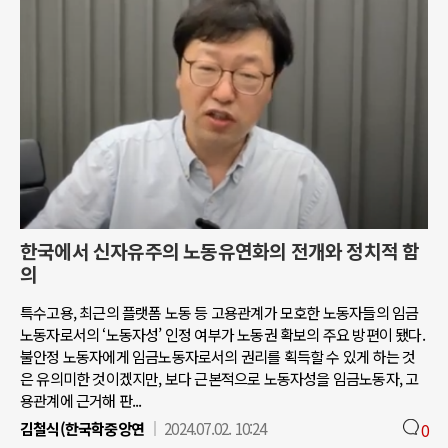
한국에서 신자유주의 노동유연화의 전개와 정치적 함
의
특수고용, 최근의 플랫폼 노동 등 고용관계가 모호한 노동자들의 임금
노동자로서의 ‘노동자성’ 인정 여부가 노동권 확보의 주요 방편이 됐다.
불안정 노동자에게 임금노동자로서의 권리를 획득할 수 있게 하는 것
은 유의미한 것이겠지만, 보다 근본적으로 노동자성을 임금노동자, 고
용관계에 근거해 판...
김철식(한국학중앙연
2024.07.02. 10:24
0