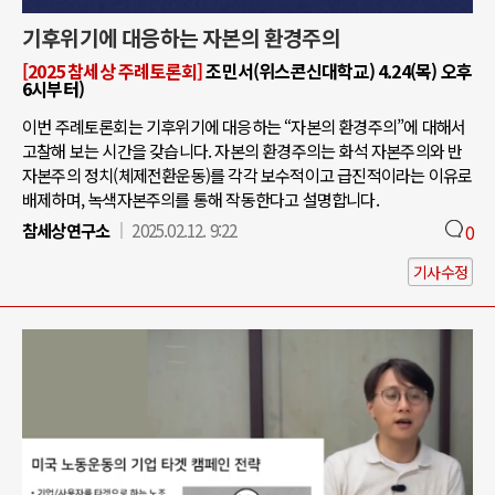
기후위기에 대응하는 자본의 환경주의
[2025 참세상 주례토론회]
조민서(위스콘신대학교) 4.24(목) 오후
6시부터)
이번 주례토론회는 기후위기에 대응하는 “자본의 환경주의”에 대해서
고찰해 보는 시간을 갖습니다. 자본의 환경주의는 화석 자본주의와 반
자본주의 정치(체제전환운동)를 각각 보수적이고 급진적이라는 이유로
배제하며, 녹색자본주의를 통해 작동한다고 설명합니다.
참세상연구소
2025.02.12. 9:22
0
기사수정