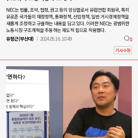
NEC는 법률, 조약, 협정, 권고 등의 앙상블로서 유럽연합 회원국, 특히
유로존 국가들의 재정정책, 통화정책, 산업정책, 일반 거시경제정책을
새롭게 조정하고 규율하는 내용을 담고 있다. 이러한 NEC는 광범위한
노동시장 구조개혁을 추동하는 제도적 힘으로 작용했다.
유형근(부산대)
2024.05.16. 10:49
0
기사수정