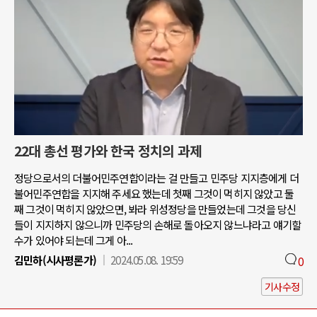
22대 총선 평가와 한국 정치의 과제
정당으로서의 더불어민주연합이라는 걸 만들고 민주당 지지층에게 더
불어민주연합을 지지해 주세요 했는데 첫째 그것이 먹히지 않았고 둘
째 그것이 먹히지 않았으면, 봐라 위성정당을 만들었는데 그것을 당신
들이 지지하지 않으니까 민주당의 손해로 돌아오지 않느냐라고 얘기할
수가 있어야 되는데 그게 아...
김민하(시사평론가)
2024.05.08. 19:59
0
기사수정