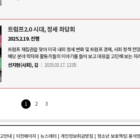
트럼프2.0 시대, 정세 좌담회
2025.2.19. 진행
트럼프 재집권을 맞아 미국 내외 정세 변화 및 트럼프 경제, 사회 정책 전
해당 분야 학자와 활동가들의 이야기를 들어 보고 대응을 고민해 보는 자리
선지현(사회), 김
2025.03.17. 12:05
1
2
3
고안내
|
이전페이지
|
뉴스레터
|
개인정보취급방침
|
청소년 보호책임:홍석