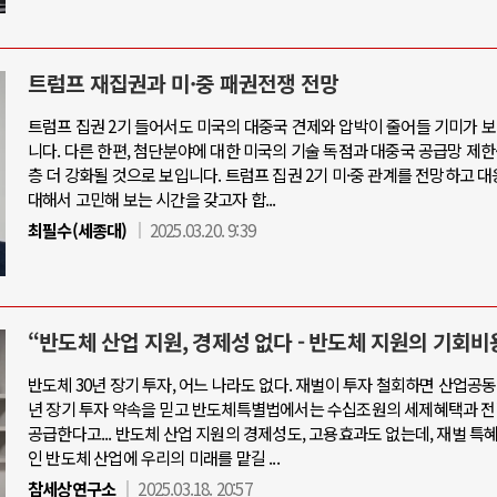
트럼프 재집권과 미·중 패권전쟁 전망
트럼프 집권 2기 들어서도 미국의 대중국 견제와 압박이 줄어들 기미가 
니다. 다른 한편, 첨단분야에 대한 미국의 기술 독점과 대중국 공급망 제한
층 더 강화될 것으로 보입니다. 트럼프 집권 2기 미·중 관계를 전망하고 
대해서 고민해 보는 시간을 갖고자 합...
최필수(세종대)
2025.03.20. 9:39
“반도체 산업 지원, 경제성 없다 - 반도체 지원의 기회비
반도체 30년 장기 투자, 어느 나라도 없다. 재벌이 투자 철회하면 산업공동
년 장기 투자 약속을 믿고 반도체특별법에서는 수십조원의 세제혜택과 전
공급한다고... 반도체 산업 지원의 경제성도, 고용효과도 없는데, 재벌 특
인 반도체 산업에 우리의 미래를 맡길 ...
참세상연구소
2025.03.18. 20:57