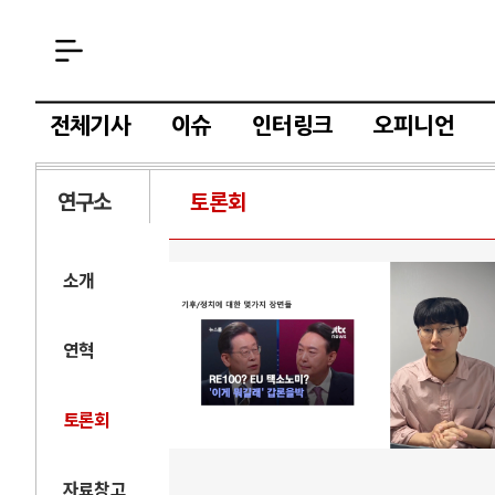
전체기사
이슈
인터링크
오피니언
연구소
토론회
소개
연혁
토론회
자료창고