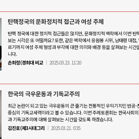
탄핵정국의 문화정치적 접근과 여성 주체
탄핵 정국에 대한 정치적 접근들은 많지만, 문화정치적 맥락에서 이번 탄
보는 시각은 또 어떨까요? 또한, 같은 맥락에서 응원봉 시위, 남태령 대첩,
르기까지 여성 주체 형성과 부각에 대한 의미와 배경 등을 살펴보는 시간
니다.
손희정(경희대 비교
2025.03.23. 11:20
한국의 극우운동과 기독교주의
최근 논란이 되고 있는 극우운동의 큰 줄기는 전통적인 우익기치인 반공
중심의 기독교세력이라고 볼 수 있습니다. 이번 주례토론회는 한국사회의
과 기독교주의에 대해 살펴보는 시간을 갖도록 하겠습니다.
김진호(제3시대그리
2025.03.21. 0:35