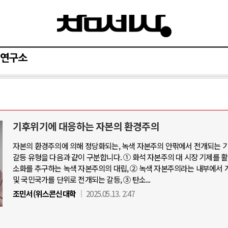
연구소
기후위기에 대응하는 자본의 환경주의
자본의 환경주의에 의해 정당화되는, 녹색 자본주의 안팎에서 전개되는 
갈등 유형을 다음과 같이 구분합니다. ① 화석 자본주의 대 시장 기제를 
소화를 추구하는 녹색 자본주의의 대립, ② 녹색 자본주의라는 내부에서 
및 국민국가를 단위로 전개되는 갈등, ③ 탄소...
조민서(위스콘신대학
2025.05.13. 2:47