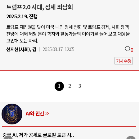
트럼프2.0 시대, 정세 좌담회
2025.2.19. 진행
트럼프 재집권을 맞아 미국 내외 정세 변화 및 트럼프 경제, 사회 정책
전망에 대해 해당 분야 학자와 활동가들의 이야기를 들어 보고 대응을
고민해 보는 자리.
선지현(사회), 김
2025.03.17. 12:05
0
기사수정
1
2
3
AI와 인간
중국 AI, 저가 공세로 글로벌 토큰 시..