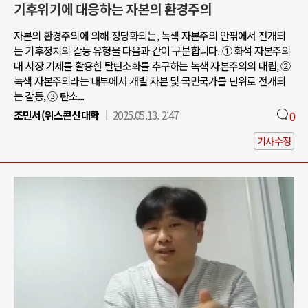
기후위기에 대응하는 자본의 환경주의
자본의 환경주의에 의해 정당화되는, 녹색 자본주의 안팎에서 전개되
는 기후정치의 갈등 유형을 다음과 같이 구분합니다. ① 화석 자본주의
대 시장 기제를 활용한 탈탄소화를 추구하는 녹색 자본주의의 대립, ②
녹색 자본주의라는 내부에서 개별 자본 및 국민국가를 단위로 전개되
는 갈등, ③ 탄소...
조민서(위스콘신대학
2025.05.13. 2:47
0
기사수정