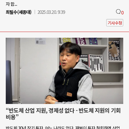
자 합...
최필수(세종대)
2025.03.20. 9:39
0
기사수정
“반도체 산업 지원, 경제성 없다 - 반도체 지원의 기회
비용”
반도체 30년 장기 투자, 어느 나라도 없다. 재벌이 투자 철회하면 산업