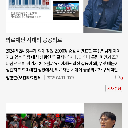
의료재난 시대의 공공의료
2024년 2월 정부가 의대 정원 2,000명 증원을 발표힌 후 1년 넘게 이어
지고 있는 의정 대치 상황인 ‘의료재난' 시대. 과연 대통령 파면과 조기
대선으로 이 위기가 해소될까요? 이제는 의정 갈등이 왜, 무엇 때문에
생긴지도 희미해진 상황에서, 의료재난 시대에 공공의료가 구체적인 ...
정형준(보건의료단체
2025.04.11. 1:07
0
기사수정