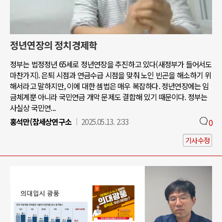
정년연장의 정치경제학
정부는 법정정년 65세로 정년연장을 추진하고 있다(새정부가 들어서도
마찬가지). 은퇴 시점과 연금수급 시점을 맞춰 노인 빈곤을 해소하기 위
해서라고 말하지만, 이에 대한 셈법은 매우 복잡하다. 정년연장에는 임
금체계뿐 아니라 국민연금 개악 문제도 결합해 있기 때문이다. 정부는
사실상 국민연...
홍석만(참세상연구소
2025.05.13. 2:33
0
기사수정