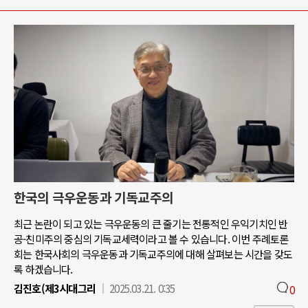
한국의 극우운동과 기독교주의
최근 논란이 되고 있는 극우운동의 큰 줄기는 전통적인 우익기치인 반
공-친미주의 중심의 기독교세력이라고 볼 수 있습니다. 이번 주례토론
회는 한국사회의 극우운동과 기독교주의에 대해 살펴보는 시간을 갖도
록 하겠습니다.
김진호(제3시대그리
2025.03.21. 0:35
0