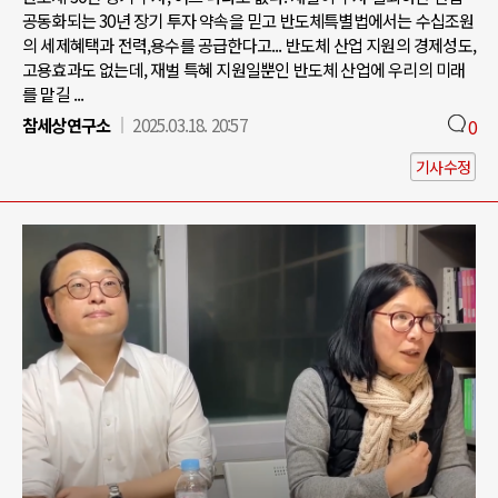
공동화되는 30년 장기 투자 약속을 믿고 반도체특별법에서는 수십조원
의 세제혜택과 전력,용수를 공급한다고... 반도체 산업 지원의 경제성도,
고용효과도 없는데, 재벌 특혜 지원일뿐인 반도체 산업에 우리의 미래
를 맡길 ...
참세상연구소
2025.03.18. 20:57
0
기사수정