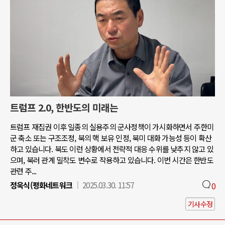
트럼프 2.0, 한반도의 미래는
트럼프 재집권 이후 일종의 실용주의 군사정책이 가시화하면서 주한미
군 축소 또는 구조조정, 북의 핵 보유 인정, 북미 대화 가능성 등이 확산
하고 있습니다. 북도 이런 상황에서 전략적 대응 수위를 낮추지 않고 있
으며, 북러 관계 밀착도 변수로 작용하고 있습니다. 이번 시간은 한반도
관련 주...
정욱식(평화네트워크
2025.03.30. 11:57
0
기사수정