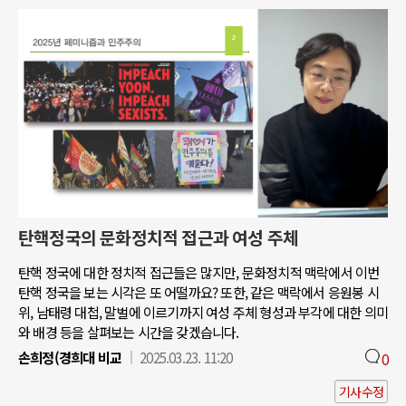
탄핵정국의 문화정치적 접근과 여성 주체
탄핵 정국에 대한 정치적 접근들은 많지만, 문화정치적 맥락에서 이번
탄핵 정국을 보는 시각은 또 어떨까요? 또한, 같은 맥락에서 응원봉 시
위, 남태령 대첩, 말벌에 이르기까지 여성 주체 형성과 부각에 대한 의미
와 배경 등을 살펴보는 시간을 갖겠습니다.
손희정(경희대 비교
2025.03.23. 11:20
0
기사수정