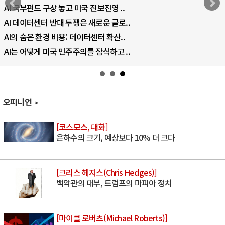
AI 국부펀드 구상 놓고 미국 진보진영 ..
AI 데이터센터 반대 투쟁은 새로운 글로..
AI의 숨은 환경 비용: 데이터센터 확산..
AI는 어떻게 미국 민주주의를 잠식하고 ..
오피니언
[코스모스, 대화]
은하수의 크기, 예상보다 10% 더 크다
[크리스 헤지스(Chris Hedges)]
백악관의 대부, 트럼프의 마피아 정치
[마이클 로버츠(Michael Roberts)]