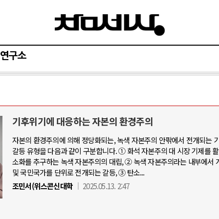
연구소
기후위기에 대응하는 자본의 환경주의
자본의 환경주의에 의해 정당화되는, 녹색 자본주의 안팎에서 전개되는 
갈등 유형을 다음과 같이 구분합니다. ① 화석 자본주의 대 시장 기제를 
소화를 추구하는 녹색 자본주의의 대립, ② 녹색 자본주의라는 내부에서 
및 국민국가를 단위로 전개되는 갈등, ③ 탄소...
조민서(위스콘신대학
2025.05.13. 2:47