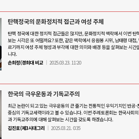
탄핵정국의 문화정치적 접근과 여성 주체
탄핵 정국에 대한 정치적 접근들은 많지만, 문화정치적 맥락에서 이번 탄
보는 시각은 또 어떨까요? 또한, 같은 맥락에서 응원봉 시위, 남태령 대첩,
르기까지 여성 주체 형성과 부각에 대한 의미와 배경 등을 살펴보는 시간
니다.
손희정(경희대 비교
2025.03.23. 11:20
한국의 극우운동과 기독교주의
최근 논란이 되고 있는 극우운동의 큰 줄기는 전통적인 우익기치인 반공
중심의 기독교세력이라고 볼 수 있습니다. 이번 주례토론회는 한국사회의
과 기독교주의에 대해 살펴보는 시간을 갖도록 하겠습니다.
김진호(제3시대그리
2025.03.21. 0:35