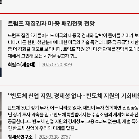
트럼프 재집권과 미·중 패권전쟁 전망
트럼프 집권 2기 들어서도 미국의 대중국 견제와 압박이 줄어들 기미가 
니다. 다른 한편, 첨단분야에 대한 미국의 기술 독점과 대중국 공급망 제한
층 더 강화될 것으로 보입니다. 트럼프 집권 2기 미·중 관계를 전망하고 
대해서 고민해 보는 시간을 갖고자 합...
최필수(세종대)
2025.03.20. 9:39
“반도체 산업 지원, 경제성 없다 - 반도체 지원의 기회비
반도체 30년 장기 투자, 어느 나라도 없다. 재벌이 투자 철회하면 산업공동
년 장기 투자 약속을 믿고 반도체특별법에서는 수십조원의 세제혜택과 전
공급한다고... 반도체 산업 지원의 경제성도, 고용효과도 없는데, 재벌 특
인 반도체 산업에 우리의 미래를 맡길 ...
참세상연구소
2025.03.18. 20:57