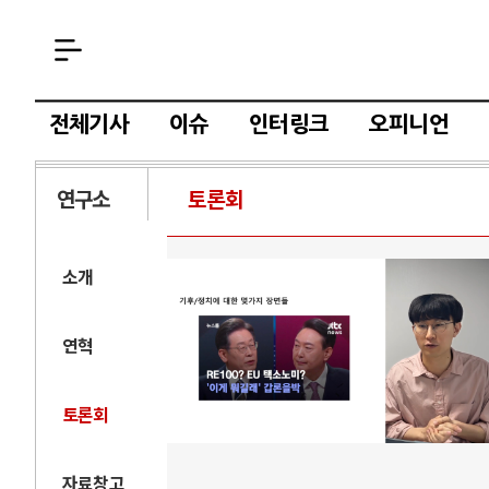
전체기사
이슈
인터링크
오피니언
연구소
토론회
소개
연혁
토론회
자료창고