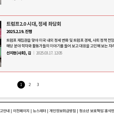
트럼프2.0 시대, 정세 좌담회
2025.2.19. 진행
트럼프 재집권을 맞아 미국 내외 정세 변화 및 트럼프 경제, 사회 정책 전
해당 분야 학자와 활동가들의 이야기를 들어 보고 대응을 고민해 보는 자리
선지현(사회), 김
2025.03.17. 12:05
1
2
3
고안내
|
이전페이지
|
뉴스레터
|
개인정보취급방침
|
청소년 보호책임:홍석