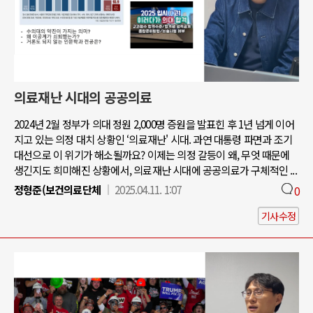
의료재난 시대의 공공의료
2024년 2월 정부가 의대 정원 2,000명 증원을 발표힌 후 1년 넘게 이어
지고 있는 의정 대치 상황인 ‘의료재난' 시대. 과연 대통령 파면과 조기
대선으로 이 위기가 해소될까요? 이제는 의정 갈등이 왜, 무엇 때문에
생긴지도 희미해진 상황에서, 의료재난 시대에 공공의료가 구체적인 ...
정형준(보건의료단체
2025.04.11. 1:07
0
기사수정