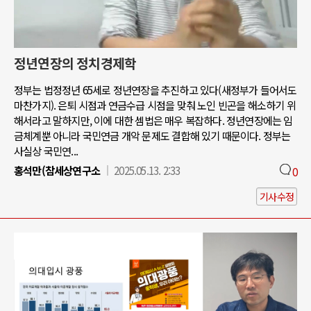
정년연장의 정치경제학
정부는 법정정년 65세로 정년연장을 추진하고 있다(새정부가 들어서도
마찬가지). 은퇴 시점과 연금수급 시점을 맞춰 노인 빈곤을 해소하기 위
해서라고 말하지만, 이에 대한 셈법은 매우 복잡하다. 정년연장에는 임
금체계뿐 아니라 국민연금 개악 문제도 결합해 있기 때문이다. 정부는
사실상 국민연...
홍석만(참세상연구소
2025.05.13. 2:33
0
기사수정