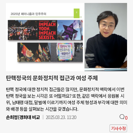
탄핵정국의 문화정치적 접근과 여성 주체
탄핵 정국에 대한 정치적 접근들은 많지만, 문화정치적 맥락에서 이번
탄핵 정국을 보는 시각은 또 어떨까요? 또한, 같은 맥락에서 응원봉 시
위, 남태령 대첩, 말벌에 이르기까지 여성 주체 형성과 부각에 대한 의미
와 배경 등을 살펴보는 시간을 갖겠습니다.
손희정(경희대 비교
2025.03.23. 11:20
0
기사수정