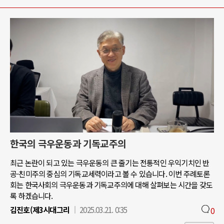
한국의 극우운동과 기독교주의
최근 논란이 되고 있는 극우운동의 큰 줄기는 전통적인 우익기치인 반
공-친미주의 중심의 기독교세력이라고 볼 수 있습니다. 이번 주례토론
회는 한국사회의 극우운동과 기독교주의에 대해 살펴보는 시간을 갖도
록 하겠습니다.
김진호(제3시대그리
2025.03.21. 0:35
0