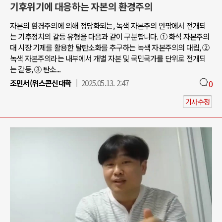
기후위기에 대응하는 자본의 환경주의
자본의 환경주의에 의해 정당화되는, 녹색 자본주의 안팎에서 전개되
는 기후정치의 갈등 유형을 다음과 같이 구분합니다. ① 화석 자본주의
대 시장 기제를 활용한 탈탄소화를 추구하는 녹색 자본주의의 대립, ②
녹색 자본주의라는 내부에서 개별 자본 및 국민국가를 단위로 전개되
는 갈등, ③ 탄소...
조민서(위스콘신대학
2025.05.13. 2:47
0
기사수정