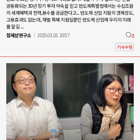
공동화되는 30년 장기 투자 약속을 믿고 반도체특별법에서는 수십조원
의 세제혜택과 전력,용수를 공급한다고... 반도체 산업 지원의 경제성도,
고용효과도 없는데, 재벌 특혜 지원일뿐인 반도체 산업에 우리의 미래
를 맡길 ...
참세상연구소
2025.03.18. 20:57
0
기사수정