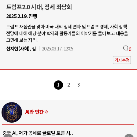
트럼프2.0 시대, 정세 좌담회
2025.2.19. 진행
트럼프 재집권을 맞아 미국 내외 정세 변화 및 트럼프 경제, 사회 정책
전망에 대해 해당 분야 학자와 활동가들의 이야기를 들어 보고 대응을
고민해 보는 자리.
선지현(사회), 김
2025.03.17. 12:05
0
기사수정
1
2
3
AI와 인간
중국 AI, 저가 공세로 글로벌 토큰 시..