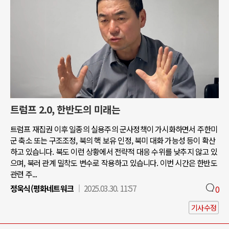
트럼프 2.0, 한반도의 미래는
트럼프 재집권 이후 일종의 실용주의 군사정책이 가시화하면서 주한미
군 축소 또는 구조조정, 북의 핵 보유 인정, 북미 대화 가능성 등이 확산
하고 있습니다. 북도 이런 상황에서 전략적 대응 수위를 낮추지 않고 있
으며, 북러 관계 밀착도 변수로 작용하고 있습니다. 이번 시간은 한반도
관련 주...
정욱식(평화네트워크
2025.03.30. 11:57
0
기사수정