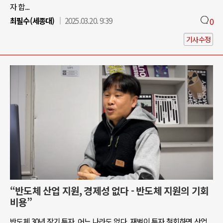
자 합...
최필수(세종대)
2025.03.20. 9:39
0
기사수정
“반도체 산업 지원, 경제성 없다 - 반도체 지원의 기회
비용”
반도체 30년 장기 투자, 어느 나라도 없다. 재벌이 투자 철회하면 산업